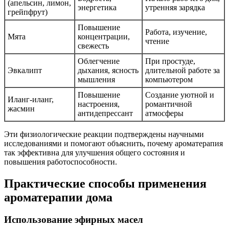
(апельсин, лимон,
энергетика
утренняя зарядка
грейпфрут)
Повышение
Работа, изучение,
Мята
концентрации,
чтение
свежесть
Облегчение
При простуде,
Эвкалипт
дыхания, ясность
длительной работе за
мышления
компьютером
Повышение
Создание уютной и
Иланг-иланг,
настроения,
романтичной
жасмин
антидепрессант
атмосферы
Эти физиологические реакции подтверждены научными
исследованиями и помогают объяснить, почему ароматерапия
так эффективна для улучшения общего состояния и
повышения работоспособности.
Практические способы применения
ароматерапии дома
Использование эфирных масел