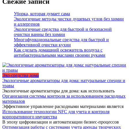
Свежие записи
Уборка, которая думает сама
Экологичные методы чистки душевых углов без химии
и аллергенов
Экологичные средства для быстрой и безопасной
очистки ванны без химии
Многофункциональные средства для быстрой и
эффективной очистки кухни
Как сделать домашний освежитель воздуха с
антибактериальными маслами своими руками
Эко-средства дома
Экологичные ароматизаторы для дома: натуральные специи и
травы
Экологичные ароматизаторы для дома: как использовать
Организация системы контроля за использованием расходных
материалов
Эффективное управление расходными материалами является
Использование технологии NFC для учета и контроля
корпоративного имущества
В эпоху цифровизации и автоматизации бизнес-процессов
Оптимизация работы с системами учета аренды творческих