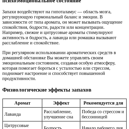
психоэмоциональное состояние
Запахи воздействуют на гипоталамус — область мозга,
регулирующую гормональный баланс и эмоции. В
зависимости от типа аромата, он может вызывать ощущение
спокойствия, бодрости, радости или концентрации.
Например, свежие и цитрусовые ароматы стимулируют
активность и бодрость, а лаванда или ромашка вызывают
расслабление и спокойствие.
При регулярном использовании ароматических средств в
домашней обстановке Вы можете управлять своим
эмоциональным состоянием, создавая особую атмосферу,
которая помогает бороться с усталостью или стрессом,
поднимает настроение и способствует повышенной
продуктивности.
Физиологические эффекты запахов
Аромат
Эффект
Рекомендуется для
Расслабление,
Победа со стрессом и
Лаванда
улучшение сна
бессонницей
Цитрусовые
Бодрость,
Начало рабочего дня,