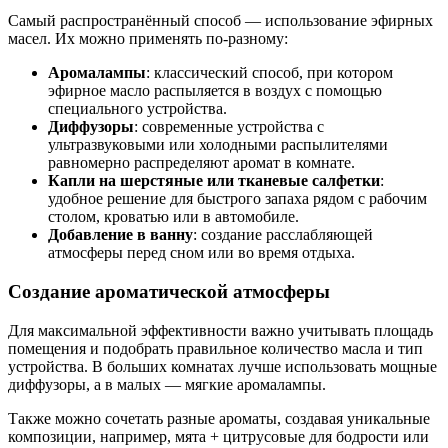
Самый распространённый способ — использование эфирных
масел. Их можно применять по-разному:
Аромалампы
: классический способ, при котором
эфирное масло распыляется в воздух с помощью
специального устройства.
Диффузоры
: современные устройства с
ультразвуковыми или холодными распылителями
равномерно распределяют аромат в комнате.
Капли на шерстяные или тканевые салфетки
:
удобное решение для быстрого запаха рядом с рабочим
столом, кроватью или в автомобиле.
Добавление в ванну
: создание расслабляющей
атмосферы перед сном или во время отдыха.
Создание ароматической атмосферы
Для максимальной эффективности важно учитывать площадь
помещения и подобрать правильное количество масла и тип
устройства. В больших комнатах лучше использовать мощные
диффузоры, а в малых — мягкие аромалампы.
Также можно сочетать разные ароматы, создавая уникальные
композиции, например, мята + цитрусовые для бодрости или