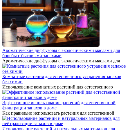
Ароматические диффузоры с экологическими маслами для
борьбы с бытовыми запахами
Ароматические диффузоры с экологическими маслами для
Комнатные растения для естественного устранения запахов
без химии
Использование комнатных растений для естественного
Эффективное использование растений для естественной
фильтрации запахов в доме
Как правильно использовать растения для естественной
Использование растений и натуральных материалов для