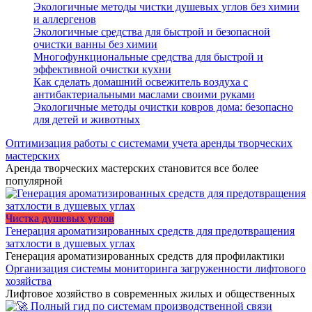
Экологичные методы чистки душевых углов без химии
и аллергенов
Экологичные средства для быстрой и безопасной
очистки ванны без химии
Многофункциональные средства для быстрой и
эффективной очистки кухни
Как сделать домашний освежитель воздуха с
антибактериальными маслами своими руками
Экологичные методы очистки ковров дома: безопасно
для детей и животных
Оптимизация работы с системами учета аренды творческих
мастерских
Аренда творческих мастерских становится все более
популярной
Чистка душевых углов
Генерация ароматизированных средств для предотвращения
затхлости в душевых углах
Генерация ароматизированных средств для профилактики
Организация системы мониторинга загруженности лифтового
хозяйства
Лифтовое хозяйство в современных жилых и общественных