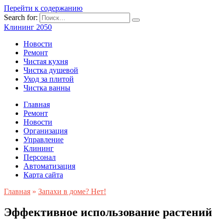
Перейти к содержанию
Search for:
Клининг 2050
Новости
Ремонт
Чистая кухня
Чистка душевой
Уход за плитой
Чистка ванны
Главная
Ремонт
Новости
Организация
Управление
Клининг
Персонал
Автоматизация
Карта сайта
Главная
»
Запахи в доме? Нет!
Эффективное использование растений