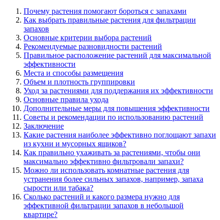
Почему растения помогают бороться с запахами
Как выбрать правильные растения для фильтрации
запахов
Основные критерии выбора растений
Рекомендуемые разновидности растений
Правильное расположение растений для максимальной
эффективности
Места и способы размещения
Объем и плотность группировки
Уход за растениями для поддержания их эффективности
Основные правила ухода
Дополнительные меры для повышения эффективности
Советы и рекомендации по использованию растений
Заключение
Какие растения наиболее эффективно поглощают запахи
из кухни и мусорных ящиков?
Как правильно ухаживать за растениями, чтобы они
максимально эффективно фильтровали запахи?
Можно ли использовать комнатные растения для
устранения более сильных запахов, например, запаха
сырости или табака?
Сколько растений и какого размера нужно для
эффективной фильтрации запахов в небольшой
квартире?