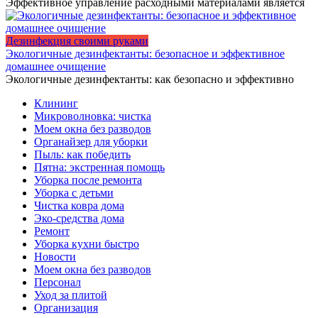
Эффективное управление расходными материалами является
Дезинфекция своими руками
Экологичные дезинфектанты: безопасное и эффективное
домашнее очищение
Экологичные дезинфектанты: как безопасно и эффективно
Клининг
Микроволновка: чистка
Моем окна без разводов
Органайзер для уборки
Пыль: как победить
Пятна: экстренная помощь
Уборка после ремонта
Уборка с детьми
Чистка ковра дома
Эко-средства дома
Ремонт
Уборка кухни быстро
Новости
Моем окна без разводов
Персонал
Уход за плитой
Организация