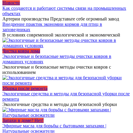
Новости
Как создаются и работают системы связи на промышленных
объектах
Артерии производства Представьте себе огромный завод
Внедрение практик экономии кормов для птиц в
заповедниках
В условиях современной экологической и экономической
Чистка ковра дома
Экологичные и безопасные методы очистки ковров в
домашних условиях
Экологичные и безопасные методы очистки ковров с
использованием
Уборка после ремонта
Экологичные средства и методы для безопасной уборки после
ремонта
Экологичные средства и методы для безопасной уборки
Запахи в доме? Нет!
Эфирные масла для борьбы с бытовыми запахами |
Натуральные освежители