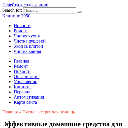
Перейти к содержанию
Search for:
Клининг 2050
Новости
Ремонт
Чистая кухня
Чистка душевой
Уход за плитой
Чистка ванны
Главная
Ремонт
Новости
Организация
Управление
Клининг
Персонал
Автоматизация
Карта сайта
Главная
»
Пятна: экстренная помощь
Эффективные домашние средства для