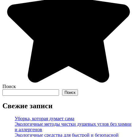
Поиск
Поиск
Свежие записи
Уборка, которая думает сама
Экологичные методы чистки душевых углов без химии
и аллергенов
Экологичные средства для быстрой и безопасной