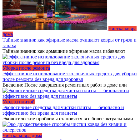
Чистка ковра
дома
Тайные знания: как эфирные масла очищают ковры от грязи и
запаха
Тайные знания: как домашние эфирные масла избавляют
Уборка после ремонта
Эффективное использование экологичных средств для уборки
после ремонта без вреда для здоровья
Введение После завершения ремонтных работ в доме или
Уход за плитой
Экологичные средства для чистки плиты — безопасно и
эффективно без вреда для планеты
Экологические проблемы становятся все более актуальными
Чистка ковра дома