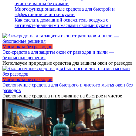
очистки ванны без химии
Многофункциональные средства для быстрой и
эффективной очистки кухни
Как сделать домашний освежитель воздуха с
антибактериальными маслами своими руками
Моем окна без разводов
Эко-средства для защиты окон от разводов и пыли —
безопасные решения
Используем природные средства для защиты окон от разводов
Моем окна без разводов
Экологичные средства для быстрого и чистого мытья окон без
разводов
Экологичные средства и их влияние на быстрое и чистое