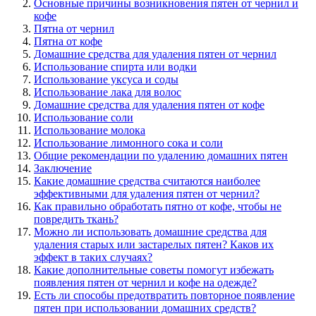
Основные причины возникновения пятен от чернил и
кофе
Пятна от чернил
Пятна от кофе
Домашние средства для удаления пятен от чернил
Использование спирта или водки
Использование уксуса и соды
Использование лака для волос
Домашние средства для удаления пятен от кофе
Использование соли
Использование молока
Использование лимонного сока и соли
Общие рекомендации по удалению домашних пятен
Заключение
Какие домашние средства считаются наиболее
эффективными для удаления пятен от чернил?
Как правильно обработать пятно от кофе, чтобы не
повредить ткань?
Можно ли использовать домашние средства для
удаления старых или застарелых пятен? Каков их
эффект в таких случаях?
Какие дополнительные советы помогут избежать
появления пятен от чернил и кофе на одежде?
Есть ли способы предотвратить повторное появление
пятен при использовании домашних средств?