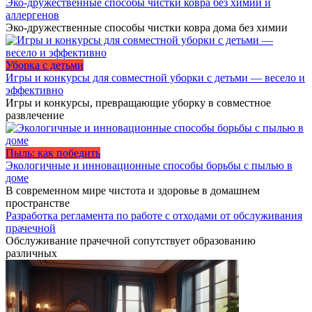
Эко-дружественные способы чистки ковра без химии и
аллергенов
Эко-дружественные способы чистки ковра дома без химии
Уборка с детьми
Игры и конкурсы для совместной уборки с детьми — весело и
эффективно
Игры и конкурсы, превращающие уборку в совместное
развлечение
Пыль: как победить
Экологичные и инновационные способы борьбы с пылью в
доме
В современном мире чистота и здоровье в домашнем
пространстве
Разработка регламента по работе с отходами от обслуживания
прачечной
Обслуживание прачечной сопутствует образованию
различных