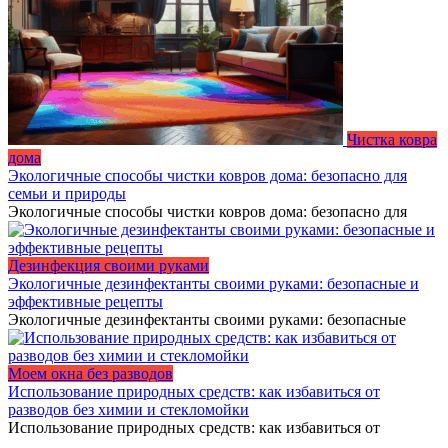
Чистка ковра
дома
Экологичные способы чистки ковров дома: безопасно для
семьи и природы
Экологичные способы чистки ковров дома: безопасно для
Дезинфекция своими руками
Экологичные дезинфектанты своими руками: безопасные и
эффективные рецепты
Экологичные дезинфектанты своими руками: безопасные
Моем окна без разводов
Использование природных средств: как избавиться от
разводов без химии и стекломойки
Использование природных средств: как избавиться от