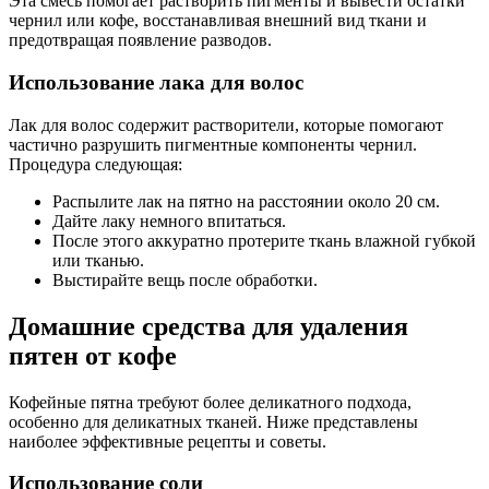
Эта смесь помогает растворить пигменты и вывести остатки
чернил или кофе, восстанавливая внешний вид ткани и
предотвращая появление разводов.
Использование лака для волос
Лак для волос содержит растворители, которые помогают
частично разрушить пигментные компоненты чернил.
Процедура следующая:
Распылите лак на пятно на расстоянии около 20 см.
Дайте лаку немного впитаться.
После этого аккуратно протерите ткань влажной губкой
или тканью.
Выстирайте вещь после обработки.
Домашние средства для удаления
пятен от кофе
Кофейные пятна требуют более деликатного подхода,
особенно для деликатных тканей. Ниже представлены
наиболее эффективные рецепты и советы.
Использование соли