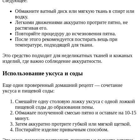
следующее:
Обмакните ватный диск или мягкую ткань в спирт или
водку.
Легкими движениями аккуратно протрите пятно, не
растягивая его.
Повторяйте процедуру до исчезновения пятна.
После этого рекомендуется постирать вещь при
температуре, подходящей для ткани.
Это средство подходит для неделикатных тканей и кожаных
изделий, где важно соблюдение аккуратности.
Использование уксуса и соды
Еще один проверенный домашний рецепт — сочетание
уксуса и пищевой соды:
Смешайте одну столовую ложку уксуса с одной ложкой
пищевой соды до образования пены.
Обмажьте полученной смесью пятно и оставьте на 10-15
минут.
Затем аккуратно протрите губкой или мягкой щеткой.
Постирайте изделие привычным способом.