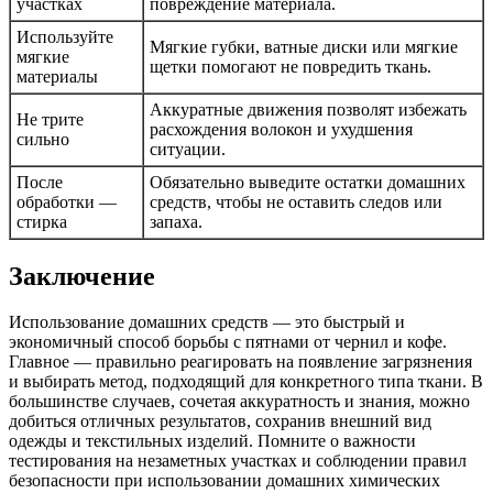
участках
повреждение материала.
Используйте
Мягкие губки, ватные диски или мягкие
мягкие
щетки помогают не повредить ткань.
материалы
Аккуратные движения позволят избежать
Не трите
расхождения волокон и ухудшения
сильно
ситуации.
После
Обязательно выведите остатки домашних
обработки —
средств, чтобы не оставить следов или
стирка
запаха.
Заключение
Использование домашних средств — это быстрый и
экономичный способ борьбы с пятнами от чернил и кофе.
Главное — правильно реагировать на появление загрязнения
и выбирать метод, подходящий для конкретного типа ткани. В
большинстве случаев, сочетая аккуратность и знания, можно
добиться отличных результатов, сохранив внешний вид
одежды и текстильных изделий. Помните о важности
тестирования на незаметных участках и соблюдении правил
безопасности при использовании домашних химических