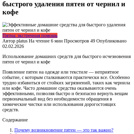
быстрого удаления пятен от чернил и
кофе
Пятна: экстренная помощь
Автор
platus
На чтение
6 мин
Просмотров
49
Опубликовано
02.02.2026
Использование домашних средств для быстрого исчезновения
пятен от чернил и кофе
Появление пятен на одежде или текстиле — неприятное
событие, с которым сталкиваются практически все. Особенно
трудно избавиться от стойких загрязнений, таких как чернила
или кофе. Часто домашние средства оказываются очень
эффективными, позволяя быстро и безопасно вернуть вещам
первоначальный вид без необходимости обращения в
химические чистки или использования дорогостоящих
средств.
Содержание
Почему возникновение пятен — это так важно?