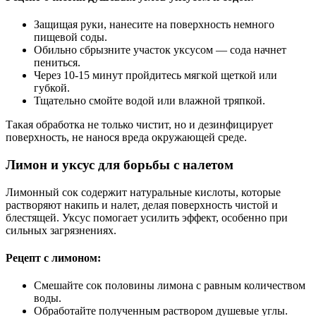
Защищая руки, нанесите на поверхность немного
пищевой соды.
Обильно сбрызните участок уксусом — сода начнет
пениться.
Через 10-15 минут пройдитесь мягкой щеткой или
губкой.
Тщательно смойте водой или влажной тряпкой.
Такая обработка не только чистит, но и дезинфицирует
поверхность, не нанося вреда окружающей среде.
Лимон и уксус для борьбы с налетом
Лимонный сок содержит натуральные кислоты, которые
растворяют накипь и налет, делая поверхность чистой и
блестящей. Уксус помогает усилить эффект, особенно при
сильных загрязнениях.
Рецепт с лимоном:
Смешайте сок половины лимона с равным количеством
воды.
Обработайте полученным раствором душевые углы.