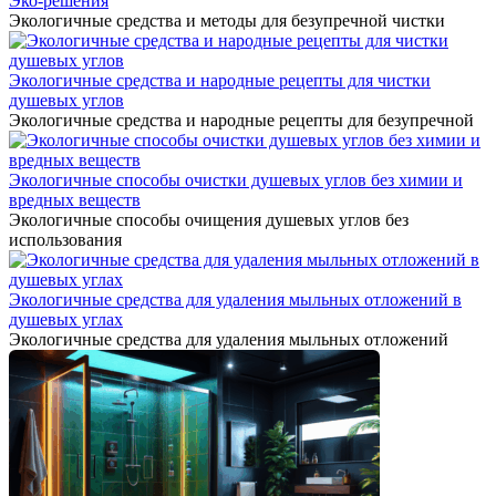
Эко-решения
Экологичные средства и методы для безупречной чистки
Экологичные средства и народные рецепты для чистки
душевых углов
Экологичные средства и народные рецепты для безупречной
Экологичные способы очистки душевых углов без химии и
вредных веществ
Экологичные способы очищения душевых углов без
использования
Экологичные средства для удаления мыльных отложений в
душевых углах
Экологичные средства для удаления мыльных отложений