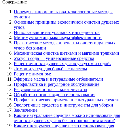
Содержание
Почему важно использовать экологичные методы
очистки
Основные принципы экологичной очистки душевых
углов
Использование натуральных ингредиентов
Минимум химии, максимум эффективности
Практические методы и рецепты очистки душевых
углов без химии
Механическая очистка щетками и мягкими тряпками
Уксус и сода — универсальные средства
Рецепт очистки душевых углов уксусом и содой:
Лимон и уксус для борьбы с налетом
Рецепт с лимоном:
Эфирные масла и натуральные отбеливатели
Профилактика и регулярное обслуживание
Регулярная очистка — залог чистоты
Обработка после каждого использования
Профилактическое применение натуральных средств
Экологичные средства и инструменты для уборки
Заключение
Какие натуральные средства можно использовать для
очистки душевых углов без использования химии?
Какие инструменты лучше всего использовать для