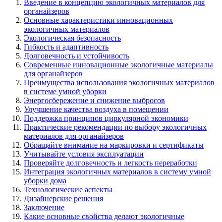
Введение в концепцию экологичных материалов для
органайзеров
Основные характеристики инновационных
экологичных материалов
Экологическая безопасность
Гибкость и адаптивность
Долговечность и устойчивость
Современные инновационные экологичные материалы
для органайзеров
Преимущества использования экологичных материалов
в системе умной уборки
Энергосбережение и снижение выбросов
Улучшение качества воздуха в помещении
Поддержка принципов циркулярной экономики
Практические рекомендации по выбору экологичных
материалов для органайзеров
Обращайте внимание на маркировки и сертификаты
Учитывайте условия эксплуатации
Проверяйте долговечность и легкость переработки
Интеграция экологичных материалов в систему умной
уборки дома
Технологические аспекты
Дизайнерские решения
Заключение
Какие основные свойства делают экологичные