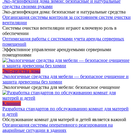
Эко-дезинфекция дома зимой: безопасные и натуральные
средства своими руками
Эко-дезинфекция дома: безопасные и натуральные средства
Организация системы контроля за состоянием систем очистки
вентиляции
Системы очистки вентиляции играют ключевую роль в
обеспечении
Оптимизация работы с системами учета аренды серверных
помещений
Эффективное управление арендуемыми серверными
помещениями
Эко-средства дома
Экологичные средства для мебели — безопасное очищение и
защита древесины без химии
Экологичные средства для мебели: безопасное очищение
Клининг
Разработка стандартов по обслуживанию комнат для матерей
и детей
Обслуживание комнат для матерей и детей является важной
Организация системы оперативного реагирования на
аварийные ситуации в зданиях