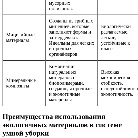
мусорных
полигонов.
Созданы из грибных
мицелиев, которые
Биологически
заполняют формы и
разлагаемые,
Мицелийные
затвердевают.
легкие,
материалы
Идеальны для легких
устойчивые к
и прочных
влаге.
органайзеров.
Комбинация
натуральных
Высокая
минералов с
механическая
Минеральные
биополимерами,
стойкость,
композиты
создающая прочные
огнеустойчивост
и экологичные
экологичность.
материалы.
Преимущества использования
экологичных материалов в системе
умной уборки