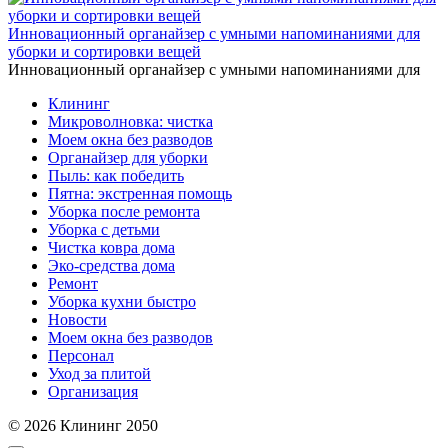
Инновационный органайзер с умными напоминаниями для
уборки и сортировки вещей
Инновационный органайзер с умными напоминаниями для
Клининг
Микроволновка: чистка
Моем окна без разводов
Органайзер для уборки
Пыль: как победить
Пятна: экстренная помощь
Уборка после ремонта
Уборка с детьми
Чистка ковра дома
Эко-средства дома
Ремонт
Уборка кухни быстро
Новости
Моем окна без разводов
Персонал
Уход за плитой
Организация
© 2026 Клининг 2050