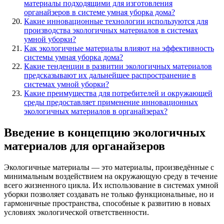
материалы подходящими для изготовления
органайзеров в системе умная уборка дома?
Какие инновационные технологии используются для
производства экологичных материалов в системах
умной уборки?
Как экологичные материалы влияют на эффективность
системы умная уборка дома?
Какие тенденции в развитии экологичных материалов
предсказывают их дальнейшее распространение в
системах умной уборки?
Какие преимущества для потребителей и окружающей
среды предоставляет применение инновационных
экологичных материалов в органайзерах?
Введение в концепцию экологичных
материалов для органайзеров
Экологичные материалы — это материалы, произведённые с
минимальным воздействием на окружающую среду в течение
всего жизненного цикла. Их использование в системах умной
уборки позволяет создавать не только функциональные, но и
гармоничные пространства, способные к развитию в новых
условиях экологической ответственности.