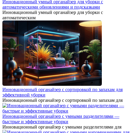
Инновационный умный органайзер для уборки с
автоматическими обновлениями и подсказками
Инновационный умный органайзер для уборки с
автоматическим
Инновационный органайзер с сортировкой по запахам для
эффективной уборки
Инновационный органайзер с сортировкой по запахам для
Инновационный органайзер с умными разделителями —
быстрые и эффективные уборки
Инновационный органайзер с умными разделителями для