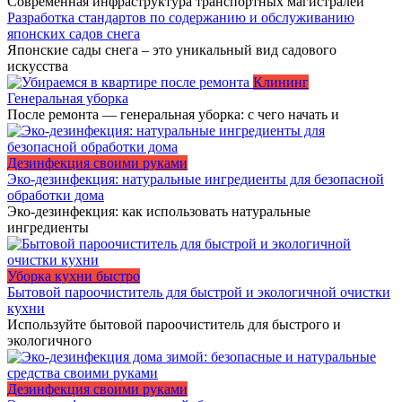
Современная инфраструктура транспортных магистралей
Разработка стандартов по содержанию и обслуживанию
японских садов снега
Японские сады снега – это уникальный вид садового
искусства
Клининг
Генеральная уборка
После ремонта — генеральная уборка: с чего начать и
Дезинфекция своими руками
Эко-дезинфекция: натуральные ингредиенты для безопасной
обработки дома
Эко-дезинфекция: как использовать натуральные
ингредиенты
Уборка кухни быстро
Бытовой пароочиститель для быстрой и экологичной очистки
кухни
Используйте бытовой пароочиститель для быстрого и
экологичного
Дезинфекция своими руками