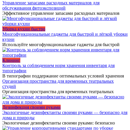
Управление запасами расходных материалов для
обслуживания фитоэкспозиций
Эффективное управление запасами расходных материалов
Уборка кухни быстро
Многофункциональные гаджеты для быстрой и лёгкой уборки
кухни
Используйте многофункциональные гаджеты для быстрой
Клининг
Контроль за соблюдением норм хранения инвентаря для
типографии
В типографии поддержание оптимальных условий хранения
Организация пространства для временных театральных
студий
Организация пространства для временных театральных
Дезинфекция своими руками
Экологичные дезинфектанты своими руками — безопасно для
дома и природы
Экологичные дезинфектанты своими руками: безопасно