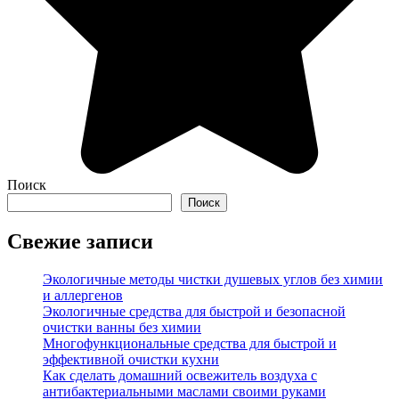
Поиск
Поиск
Свежие записи
Экологичные методы чистки душевых углов без химии
и аллергенов
Экологичные средства для быстрой и безопасной
очистки ванны без химии
Многофункциональные средства для быстрой и
эффективной очистки кухни
Как сделать домашний освежитель воздуха с
антибактериальными маслами своими руками