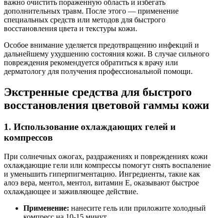
важно очистить пораженную область и избегать
дополнительных травм. После этого — применение
специальных средств или методов для быстрого
восстановления цвета и текстуры кожи.
Особое внимание уделяется предотвращению инфекций и
дальнейшему ухудшению состояния кожи. В случае сильного
повреждения рекомендуется обратиться к врачу или
дерматологу для получения профессиональной помощи.
Экстренные средства для быстрого
восстановления цветовой гаммы кожи
1. Использование охлаждающих гелей и
компрессов
При солнечных ожогах, раздражениях и повреждениях кожи
охлаждающие гели или компрессы помогут снять воспаление
и уменьшить гиперпигментацию. Ингредиенты, такие как
алоэ вера, ментол, ментол, витамин Е, оказывают быстрое
охлаждающее и заживляющее действие.
Применение:
нанесите гель или приложите холодный
компресс на 10-15 минут.