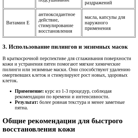
раздражений
антиоксидантное
масла, капсулы для
действие,
Витамин Е
наружного
стимулирование
применения
восстановления
3. Использование пилингов и энзимных масок
В краткосрочной перспективе для сглаживания поверхности
кожи и устранения пятен помогают мягкие химические
пилинги или энзимные маски. Они способствуют удалению
омертвевших клеток и стимулируют рост новых, здоровых
клеток.
Применение:
курс из 1-3 процедур, соблюдая
рекомендации по времени и интенсивности.
Результат:
более ровная текстура и менее заметные
пятна.
Общие рекомендации для быстрого
восстановления кожи