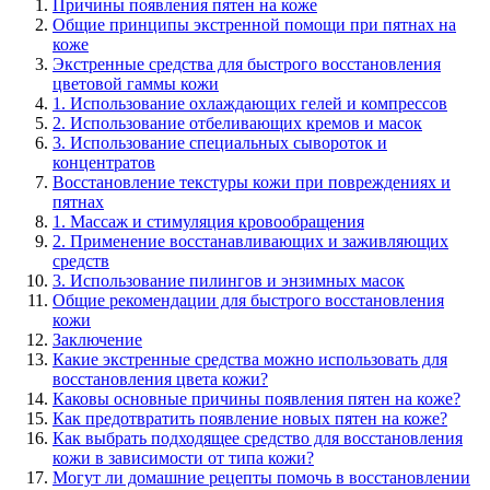
Причины появления пятен на коже
Общие принципы экстренной помощи при пятнах на
коже
Экстренные средства для быстрого восстановления
цветовой гаммы кожи
1. Использование охлаждающих гелей и компрессов
2. Использование отбеливающих кремов и масок
3. Использование специальных сывороток и
концентратов
Восстановление текстуры кожи при повреждениях и
пятнах
1. Массаж и стимуляция кровообращения
2. Применение восстанавливающих и заживляющих
средств
3. Использование пилингов и энзимных масок
Общие рекомендации для быстрого восстановления
кожи
Заключение
Какие экстренные средства можно использовать для
восстановления цвета кожи?
Каковы основные причины появления пятен на коже?
Как предотвратить появление новых пятен на коже?
Как выбрать подходящее средство для восстановления
кожи в зависимости от типа кожи?
Могут ли домашние рецепты помочь в восстановлении