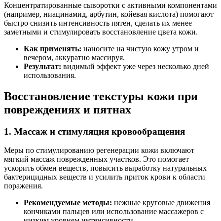
Концентратированные сыворотки с активными компонентами
(например, ниацинамид, арбутин, койевая кислота) помогают
быстро снизить интенсивность пятен, сделать их менее
заметными и стимулировать восстановление цвета кожи.
Как применять:
наносите на чистую кожу утром и
вечером, аккуратно массируя.
Результат:
видимый эффект уже через несколько дней
использования.
Восстановление текстуры кожи при
повреждениях и пятнах
1. Массаж и стимуляция кровообращения
Меры по стимулированию регенерации кожи включают
мягкий массаж поврежденных участков. Это помогает
ускорить обмен веществ, повысить выработку натуральных
бактерицидных веществ и усилить приток крови к области
поражения.
Рекомендуемые методы:
нежные круговые движения
кончиками пальцев или использование массажеров с
низким уровнем интенсивности.