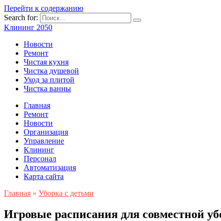
Перейти к содержанию
Search for:
Клининг 2050
Новости
Ремонт
Чистая кухня
Чистка душевой
Уход за плитой
Чистка ванны
Главная
Ремонт
Новости
Организация
Управление
Клининг
Персонал
Автоматизация
Карта сайта
Главная
»
Уборка с детьми
Игровые расписания для совместной у