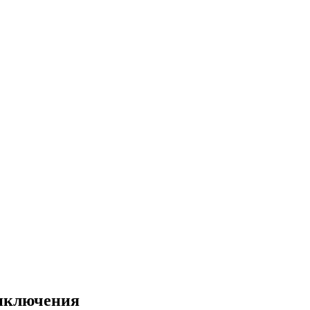
риключения