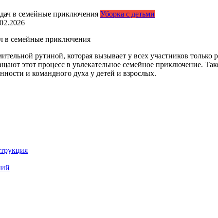
Уборка с детьми
.02.2026
ач в семейные приключения
мительной рутиной, которая вызывает у всех участников только 
ащают этот процесс в увлекательное семейное приключение. Та
нности и командного духа у детей и взрослых.
струкция
ний