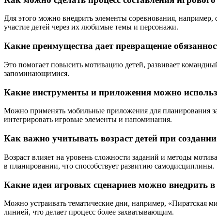
Для этого можно внедрить элементы соревнования, например, со
участие детей через их любимые темы и персонажи.
Какие преимущества дает превращение обязаннос
Это помогает повысить мотивацию детей, развивает командный
запоминающимися.
Какие инструменты и приложения можно использ
Можно применять мобильные приложения для планирования задач
интегрировать игровые элементы и напоминания.
Как важно учитывать возраст детей при создани
Возраст влияет на уровень сложности заданий и методы мотива
в планировании, что способствует развитию самодисциплины.
Какие идеи игровых сценариев можно внедрить в
Можно устраивать тематические дни, например, «Пиратская мис
линией, что делает процесс более захватывающим.