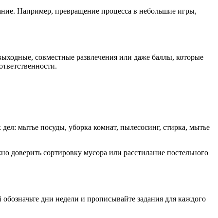
ание. Например, превращение процесса в небольшие игры,
ыходные, совместные развлечения или даже баллы, которые
ответственности.
дел: мытье посуды, уборка комнат, пылесосинг, стирка, мытье
жно доверить сортировку мусора или расстилание постельного
й обозначьте дни недели и прописывайте задания для каждого