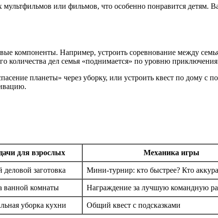
 мультфильмов или фильмов, что особенно понравится детям. В
вые компоненты. Например, устроить соревнование между семья
ого количества дел семья «поднимается» по уровню приключения
сение планеты» через уборку, или устроить квест по дому с под
ивацию.
дачи для взрослых
Механика игры
 деловой заготовка
Мини-турнир: кто быстрее? Кто аккур
а ванной комнаты
Награждение за лучшую командную ра
альная уборка кухни
Общий квест с подсказками