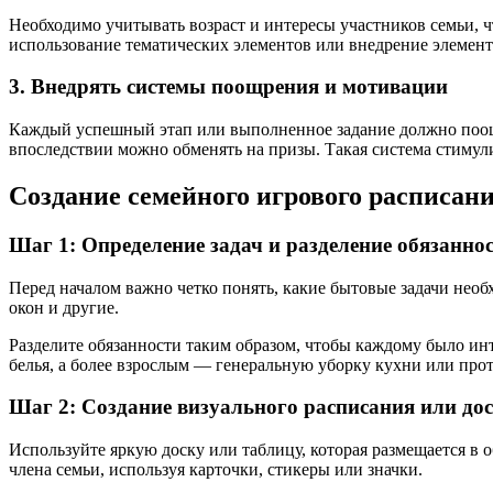
Необходимо учитывать возраст и интересы участников семьи, 
использование тематических элементов или внедрение элемент
3. Внедрять системы поощрения и мотивации
Каждый успешный этап или выполненное задание должно поощр
впоследствии можно обменять на призы. Такая система стимули
Создание семейного игрового расписан
Шаг 1: Определение задач и разделение обязанно
Перед началом важно четко понять, какие бытовые задачи необх
окон и другие.
Разделите обязанности таким образом, чтобы каждому было ин
белья, а более взрослым — генеральную уборку кухни или про
Шаг 2: Создание визуального расписания или до
Используйте яркую доску или таблицу, которая размещается в 
члена семьи, используя карточки, стикеры или значки.