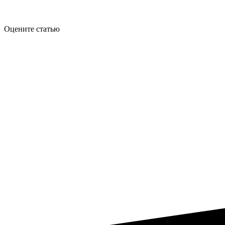
Оцените статью