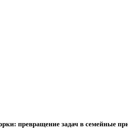
борки: превращение задач в семейные п