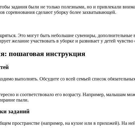
чтобы задания были не только полезными, но и привлекали вним
ов соревнования сделают уборку более захватывающей.
яться. Это могут быть небольшие сувениры, дополнительные в
рует желание участвовать в уборке и развивает у детей чувство 
ия: пошаговая инструкция
стей
одимо выполнять. Обсудите со всей семьей список обязательных 
тересно и соответствовало его возрасту. Например, малышам мо
тирание пыли.
ски заданий
общем пространстве (например, на кухне или в прихожей). На не