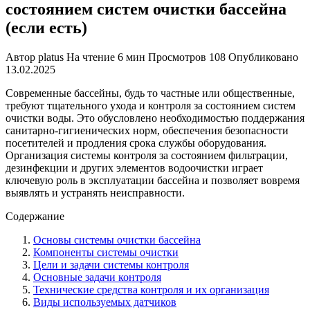
состоянием систем очистки бассейна
(если есть)
Автор
platus
На чтение
6 мин
Просмотров
108
Опубликовано
13.02.2025
Современные бассейны, будь то частные или общественные,
требуют тщательного ухода и контроля за состоянием систем
очистки воды. Это обусловлено необходимостью поддержания
санитарно-гигиенических норм, обеспечения безопасности
посетителей и продления срока службы оборудования.
Организация системы контроля за состоянием фильтрации,
дезинфекции и других элементов водоочистки играет
ключевую роль в эксплуатации бассейна и позволяет вовремя
выявлять и устранять неисправности.
Содержание
Основы системы очистки бассейна
Компоненты системы очистки
Цели и задачи системы контроля
Основные задачи контроля
Технические средства контроля и их организация
Виды используемых датчиков