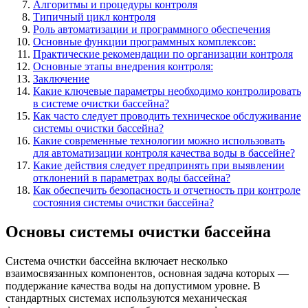
Алгоритмы и процедуры контроля
Типичный цикл контроля
Роль автоматизации и программного обеспечения
Основные функции программных комплексов:
Практические рекомендации по организации контроля
Основные этапы внедрения контроля:
Заключение
Какие ключевые параметры необходимо контролировать
в системе очистки бассейна?
Как часто следует проводить техническое обслуживание
системы очистки бассейна?
Какие современные технологии можно использовать
для автоматизации контроля качества воды в бассейне?
Какие действия следует предпринять при выявлении
отклонений в параметрах воды бассейна?
Как обеспечить безопасность и отчетность при контроле
состояния системы очистки бассейна?
Основы системы очистки бассейна
Система очистки бассейна включает несколько
взаимосвязанных компонентов, основная задача которых —
поддержание качества воды на допустимом уровне. В
стандартных системах используются механическая