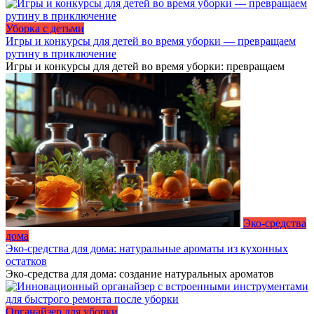
Уборка с детьми
Игры и конкурсы для детей во время уборки — превращаем
рутину в приключение
Игры и конкурсы для детей во время уборки: превращаем
Эко-средства
дома
Эко-средства для дома: натуральные ароматы из кухонных
остатков
Эко-средства для дома: создание натуральных ароматов
Органайзер для уборки