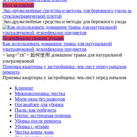
Уход за плитой
Эко-дружелюбные средства и методы для бережного ухода за
стеклокерамической плитой
Эко-дружелюбные средства и методы для бережного ухода
Дезинфекция своими руками
Как использовать домашние травы для натуральной
ультразвуковой дезинфекции предметов
< lang="zh"> 如何使用 домашние травы для натуральной
ультразвуковой
Приемка квартиры у застройщика: чек-лист перед началом
ремонта
Приемка квартиры у застройщика: чек-лист перед началом
Клининг
Микроволновка: чистка
Моем окна без разводов
Органайзер для уборки
Пыль: как победить
Пятна: экстренная помощь
Уборка после ремонта
Уборка с детьми
Чистка ковра дома