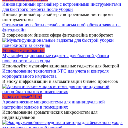
Инновационный органайзер с встроенными инструментами
для быстрого ремонта после уборки
Инновационный органайзер с встроенными чистящими
инструментами
Оптимизация работы службы приема и обработки заявок на
фитодизайн
В современном бизнесе сфера фитодизайна приобретает
Уборка кухни быстро
Мультифункциональные гаджеты для быстрой уборки
поверхности за секунды
Используйте мультифункциональные гаджеты для быстрой
Использование технологии NFC для учета и контроля
корпоративного имущества
В эпоху цифровизации и автоматизации бизнес-процессов
Запахи в доме? Нет!
Ароматические микросистемы для индивидуальной
настройки запахов в помещениях
Использование ароматических микросистем для
индивидуальной