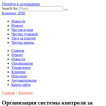
Перейти к содержанию
Search for:
Клининг 2050
Новости
Ремонт
Чистая кухня
Чистка душевой
Уход за плитой
Чистка ванны
Главная
Ремонт
Новости
Организация
Управление
Клининг
Персонал
Автоматизация
Карта сайта
Главная
»
Клининг
Организация системы контроля за