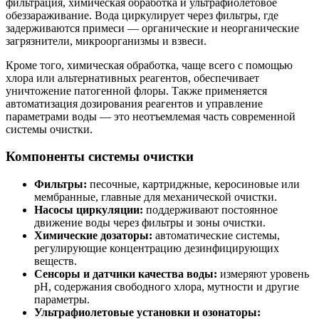
фильтрация, химическая обработка и ультрафиолетовое
обеззараживание. Вода циркулирует через фильтры, где
задерживаются примеси — органические и неорганические
загрязнители, микроорганизмы и взвеси.
Кроме того, химическая обработка, чаще всего с помощью
хлора или альтернативных реагентов, обеспечивает
уничтожение патогенной флоры. Также применяется
автоматизация дозирования реагентов и управление
параметрами воды — это неотъемлемая часть современной
системы очистки.
Компоненты системы очистки
Фильтры:
песочные, картриджные, керосиновые или
мембранные, главные для механической очистки.
Насосы циркуляции:
поддерживают постоянное
движение воды через фильтры и зоны очистки.
Химические дозаторы:
автоматические системы,
регулирующие концентрацию дезинфицирующих
веществ.
Сенсоры и датчики качества воды:
измеряют уровень
pH, содержания свободного хлора, мутности и другие
параметры.
Ультрафиолетовые установки и озонаторы: