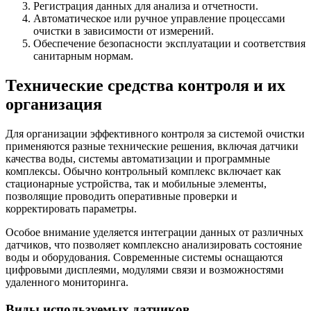
Регистрация данных для анализа и отчетности.
Автоматическое или ручное управление процессами
очистки в зависимости от измерений.
Обеспечение безопасности эксплуатации и соответствия
санитарным нормам.
Технические средства контроля и их
организация
Для организации эффективного контроля за системой очистки
применяются разные технические решения, включая датчики
качества воды, системы автоматизации и программные
комплексы. Обычно контрольный комплекс включает как
стационарные устройства, так и мобильные элементы,
позволящие проводить оперативные проверки и
корректировать параметры.
Особое внимание уделяется интеграции данных от различных
датчиков, что позволяет комплексно анализировать состояние
воды и оборудования. Современные системы оснащаются
цифровыми дисплеями, модулями связи и возможностями
удаленного мониторинга.
Виды используемых датчиков