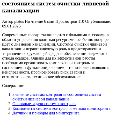
состоянием систем очистки ливневой
канализации
Автор
platus
На чтение
6 мин
Просмотров
110
Опубликовано
09.01.2025
Современные города сталкиваются с большими вызовами в
области управления водными ресурсами, особенно когда речь
идет о ливневой канализации. Системы очистки ливневой
канализации играют ключевую роль в предотвращении
загрязнения окружающей среды и обеспечении надежного
отвода осадков. Однако для их эффективной работы
необходимо организовать комплексный контроль за
состоянием и функционированием, что позволяет выявлять
неисправности, прогнозировать риск аварий и
оптимизировать техническое обслуживание.
Содержание
Значение системы контроля за состоянием систем
очистки ливневой канализации
Основные задачи системы контроля
Компоненты системы контроля и методы мониторинга
Датчики и приборы для мониторинга