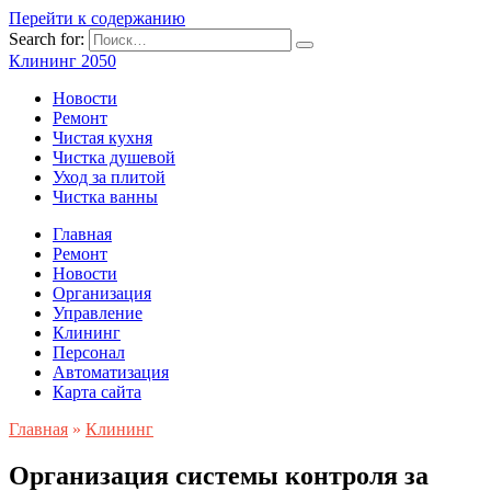
Перейти к содержанию
Search for:
Клининг 2050
Новости
Ремонт
Чистая кухня
Чистка душевой
Уход за плитой
Чистка ванны
Главная
Ремонт
Новости
Организация
Управление
Клининг
Персонал
Автоматизация
Карта сайта
Главная
»
Клининг
Организация системы контроля за