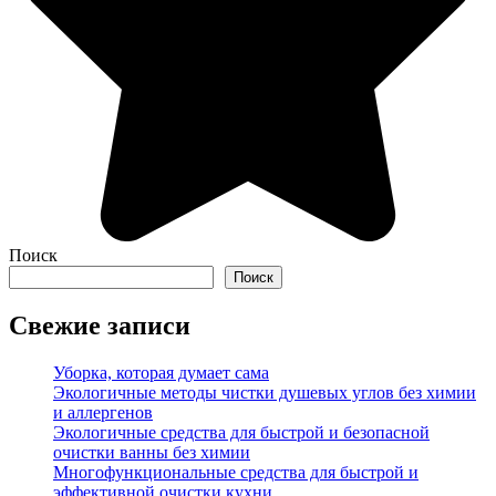
Поиск
Поиск
Свежие записи
Уборка, которая думает сама
Экологичные методы чистки душевых углов без химии
и аллергенов
Экологичные средства для быстрой и безопасной
очистки ванны без химии
Многофункциональные средства для быстрой и
эффективной очистки кухни