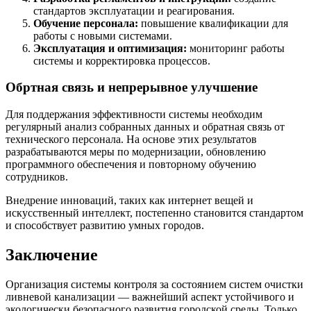
стандартов эксплуатации и реагирования.
Обучение персонала:
повышение квалификации для
работы с новыми системами.
Эксплуатация и оптимизация:
мониторинг работы
системы и корректировка процессов.
Обртная связь и непрерывное улучшение
Для поддержания эффективности системы необходим
регулярный анализ собранных данных и обратная связь от
технического персонала. На основе этих результатов
разрабатываются меры по модернизации, обновлению
программного обеспечения и повторному обучению
сотрудников.
Внедрение инноваций, таких как интернет вещей и
искусственный интеллект, постепенно становится стандартом
и способствует развитию умных городов.
Заключение
Организация системы контроля за состоянием систем очистки
ливневой канализации — важнейший аспект устойчивого и
экологически безопасного развития городской среды. Только