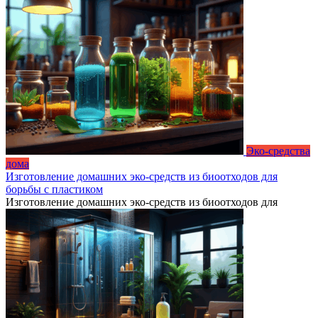
Эко-средства
дома
Изготовление домашних эко-средств из биоотходов для
борьбы с пластиком
Изготовление домашних эко-средств из биоотходов для