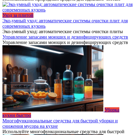
Уход за плитой
Эко-умный уход: автоматические системы очистки плит для
современных кухонь
Эко-умный уход: автоматические системы очистки плиты
Управление запасами моющих и дезинфицирующих средств
Управление запасами моющих и дезинфицирующих средств
Уборка
кухни быстро
Многофункциональные средства для быстрой уборки и
снижения мусора на кухне
Используйте многофункциональные средства для быстрой