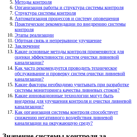
Методы контроля
Организация работы и структура системы контроля
Структура системы контроля
Автоматизация процессов и систему оповещения
Практические рекомендации по внедрению системы
контроля
Этапы реализации
Обртная связь и непрерывное улучшение
Заключение
Какие основные методы контроля применяются для
оценки эффективности систем очистки ливневой
канализации?
Как часто рекомендуется проводить техническое
обслуживание и проверку систем очистки ливневой
канализации?
Какие факторы необходимо учитывать при разработке
системы мониторинга качества ливневых стоков?
Какие инновационные технологии могут быть
внедрены для улучшения контроля и очистки ливневой
канализации?
Как организация системы контроля способствует
снижению негативного воздействия ливневой
канализации на окружающую среду?
Значение системы контроля за