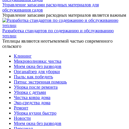
Управление запасами расходных материалов для
обслуживания садов
Управление запасами расходных материалов является важным
Разработка стандартов по содержанию и обслуживанию
теплиц
Теплицы являются неотъемлемой частью современного
сельского
Клининг
Микроволновка: чистка
Моем окна без разводов
Органайзер для уборки
Пыль: как победить
Пятна: экстренная помощь
Уборка после ремонта
Уборка с детьми
Чистка ковра дома
Эко-средства дома
Ремонт
Уборка кухни быстро
Новости
Моем окна без разводов
Персонал