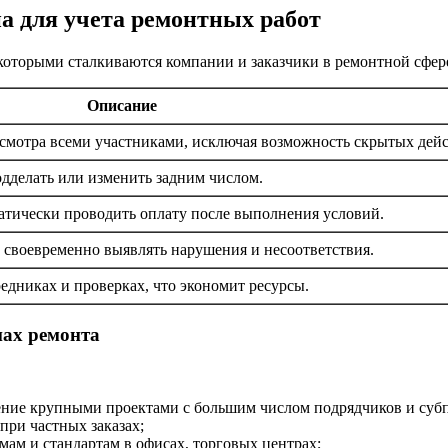
а для учета ремонтных работ
 которыми сталкиваются компании и заказчики в ремонтной сфе
Описание
смотра всеми участниками, исключая возможность скрытых дей
дделать или изменить задним числом.
атически проводить оплату после выполнения условий.
 своевременно выявлять нарушения и несоответствия.
едниках и проверках, что экономит ресурсы.
пах ремонта
ние крупными проектами с большим числом подрядчиков и суб
при частных заказах;
мам и стандартам в офисах, торговых центрах;