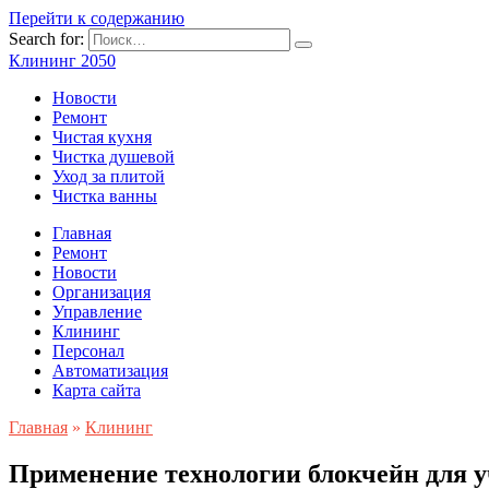
Перейти к содержанию
Search for:
Клининг 2050
Новости
Ремонт
Чистая кухня
Чистка душевой
Уход за плитой
Чистка ванны
Главная
Ремонт
Новости
Организация
Управление
Клининг
Персонал
Автоматизация
Карта сайта
Главная
»
Клининг
Применение технологии блокчейн для 