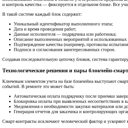
и контроль качества — фиксируется в отдельном блоке. Все у
В такой системе каждый блок содержит:
Уникальный идентификатор выполненного этапа;
Дата и время проведения работ;
Данные исполнителя — подрядчика или работника;
Описание выполненных мероприятий и использованных 
Подтверждение качества (например, протоколы испытани
Подписи и согласования заинтересованных сторон.
Создавая последовательную цепочку блоков, система гарантируе
Технологические решения и пары блокчейн-смар
Ключевым элементом учета на базе блокчейна выступают сма
событий. В ремонте это может быть:
Автоматическая оплата подрядчику после приемки завер
Блокировка оплаты при выявленных несоответствиях в ка
Уведомления о необходимости закупки материалов или д
Генерация отчетов для заказчика и контролирующих орга
Смарт-контракты исключают человеческий фактор и ускоряют в