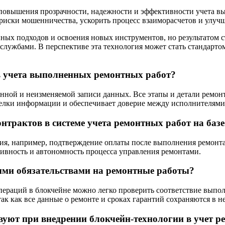
повышения прозрачности, надежности и эффективности учета в
иски мошенничества, ускорить процесс взаиморасчетов и улучши
ных подходов и освоения новых инструментов, но результатом 
ужбами. В перспективе эта технология может стать стандартом 
 учета выполненных ремонтных работ?
анной и неизменяемой записи данных. Все этапы и детали ремон
делки информации и обеспечивает доверие между исполнителями 
нтрактов в системе учета ремонтных работ на баз
я, например, подтверждение оплаты после выполнения ремонта 
ивность и автономность процесса управления ремонтами.
ыми обязательствами на ремонтные работы?
операций в блокчейне можно легко проверить соответствие вып
ак как все данные о ремонте и сроках гарантий сохраняются в н
вуют при внедрении блокчейн-технологии в учет р