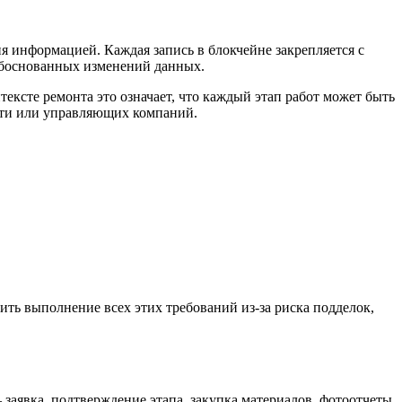
 информацией. Каждая запись в блокчейне закрепляется с
обоснованных изменений данных.
ексте ремонта это означает, что каждый этап работ может быть
сти или управляющих компаний.
ть выполнение всех этих требований из-за риска подделок,
 заявка, подтверждение этапа, закупка материалов, фотоотчеты