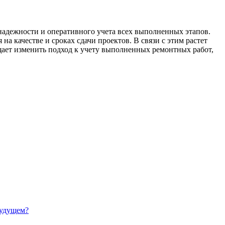
надежности и оперативного учета всех выполненных этапов.
 качестве и сроках сдачи проектов. В связи с этим растет
щает изменить подход к учету выполненных ремонтных работ,
будущем?