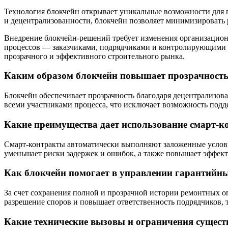
Технология блокчейн открывает уникальные возможности для 
и децентрализованности, блокчейн позволяет минимизировать р
Внедрение блокчейн-решений требует изменения организацион
процессов — заказчиками, подрядчиками и контролирующими сл
прозрачного и эффективного строительного рынка.
Каким образом блокчейн повышает прозрачность
Блокчейн обеспечивает прозрачность благодаря децентрализов
всеми участниками процесса, что исключает возможность под
Какие преимущества дает использование смарт-ко
Смарт-контракты автоматически выполняют заложенные услови
уменьшает риски задержек и ошибок, а также повышает эффект
Как блокчейн помогает в управлении гарантийн
За счет сохранения полной и прозрачной истории ремонтных 
разрешение споров и повышает ответственность подрядчиков, т
Какие технические вызовы и ограничения сущест