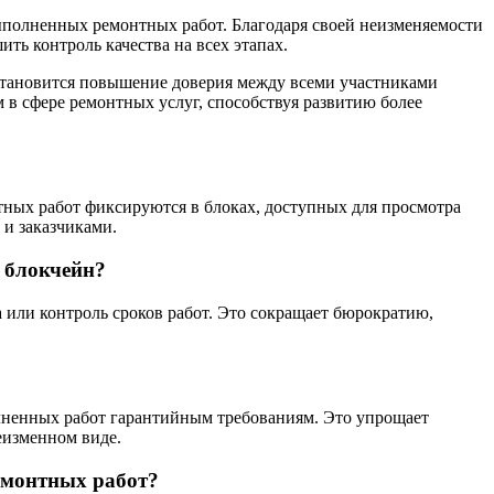
ыполненных ремонтных работ. Благодаря своей неизменяемости
ть контроль качества на всех этапах.
становится повышение доверия между всеми участниками
в сфере ремонтных услуг, способствуя развитию более
тных работ фиксируются в блоках, доступных для просмотра
и заказчиками.
е блокчейн?
или контроль сроков работ. Это сокращает бюрократию,
олненных работ гарантийным требованиям. Это упрощает
еизменном виде.
емонтных работ?