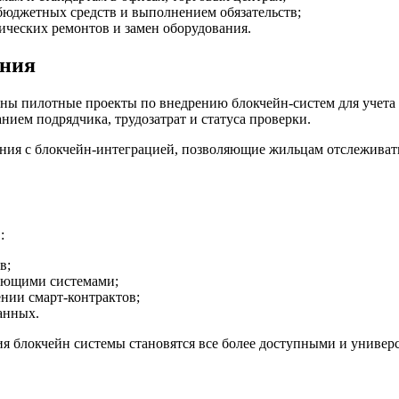
бюджетных средств и выполнением обязательств;
ических ремонтов и замен оборудования.
ения
ны пилотные проекты по внедрению блокчейн-систем для учета 
нием подрядчика, трудозатрат и статуса проверки.
я с блокчейн-интеграцией, позволяющие жильцам отслеживать 
:
в;
вующими системами;
нии смарт-контрактов;
анных.
я блокчейн системы становятся все более доступными и универ