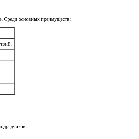
ре. Среди основных преимуществ:
ствий.
подрядчиков;