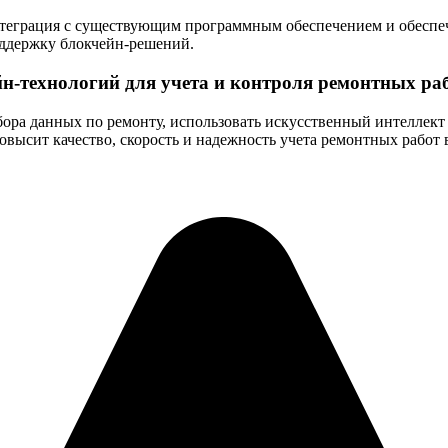
нтеграция с существующим программным обеспечением и обеспе
поддержку блокчейн-решений.
н-технологий для учета и контроля ремонтных ра
бора данных по ремонту, использовать искусственный интеллект 
высит качество, скорость и надежность учета ремонтных работ 