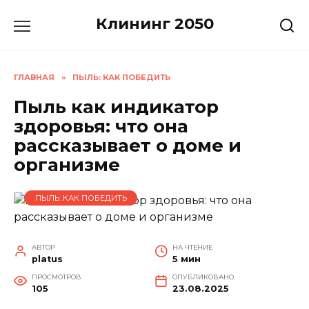
Перейти
Клининг 2050
к
содержанию
ГЛАВНАЯ
»
ПЫЛЬ: КАК ПОБЕДИТЬ
Пыль как индикатор
здоровья: что она
рассказывает о доме и
организме
ПЫЛЬ: КАК ПОБЕДИТЬ
АВТОР
НА ЧТЕНИЕ
platus
5 мин
ПРОСМОТРОВ
ОПУБЛИКОВАНО
105
23.08.2025