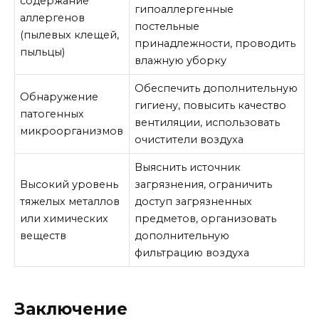
содержание
гипоаллергенные
аллергенов
постельные
(пылевых клещей,
принадлежности, проводить
пыльцы)
влажную уборку
Обеспечить дополнительную
Обнаружение
гигиену, повысить качество
патогенных
вентиляции, использовать
микроорганизмов
очистители воздуха
Выяснить источник
Высокий уровень
загрязнения, ограничить
тяжелых металлов
доступ загрязненных
или химических
предметов, организовать
веществ
дополнительную
фильтрацию воздуха
Заключение