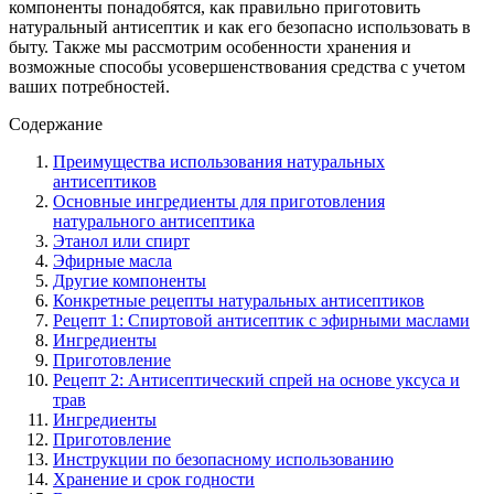
компоненты понадобятся, как правильно приготовить
натуральный антисептик и как его безопасно использовать в
быту. Также мы рассмотрим особенности хранения и
возможные способы усовершенствования средства с учетом
ваших потребностей.
Содержание
Преимущества использования натуральных
антисептиков
Основные ингредиенты для приготовления
натурального антисептика
Этанол или спирт
Эфирные масла
Другие компоненты
Конкретные рецепты натуральных антисептиков
Рецепт 1: Спиртовой антисептик с эфирными маслами
Ингредиенты
Приготовление
Рецепт 2: Антисептический спрей на основе уксуса и
трав
Ингредиенты
Приготовление
Инструкции по безопасному использованию
Хранение и срок годности