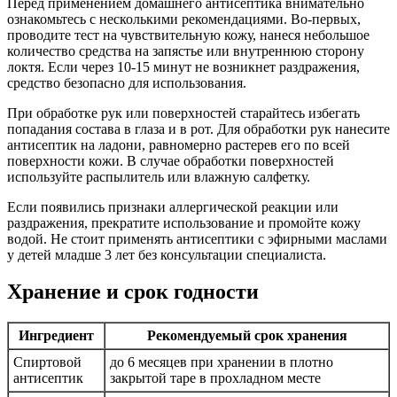
Перед применением домашнего антисептика внимательно
ознакомьтесь с несколькими рекомендациями. Во-первых,
проводите тест на чувствительную кожу, нанеся небольшое
количество средства на запястье или внутреннюю сторону
локтя. Если через 10-15 минут не возникнет раздражения,
средство безопасно для использования.
При обработке рук или поверхностей старайтесь избегать
попадания состава в глаза и в рот. Для обработки рук нанесите
антисептик на ладони, равномерно растерев его по всей
поверхности кожи. В случае обработки поверхностей
используйте распылитель или влажную салфетку.
Если появились признаки аллергической реакции или
раздражения, прекратите использование и промойте кожу
водой. Не стоит применять антисептики с эфирными маслами
у детей младше 3 лет без консультации специалиста.
Хранение и срок годности
Ингредиент
Рекомендуемый срок хранения
Спиртовой
до 6 месяцев при хранении в плотно
антисептик
закрытой таре в прохладном месте