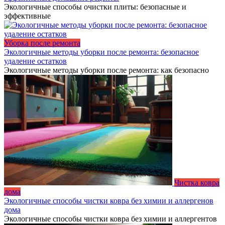
Экологичные способы очистки плиты: безопасные и
эффективные
Уборка после ремонта
Экологичные методы уборки после ремонта: безопасное
удаление остатков
Экологичные методы уборки после ремонта: как безопасно
Чистка ковра
дома
Экологичные способы чистки ковра без химии и аллергенов
дома
Экологичные способы чистки ковра без химии и аллергентов