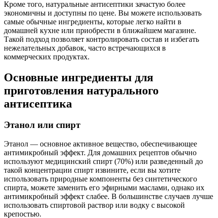
Кроме того, натуральные антисептики зачастую более
экономичны и доступны по цене. Вы можете использовать
самые обычные ингредиенты, которые легко найти в
домашней кухне или приобрести в ближайшем магазине.
Такой подход позволяет контролировать состав и избегать
нежелательных добавок, часто встречающихся в
коммерческих продуктах.
Основные ингредиенты для
приготовления натурального
антисептика
Этанол или спирт
Этанол — основное активное вещество, обеспечивающее
антимикробный эффект. Для домашних рецептов обычно
используют медицинский спирт (70%) или разведенный до
такой концентрации спирт извините, если вы хотите
использовать природные компоненты без синтетического
спирта, можете заменить его эфирными маслами, однако их
антимикробный эффект слабее. В большинстве случаев лучше
использовать спиртовой раствор или водку с высокой
крепостью.