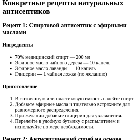
Конкретные рецепты натуральных
антисептиков
Рецепт 1: Спиртовой антисептик с эфирными
маслами
Ингредиенты
70% медицинский спирт — 200 мл
Эфирное масло чайного дерева — 10 капель
Эфирное масло лаванды — 10 капель
Глицерин — 1 чайная ложка (по желанию)
Приготовление
В стеклянную или пластиковую емкость налейте спирт.
Добавьте эфирные масла и тщательно встряхните для
равномерного распределения.
При желании добавьте глицерин для увлажнения.
Перелейте в удобную бутылку с распылителем и
используйте по мере необходимости.
Рецепт 2: Антисептический спрей на основе