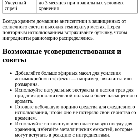
Уксусный
до 3 месяцев при правильных условиях
спрей
хранения
Всегда храните домашние антисептики в защищенных от
солнечного света и высоких температур местах. Перед
повторным использованием встряхивайте бутылку, чтобы
ингредиенты равномерно распределялись.
Возможные усовершенствования и
советы
Добавляйте больше эфирных масел для усиления
антимикробного эффекта — например, эвкалипта или
розмарина.
Используйте натуральные экстракты и настои трав для
придания дополнительной пользы и более насыщенного
аромата.
Готовьте небольшую порцию средства для ежедневного
использования, чтобы оно не потеряло свои свойства со
временем.
Используйте стеклянную или пластиковую посуду для
хранения, избегайте металлических емкостей, которые
могут вступать в реакцию с ингредиентами.