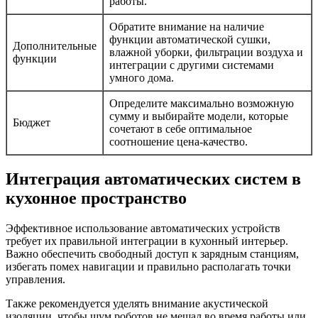
работы.
Обратите внимание на наличие
функции автоматической сушки,
Дополнительные
влажной уборки, фильтрации воздуха и
функции
интеграции с другими системами
умного дома.
Определите максимально возможную
сумму и выбирайте модели, которые
Бюджет
сочетают в себе оптимальное
соотношение цена-качество.
Интеграция автоматических систем в
кухонное пространство
Эффективное использование автоматических устройств
требует их правильной интеграции в кухонный интерьер.
Важно обеспечить свободный доступ к зарядным станциям,
избегать помех навигации и правильно располагать точки
управления.
Также рекомендуется уделять внимание акустической
изоляции, чтобы шум роботов не мешал во время работы или