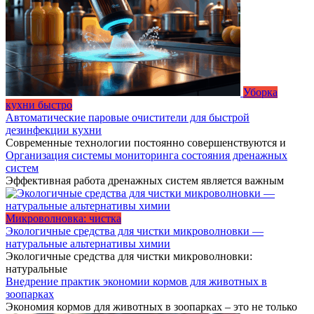
Уборка
кухни быстро
Автоматические паровые очистители для быстрой
дезинфекции кухни
Современные технологии постоянно совершенствуются и
Организация системы мониторинга состояния дренажных
систем
Эффективная работа дренажных систем является важным
Микроволновка: чистка
Экологичные средства для чистки микроволновки —
натуральные альтернативы химии
Экологичные средства для чистки микроволновки:
натуральные
Внедрение практик экономии кормов для животных в
зоопарках
Экономия кормов для животных в зоопарках – это не только