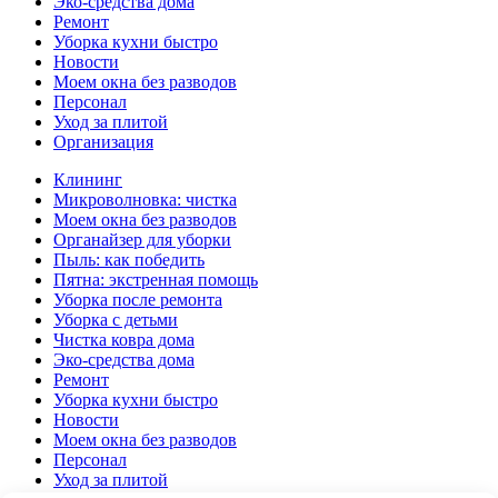
Эко-средства дома
Ремонт
Уборка кухни быстро
Новости
Моем окна без разводов
Персонал
Уход за плитой
Организация
Клининг
Микроволновка: чистка
Моем окна без разводов
Органайзер для уборки
Пыль: как победить
Пятна: экстренная помощь
Уборка после ремонта
Уборка с детьми
Чистка ковра дома
Эко-средства дома
Ремонт
Уборка кухни быстро
Новости
Моем окна без разводов
Персонал
Уход за плитой