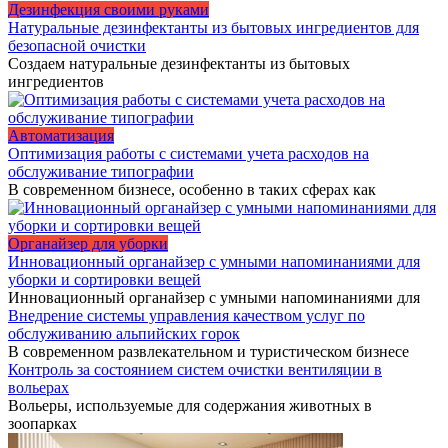
Дезинфекция своими руками
Натуральные дезинфектанты из бытовых ингредиентов для
безопасной очистки
Создаем натуральные дезинфектанты из бытовых
ингредиентов
Автоматизация
Оптимизация работы с системами учета расходов на
обслуживание типографии
В современном бизнесе, особенно в таких сферах как
Органайзер для уборки
Инновационный органайзер с умными напоминаниями для
уборки и сортировки вещей
Инновационный органайзер с умными напоминаниями для
Внедрение системы управления качеством услуг по
обслуживанию альпийских горок
В современном развлекательном и туристическом бизнесе
Контроль за состоянием систем очистки вентиляции в
вольерах
Вольеры, используемые для содержания животных в
зоопарках