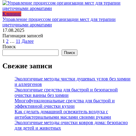
Клининг
Управление процессом организации мест для терапии
цветочными ароматами
17.08.2025
Пагинация записей
1
2
…
11
Далее
Поиск
Поиск
Свежие записи
Экологичные методы чистки душевых углов без химии
и аллергенов
Экологичные средства для быстрой и безопасной
очистки ванны без химии
Многофункциональные средства для быстрой и
эффективной очистки кухни
Как сделать домашний освежитель воздуха с
антибактериальными маслами своими руками
Экологичные методы очистки ковров дома: безопасно
для детей и животных