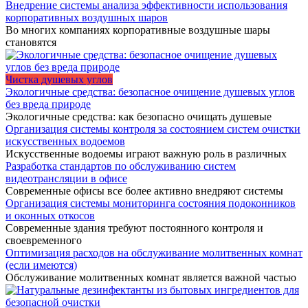
Внедрение системы анализа эффективности использования
корпоративных воздушных шаров
Во многих компаниях корпоративные воздушные шары
становятся
Чистка душевых углов
Экологичные средства: безопасное очищение душевых углов
без вреда природе
Экологичные средства: как безопасно очищать душевые
Организация системы контроля за состоянием систем очистки
искусственных водоемов
Искусственные водоемы играют важную роль в различных
Разработка стандартов по обслуживанию систем
видеотрансляции в офисе
Современные офисы все более активно внедряют системы
Организация системы мониторинга состояния подоконников
и оконных откосов
Современные здания требуют постоянного контроля и
своевременного
Оптимизация расходов на обслуживание молитвенных комнат
(если имеются)
Обслуживание молитвенных комнат является важной частью