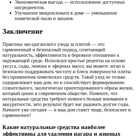
Экономическая выгода — использование доступных
ингредиентов.
Улучшение микроклимата в доме — уменьшение
химической пыли и запахов.
Заключение
Практика эко-цыганского ухода за плитой — это
гармоничный и безопасный подход, сочетающий
натуральность, эффективность и бережное отношение к
окружающей среде. Используя простые рецепты на основе
уксуса, соды, лимона и эфирных масел, вы можете легко и
безопасно поддерживать чистоту и блеск поверхности плиты
без применения химических средств. Такой уход не только
оздоравливает ваш дом, но и способствует формированию
сознательного, экологически ориентированного образа жизни,
который ценен в современном обществе. Помните, что
натуральные средства требуют немного больше внимания и
аккуратности, зато результат будет вас радовать долгие годы.
Начните уже сегодня — и ваш дом станет чище, безопаснее и
гармоничнее!
Какие натуральные средства наиболее
эффективны для удаления нагара и жирных