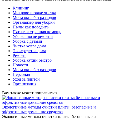
Клининг
Микроволновка: чистка
Моем окна без разводов
Органайзер для уборки
Пыль: как победить
Пятна: экстренная помощь
Уборка после ремонта
Уборка с детьми
Чистка ковра дома
Эко-средства дома
Ремонт
Уборка кухни быстро
Новости
Моем окна без разводов
Персонал
Уход за плитой
Организация
Вам также может понравиться
Экологичные методы очистки плиты: безопасные и
эффективные домашние средства
Экологичные методы очистки плиты: безопасные и