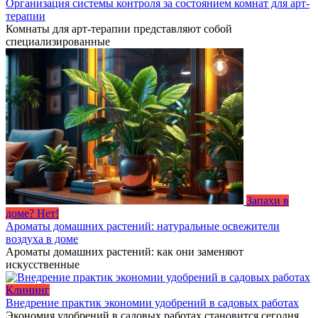
Организация системы контроля за состоянием комнат для арт-
терапии
Комнаты для арт-терапии представляют собой
специализированные
Запахи в
доме? Нет!
Ароматы домашних растений: натуральные освежители
воздуха в доме
Ароматы домашних растений: как они заменяют
искусственные
Клининг
Внедрение практик экономии удобрений в садовых работах
Экономия удобрений в садовых работах становится сегодня