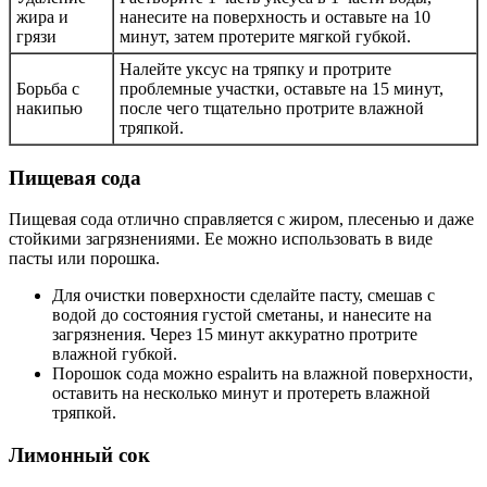
жира и
нанесите на поверхность и оставьте на 10
грязи
минут, затем протерите мягкой губкой.
Налейте уксус на тряпку и протрите
Борьба с
проблемные участки, оставьте на 15 минут,
накипью
после чего тщательно протрите влажной
тряпкой.
Пищевая сода
Пищевая сода отлично справляется с жиром, плесенью и даже
стойкими загрязнениями. Ее можно использовать в виде
пасты или порошка.
Для очистки поверхности сделайте пасту, смешав с
водой до состояния густой сметаны, и нанесите на
загрязнения. Через 15 минут аккуратно протрите
влажной губкой.
Порошок сода можно espalить на влажной поверхности,
оставить на несколько минут и протереть влажной
тряпкой.
Лимонный сок