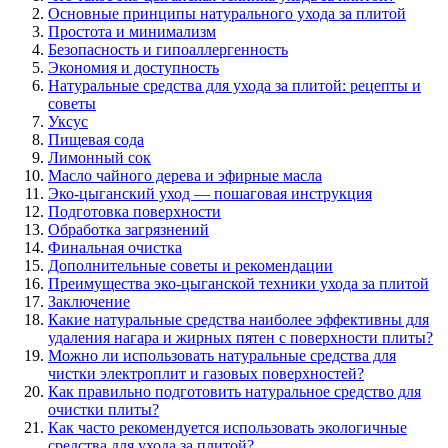
Основные принципы натурального ухода за плитой
Простота и минимализм
Безопасность и гипоаллергенность
Экономия и доступность
Натуральные средства для ухода за плитой: рецепты и
советы
Уксус
Пищевая сода
Лимонный сок
Масло чайного дерева и эфирные масла
Эко-цыганский уход — пошаговая инструкция
Подготовка поверхности
Обработка загрязнений
Финальная очистка
Дополнительные советы и рекомендации
Преимущества эко-цыганской техники ухода за плитой
Заключение
Какие натуральные средства наиболее эффективны для
удаления нагара и жирных пятен с поверхности плиты?
Можно ли использовать натуральные средства для
чистки электроплит и газовых поверхностей?
Как правильно подготовить натуральное средство для
очистки плиты?
Как часто рекомендуется использовать экологичные
средства для ухода за плитой?