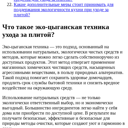
Какие дополнительные меры стоит принимать для
поддержания экологичности кухни при уходе за
плитой?
Что такое эко-цыганская техника
ухода за плитой?
Эко-цыганская техника — это подход, основанный на
использовании натуральных, экологически чистых средств и
методов, которые можно легко сделать собственноручно из
доступных продуктов. Этот метод отвергает применение
магазинных химических чистящих средств, насыщенных
агрессивными веществами, в пользу природных альтернатив.
Такой подход помогает сохранить здоровье домочадцев,
продлить срок службы бытовой техники и снизить вредное
воздействие на окружающую среду.
Использование натуральных средств — не только
экологически ответственный выбор, но и экономически
выгодный. Большинство ингредиентов легко найти у себя
дома или приобрести по доступной цене. В результате вы
получаете безопасные, эффективные и безопасные для
природы методы очистки, которые создают уют и гармонию в