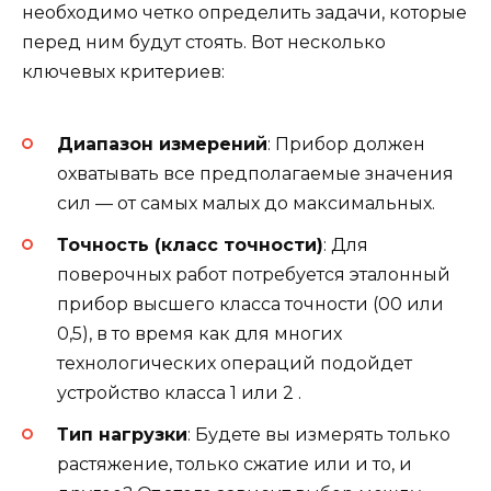
необходимо четко определить задачи, которые
перед ним будут стоять. Вот несколько
ключевых критериев:
Диапазон измерений
: Прибор должен
охватывать все предполагаемые значения
сил — от самых малых до максимальных.
Точность (класс точности)
: Для
поверочных работ потребуется эталонный
прибор высшего класса точности (00 или
0,5), в то время как для многих
технологических операций подойдет
устройство класса 1 или 2 .
Тип нагрузки
: Будете вы измерять только
растяжение, только сжатие или и то, и