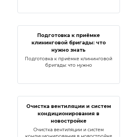
Подготовка к приёмке
клининговой бригады: что
нужно знать
Подготовка к приёмке клининговой
бригады: что нужно
Очистка вентиляции и систем
кондиционирования в
новостройке
Очистка вентиляции и систем
кондиционирования в новостройке