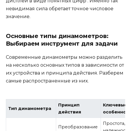
дисплей в виде понятных цифр . Именно так
невидимая сила обретает точное числовое
значение.
Основные типы динамометров:
Выбираем инструмент для задачи
Современные динамометры можно разделить
на несколько основных типов в зависимости от
их устройства и принципа действия. Разберем
самые распространенные из них.
Принцип
Ключевые
Тип динамометра
действия
особеннос
Простота,
Преобразование
надежность,