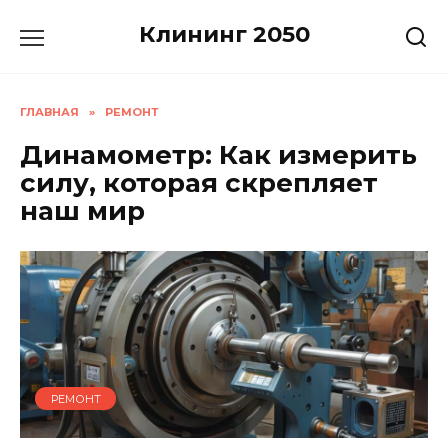
Перейти
Клининг 2050
к
содержанию
ГЛАВНАЯ
»
РЕМОНТ
Динамометр: Как измерить
силу, которая скрепляет
наш мир
РЕМОНТ