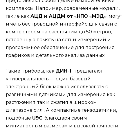
представляют собой целые измерительные
комплексы. Например, современные модели,
такие как
АЦД и АЦДМ от «НПО «МЭД»
, могут
иметь беспроводной интерфейс для связи с
компьютером на расстоянии до 50 метров,
встроенную память на сотни измерений и
программное обеспечение для построения
графиков и детального анализа данных .
Такие приборы, как
ДИН-1
, предлагают
универсальность — один базовый
электронный блок можно использовать с
различными датчиками для измерения как
растяжения, так и сжатия в широком
диапазоне сил . А компактные тензодатчики,
подобные
U9C
, благодаря своим
миниатюрным размерам и высокой точности,