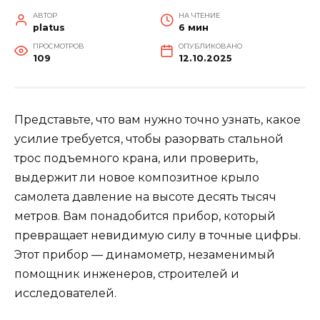
АВТОР
НА ЧТЕНИЕ
platus
6 мин
ПРОСМОТРОВ
ОПУБЛИКОВАНО
109
12.10.2025
Представьте, что вам нужно точно узнать, какое
усилие требуется, чтобы разорвать стальной
трос подъемного крана, или проверить,
выдержит ли новое композитное крыло
самолета давление на высоте десять тысяч
метров. Вам понадобится прибор, который
превращает невидимую силу в точные цифры.
Этот прибор — динамометр, незаменимый
помощник инженеров, строителей и
исследователей.