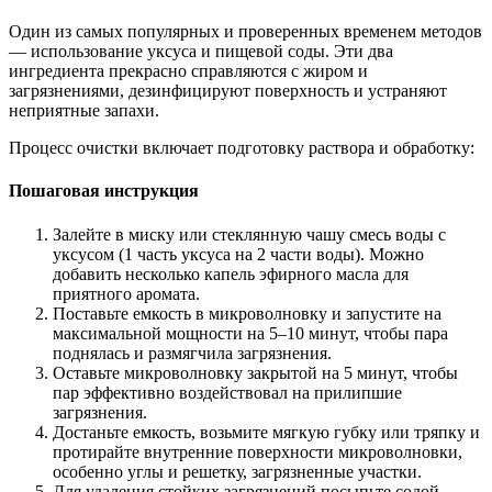
Один из самых популярных и проверенных временем методов
— использование уксуса и пищевой соды. Эти два
ингредиента прекрасно справляются с жиром и
загрязнениями, дезинфицируют поверхность и устраняют
неприятные запахи.
Процесс очистки включает подготовку раствора и обработку:
Пошаговая инструкция
Залейте в миску или стеклянную чашу смесь воды с
уксусом (1 часть уксуса на 2 части воды). Можно
добавить несколько капель эфирного масла для
приятного аромата.
Поставьте емкость в микроволновку и запустите на
максимальной мощности на 5–10 минут, чтобы пара
поднялась и размягчила загрязнения.
Оставьте микроволновку закрытой на 5 минут, чтобы
пар эффективно воздействовал на прилипшие
загрязнения.
Достаньте емкость, возьмите мягкую губку или тряпку и
протирайте внутренние поверхности микроволновки,
особенно углы и решетку, загрязненные участки.
Для удаления стойких загрязнений посыпьте содой