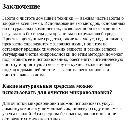
Заключение
Забота о чистоте домашней техники — важная часть заботы о
здоровье всей семьи. Использование эко-методов, основанных
на натуральных компонентах, позволяет добиться отличных
результатов без вреда для организма и окружающей среды.
Простые, доступные средства, такие как уксус, сода и лимон,
прекрасно справляются с загрязнениями, при этом не
оставляют вредных химических веществ и резких запахов.
Регулярная чистка микроволновки по этим методам поможет
подготовить ее к использованию, обеспечить гигиеническую
чистоту и приятную атмосферу на кухне. Экологичный
подход к домашней чистке — залог вашего здоровья и
чистоты вашего дома.
Какие натуральные средства можно
использовать для очистки микроволновки?
Для очистки микроволновки можно использовать уксус,
лимонную кислоту, лимонный сок, пищевую соду или смесь
уксуса с водой. Эти средства безопасны, экологичны и не
оставляют химического запаха.