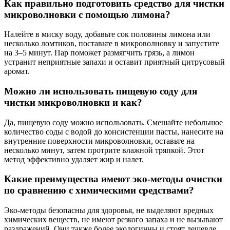
Как правильно подготовить средство для чистки
микроволновки с помощью лимона?
Налейте в миску воду, добавьте сок половины лимона или
несколько ломтиков, поставьте в микроволновку и запустите
на 3–5 минут. Пар поможет размягчить грязь, а лимон
устранит неприятные запахи и оставит приятный цитрусовый
аромат.
Можно ли использовать пищевую соду для
чистки микроволновки и как?
Да, пищевую соду можно использовать. Смешайте небольшое
количество соды с водой до консистенции пасты, нанесите на
внутренние поверхности микроволновки, оставьте на
несколько минут, затем протрите влажной тряпкой. Этот
метод эффективно удаляет жир и налет.
Какие преимущества имеют эко-методы очистки
по сравнению с химическими средствами?
Эко-методы безопасны для здоровья, не выделяют вредных
химических веществ, не имеют резкого запаха и не вызывают
раздражений. Они также более экологичны и стоят дешевле