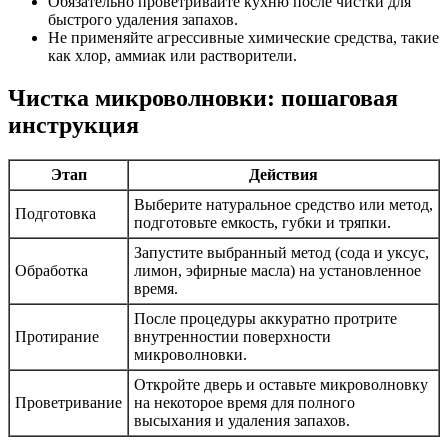
Обязательно проветривайте кухню после чистки для
быстрого удаления запахов.
Не применяйте агрессивные химические средства, такие
как хлор, аммиак или растворители.
Чистка микроволновки: пошаговая
инструкция
Этап
Действия
Выберите натуральное средство или метод,
Подготовка
подготовьте емкость, губки и тряпки.
Запустите выбранный метод (сода и уксус,
Обработка
лимон, эфирные масла) на установленное
время.
После процедуры аккуратно протрите
Протирание
внутренностии поверхности
микроволновки.
Откройте дверь и оставьте микроволновку
Проветривание
на некоторое время для полного
высыхания и удаления запахов.