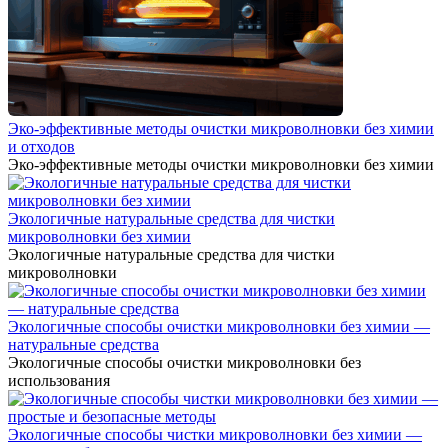
Эко-эффективные методы очистки микроволновки без химии
и отходов
Эко-эффективные методы очистки микроволновки без химии
Экологичные натуральные средства для чистки
микроволновки без химии
Экологичные натуральные средства для чистки
микроволновки
Экологичные способы очистки микроволновки без химии —
натуральные средства
Экологичные способы очистки микроволновки без
использования
Экологичные способы чистки микроволновки без химии —