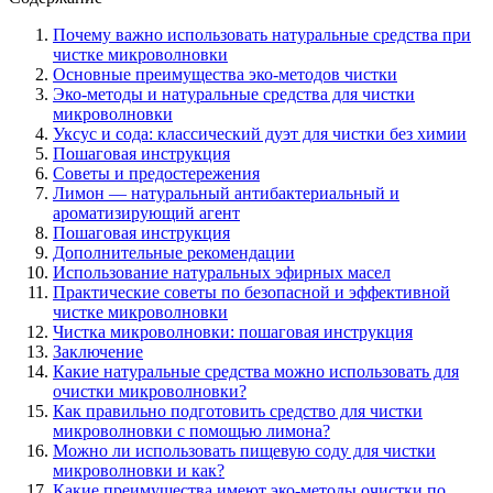
Почему важно использовать натуральные средства при
чистке микроволновки
Основные преимущества эко-методов чистки
Эко-методы и натуральные средства для чистки
микроволновки
Уксус и сода: классический дуэт для чистки без химии
Пошаговая инструкция
Советы и предостережения
Лимон — натуральный антибактериальный и
ароматизирующий агент
Пошаговая инструкция
Дополнительные рекомендации
Использование натуральных эфирных масел
Практические советы по безопасной и эффективной
чистке микроволновки
Чистка микроволновки: пошаговая инструкция
Заключение
Какие натуральные средства можно использовать для
очистки микроволновки?
Как правильно подготовить средство для чистки
микроволновки с помощью лимона?
Можно ли использовать пищевую соду для чистки
микроволновки и как?
Какие преимущества имеют эко-методы очистки по