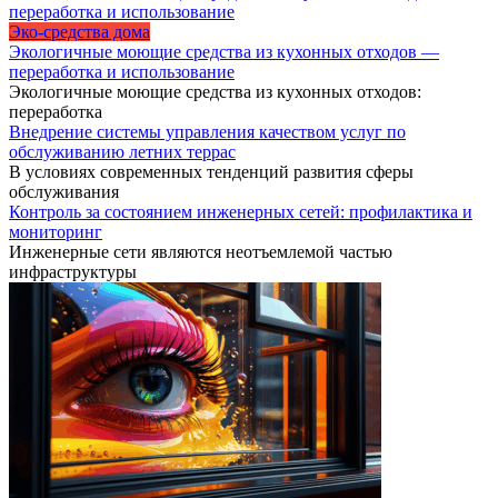
Эко-средства дома
Экологичные моющие средства из кухонных отходов —
переработка и использование
Экологичные моющие средства из кухонных отходов:
переработка
Внедрение системы управления качеством услуг по
обслуживанию летних террас
В условиях современных тенденций развития сферы
обслуживания
Контроль за состоянием инженерных сетей: профилактика и
мониторинг
Инженерные сети являются неотъемлемой частью
инфраструктуры