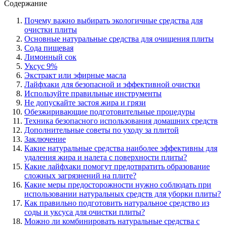
Содержание
Почему важно выбирать экологичные средства для
очистки плиты
Основные натуральные средства для очищения плиты
Сода пищевая
Лимонный сок
Уксус 9%
Экстракт или эфирные масла
Лайфхаки для безопасной и эффективной очистки
Используйте правильные инструменты
Не допускайте застоя жира и грязи
Обезжиривающие подготовительные процедуры
Техника безопасного использования домашних средств
Дополнительные советы по уходу за плитой
Заключение
Какие натуральные средства наиболее эффективны для
удаления жира и налета с поверхности плиты?
Какие лайфхаки помогут предотвратить образование
сложных загрязнений на плите?
Какие меры предосторожности нужно соблюдать при
использовании натуральных средств для уборки плиты?
Как правильно подготовить натуральное средство из
соды и уксуса для очистки плиты?
Можно ли комбинировать натуральные средства с