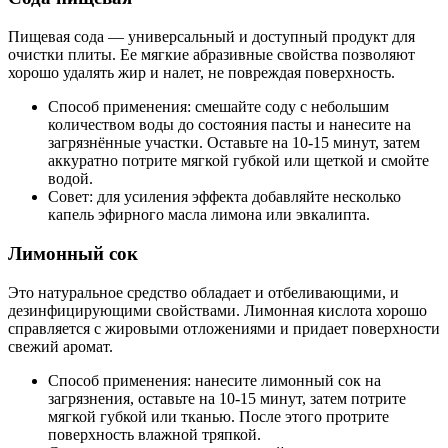
Пищевая сода — универсальный и доступный продукт для
очистки плиты. Ее мягкие абразивные свойства позволяют
хорошо удалять жир и налет, не повреждая поверхность.
Способ применения: смешайте соду с небольшим
количеством воды до состояния пасты и нанесите на
загрязнённые участки. Оставьте на 10-15 минут, затем
аккуратно потрите мягкой губкой или щеткой и смойте
водой.
Совет: для усиления эффекта добавляйте несколько
капель эфирного масла лимона или эвкалипта.
Лимонный сок
Это натуральное средство обладает и отбеливающими, и
дезинфицирующими свойствами. Лимонная кислота хорошо
справляется с жировыми отложениями и придает поверхности
свежий аромат.
Способ применения: нанесите лимонный сок на
загрязнения, оставьте на 10-15 минут, затем потрите
мягкой губкой или тканью. После этого протрите
поверхность влажной тряпкой.