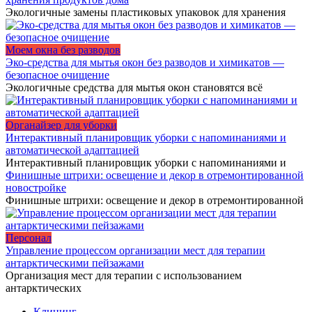
Экологичные замены пластиковых упаковок для хранения
Моем окна без разводов
Эко-средства для мытья окон без разводов и химикатов —
безопасное очищение
Экологичные средства для мытья окон становятся всё
Органайзер для уборки
Интерактивный планировщик уборки с напоминаниями и
автоматической адаптацией
Интерактивный планировщик уборки с напоминаниями и
Финишные штрихи: освещение и декор в отремонтированной
новостройке
Финишные штрихи: освещение и декор в отремонтированной
Персонал
Управление процессом организации мест для терапии
антарктическими пейзажами
Организация мест для терапии с использованием
антарктических
Клининг