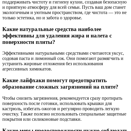
поддерживать чистоту и гигиену кухни, создавая безопасную
и приятную атмосферу для всей семьи. Пусть ваш дом станет
экологичным и уютным пространством, где чистота — это не
только эстетика, но и забота о здоровье.
Какие натуральные средства наиболее
эффективны для удаления жира и налета с
поверхности плиты?
Эффективными натуральными средствами считаются уксус,
содовая паста и лимонный сок. Они помогают размягчить и
устранить жировые отложения без использования
агрессивных химикатов.
Какие лайфхаки помогут предотвратить
образование сложных загрязнений на плите?
Чтобы снизить загрязнения, рекомендуется сразу протирать
поверхность после готовки, использовать крышки для
кастрюль, избегать ожогов и регулярно проводить легкую
очистку. Также полезно использовать специальные защитные
покрытия или силиконовые подставки.
Какие меры предосторожности нужно соблюдать