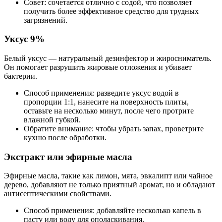
Совет: сочетается отлично с содой, что позволяет
получить более эффективное средство для трудных
загрязнений.
Уксус 9%
Белый уксус — натуральный дезинфектор и жиросниматель.
Он помогает разрушить жировые отложения и убивает
бактерии.
Способ применения: разведите уксус водой в
пропорции 1:1, нанесите на поверхность плиты,
оставьте на несколько минут, после чего протрите
влажной губкой.
Обратите внимание: чтобы убрать запах, проветрите
кухню после обработки.
Экстракт или эфирные масла
Эфирные масла, такие как лимон, мята, эвкалипт или чайное
дерево, добавляют не только приятный аромат, но и обладают
антисептическими свойствами.
Способ применения: добавляйте несколько капель в
пасту или воду для ополаскивания.