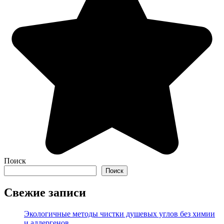
Поиск
Поиск
Свежие записи
Экологичные методы чистки душевых углов без химии
и аллергенов