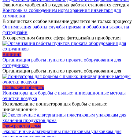
Экономия удобрений в садовых работах становится сегодня
Контроль за соблюдением норм хранения инвентаря для
химчистки
В химчистках особое внимание уделяется не только процессу
Оптимизация работы службы приема и обработки заявок на
фитодизайн
В современном бизнесе сфера фитодизайна приобретает
Клининг
Организация работы пунктов проката оборудования для
сотрудников
Организация работы пунктов проката оборудования для
Пыль: как победить
Ионизаторы для борьбы с пылью: инновационные методы
очистки воздуха
Использование ионизаторов для борьбы с пылью:
инновационные
Эко-средства дома
Экологичные альтернативы пластиковым упаковкам для
хранения продуктов дома