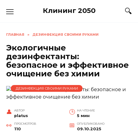
Перейти
Клининг 2050
к
содержанию
ГЛАВНАЯ
»
ДЕЗИНФЕКЦИЯ СВОИМИ РУКАМИ
Экологичные
дезинфектанты:
безопасное и эффективное
очищение без химии
ДЕЗИНФЕКЦИЯ СВОИМИ РУКАМИ
АВТОР
НА ЧТЕНИЕ
platus
5 мин
ПРОСМОТРОВ
ОПУБЛИКОВАНО
110
09.10.2025