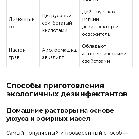
Действует как
Цитрусовый
Лимонный
мягкий
сок, богатый
сок
дезинфектор и
кислотами
освежитель
Обладают
Настои
Аир, ромашка,
антисептическими
трав
эвкалипт
свойствами
Способы приготовления
экологичных дезинфектантов
Домашние растворы на основе
уксуса и эфирных масел
Самый популярный и проверенный способ —