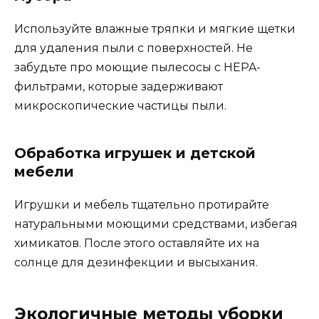
Используйте влажные тряпки и мягкие щетки
для удаления пыли с поверхностей. Не
забудьте про моющие пылесосы с HEPA-
фильтрами, которые задерживают
микроскопические частицы пыли.
Обработка игрушек и детской
мебели
Игрушки и мебель тщательно протирайте
натуральными моющими средствами, избегая
химикатов. После этого оставляйте их на
солнце для дезинфекции и высыхания.
Экологичные методы уборки