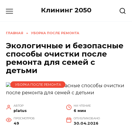
Перейти
Клининг 2050
к
содержанию
ГЛАВНАЯ
»
УБОРКА ПОСЛЕ РЕМОНТА
Экологичные и безопасные
способы очистки после
ремонта для семей с
детьми
УБОРКА ПОСЛЕ РЕМОНТА
АВТОР
НА ЧТЕНИЕ
platus
6 мин
ПРОСМОТРОВ
ОПУБЛИКОВАНО
49
30.04.2026