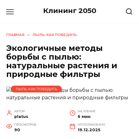
Перейти
Клининг 2050
к
содержанию
ГЛАВНАЯ
»
ПЫЛЬ: КАК ПОБЕДИТЬ
Экологичные методы
борьбы с пылью:
натуральные растения и
природные фильтры
ПЫЛЬ: КАК ПОБЕДИТЬ
АВТОР
НА ЧТЕНИЕ
platus
6 мин
ПРОСМОТРОВ
ОПУБЛИКОВАНО
90
19.12.2025