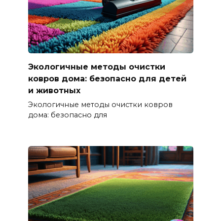
Экологичные методы очистки
ковров дома: безопасно для детей
и животных
Экологичные методы очистки ковров
дома: безопасно для