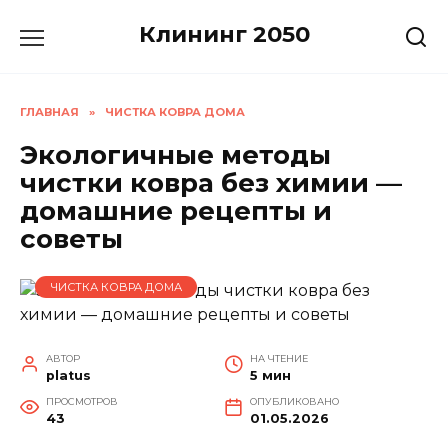
Перейти
Клининг 2050
к
содержанию
ГЛАВНАЯ
»
ЧИСТКА КОВРА ДОМА
Экологичные методы
чистки ковра без химии —
домашние рецепты и
советы
ЧИСТКА КОВРА ДОМА
АВТОР
НА ЧТЕНИЕ
platus
5 мин
ПРОСМОТРОВ
ОПУБЛИКОВАНО
43
01.05.2026