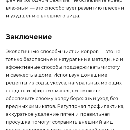
фен на холодном режиме. Не оставляйте ковер
влажным — это способствует развитию плесени
и ухудшению внешнего вида.
Заключение
Экологичные способы чистки ковров — это не
только безопасные и натуральные методы, но и
эффективные способы поддерживать чистоту
и свежесть в доме. Используя домашние
рецепты из соды, уксуса, натуральных моющих
средств и эфирных масел, вы сможете
обеспечить своему ковру бережный уход без
вредных химикатов. Регулярная профилактика,
аккуратное удаление пятен и правильная
просушка помогут сохранить внешний вид
ковра и здоровье всех членов вашей семьи.