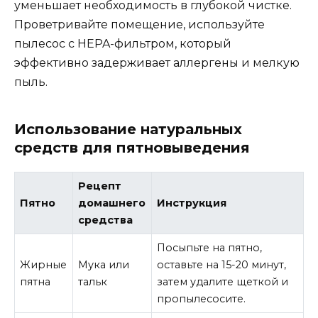
уменьшает необходимость в глубокой чистке.
Проветривайте помещение, используйте
пылесос с HEPA-фильтром, который
эффективно задерживает аллергены и мелкую
пыль.
Использование натуральных
средств для пятновыведения
Рецепт
Пятно
домашнего
Инструкция
средства
Посыпьте на пятно,
Жирные
Мука или
оставьте на 15-20 минут,
пятна
тальк
затем удалите щеткой и
пропылесосите.