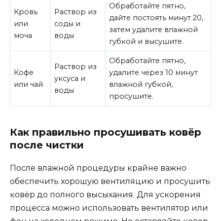
Обработайте пятно,
Кровь
Раствор из
дайте постоять минут 20,
или
соды и
затем удалите влажной
моча
воды
губкой и высушите.
Обработайте пятно,
Раствор из
Кофе
удалите через 10 минут
уксуса и
или чай
влажной губкой,
воды
просушите.
Как правильно просушивать ковёр
после чистки
После влажной процедуры крайне важно
обеспечить хорошую вентиляцию и просушить
ковёр до полного высыхания. Для ускорения
процесса можно использовать вентилятор или