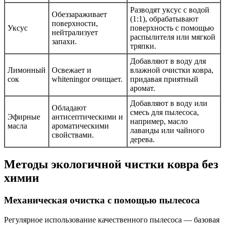
Разводят уксус с водой
Обеззараживает
(1:1), обрабатывают
поверхности,
Уксус
поверхность с помощью
нейтрализует
распылителя или мягкой
запахи.
тряпки.
Добавляют в воду для
Лимонный
Освежает и
влажной очистки ковра,
сок
whiteningor очищает.
придавая приятный
аромат.
Добавляют в воду или
Обладают
смесь для пылесоса,
Эфирные
антисептическими и
например, масло
масла
ароматическими
лаванды или чайного
свойствами.
дерева.
Методы экологичной чистки ковра без
химии
Механическая очистка с помощью пылесоса
Регулярное использование качественного пылесоса — базовая