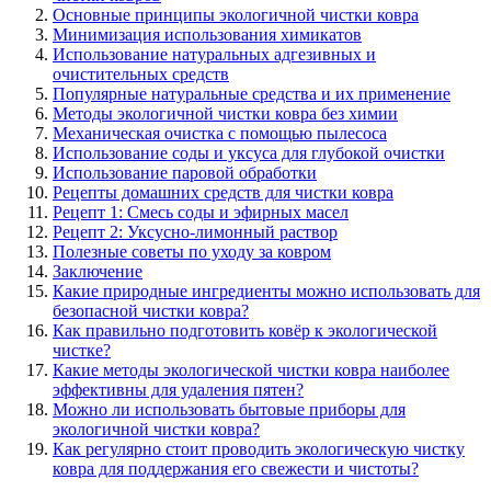
Основные принципы экологичной чистки ковра
Минимизация использования химикатов
Использование натуральных адгезивных и
очистительных средств
Популярные натуральные средства и их применение
Методы экологичной чистки ковра без химии
Механическая очистка с помощью пылесоса
Использование соды и уксуса для глубокой очистки
Использование паровой обработки
Рецепты домашних средств для чистки ковра
Рецепт 1: Смесь соды и эфирных масел
Рецепт 2: Уксусно-лимонный раствор
Полезные советы по уходу за ковром
Заключение
Какие природные ингредиенты можно использовать для
безопасной чистки ковра?
Как правильно подготовить ковёр к экологической
чистке?
Какие методы экологической чистки ковра наиболее
эффективны для удаления пятен?
Можно ли использовать бытовые приборы для
экологичной чистки ковра?
Как регулярно стоит проводить экологическую чистку
ковра для поддержания его свежести и чистоты?