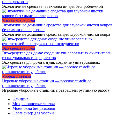
после ремонта
Экологичные средства и технологии для беспроблемной
Чистка ковра дома
Экологичные домашние средства для глубокой чистки ковров
без химии и аллергенов
Экологичные домашние средства для глубокой чистки ковра
Эко-средства дома
Эко-средства для дома: создание универсальных очистителей
из натуральных ингредиентов
Эко-средства для дома с нуля: создание универсальных
Уборка с детьми
Игровые уборочные станции — веселое семейное
приключение и удобство
Игровые уборочные станции: превращаем рутинную работу
Клининг
Микроволновка: чистка
Моем окна без разводов
Органайзер для уборки