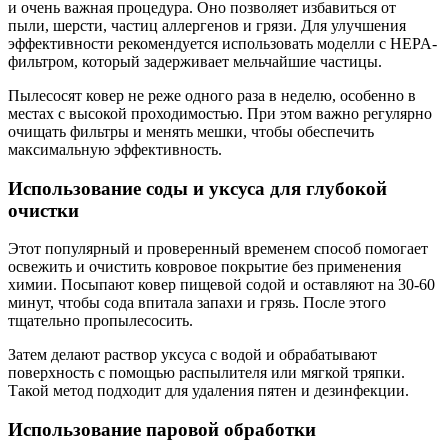
и очень важная процедура. Оно позволяет избавиться от
пыли, шерсти, частиц аллергенов и грязи. Для улучшения
эффективности рекомендуется использовать моделли с HEPA-
фильтром, который задерживает мельчайшие частицы.
Пылесосят ковер не реже одного раза в неделю, особенно в
местах с высокой проходимостью. При этом важно регулярно
очищать фильтры и менять мешки, чтобы обеспечить
максимальную эффективность.
Использование соды и уксуса для глубокой
очистки
Этот популярный и проверенный временем способ помогает
освежить и очистить ковровое покрытие без применения
химии. Посыпают ковер пищевой содой и оставляют на 30-60
минут, чтобы сода впитала запахи и грязь. После этого
тщательно пропылесосить.
Затем делают раствор уксуса с водой и обрабатывают
поверхность с помощью распылителя или мягкой тряпки.
Такой метод подходит для удаления пятен и дезинфекции.
Использование паровой обработки