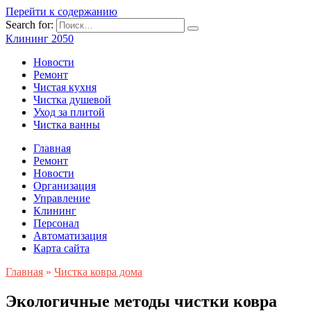
Перейти к содержанию
Search for:
Клининг 2050
Новости
Ремонт
Чистая кухня
Чистка душевой
Уход за плитой
Чистка ванны
Главная
Ремонт
Новости
Организация
Управление
Клининг
Персонал
Автоматизация
Карта сайта
Главная
»
Чистка ковра дома
Экологичные методы чистки ковра