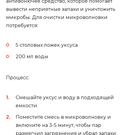
антивонючее средство, которое помогает
вывести неприятные запахи и уничтожить
микробы. Для очистки микроволновки
потребуется:
5 столовых ложек уксуса
200 мл воды
Процесс:
Смешайте уксус и воду в подходящей
емкости.
Поместите смесь в микроволновку и
включите на 3-5 минут, чтобы пар
размягчил загрязнения и убрал запахи.