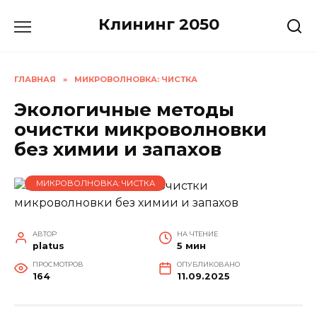
Перейти
Клининг 2050
к
содержанию
ГЛАВНАЯ
»
МИКРОВОЛНОВКА: ЧИСТКА
Экологичные методы
очистки микроволновки
без химии и запахов
МИКРОВОЛНОВКА: ЧИСТКА
АВТОР
НА ЧТЕНИЕ
platus
5 мин
ПРОСМОТРОВ
ОПУБЛИКОВАНО
164
11.09.2025