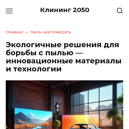
Перейти
Клининг 2050
к
содержанию
ГЛАВНАЯ
»
ПЫЛЬ: КАК ПОБЕДИТЬ
Экологичные решения для
борьбы с пылью —
инновационные материалы
и технологии