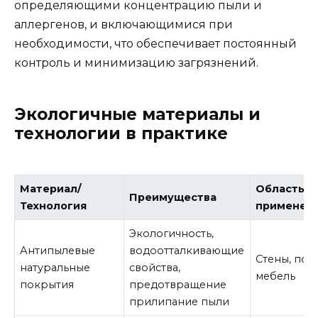
определяющими концентрацию пыли и
аллергенов, и включающимися при
необходимости, что обеспечивает постоянный
контроль и минимизацию загрязнений.
Экологичные материалы и
технологии в практике
Материал/
Область
Преимущества
Технология
применен
Экологичность,
Антипылевые
водоотталкивающие
Стены, пол
натуральные
свойства,
мебель
покрытия
предотвращение
прилипание пыли