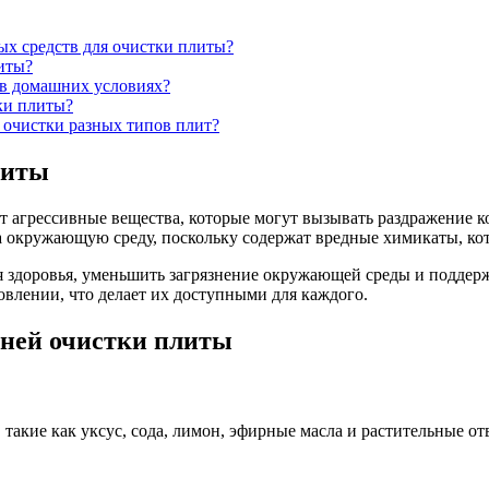
х средств для очистки плиты?
литы?
 в домашних условиях?
ки плиты?
 очистки разных типов плит?
литы
т агрессивные вещества, которые могут вызывать раздражение к
на окружающую среду, поскольку содержат вредные химикаты, кот
я здоровья, уменьшить загрязнение окружающей среды и поддерж
овлении, что делает их доступными для каждого.
ней очистки плиты
 такие как уксус, сода, лимон, эфирные масла и растительные 