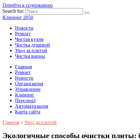
Перейти к содержанию
Search for:
Клининг 2050
Новости
Ремонт
Чистая кухня
Чистка душевой
Уход за плитой
Чистка ванны
Главная
Ремонт
Новости
Организация
Управление
Клининг
Персонал
Автоматизация
Карта сайта
Главная
»
Уход за плитой
Экологичные способы очистки плиты: 