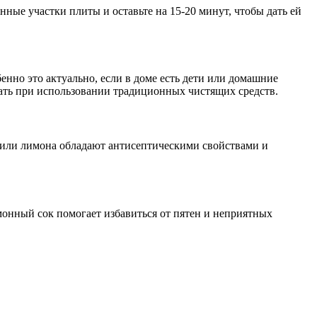
нные участки плиты и оставьте на 15-20 минут, чтобы дать ей
нно это актуально, если в доме есть дети или домашние
ать при использовании традиционных чистящих средств.
 или лимона обладают антисептическими свойствами и
монный сок помогает избавиться от пятен и неприятных