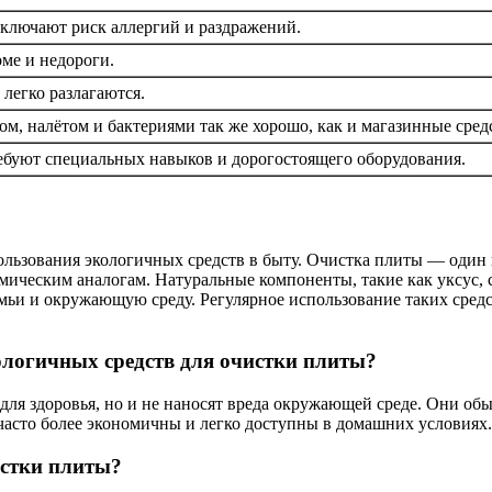
сключают риск аллергий и раздражений.
ме и недороги.
легко разлагаются.
м, налётом и бактериями так же хорошо, как и магазинные сред
ебуют специальных навыков и дорогостоящего оборудования.
льзования экологичных средств в быту. Очистка плиты — один и
ическим аналогам. Натуральные компоненты, такие как уксус, с
мьи и окружающую среду. Регулярное использование таких средст
ологичных средств для очистки плиты?
для здоровья, но и не наносят вреда окружающей среде. Они об
 часто более экономичны и легко доступны в домашних условиях.
истки плиты?