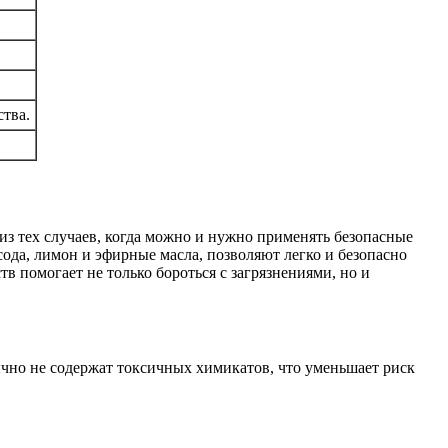
ства.
з тех случаев, когда можно и нужно применять безопасные
ода, лимон и эфирные масла, позволяют легко и безопасно
в помогает не только бороться с загрязнениями, но и
ычно не содержат токсичных химикатов, что уменьшает риск