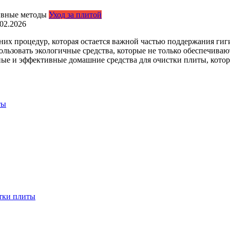
Уход за плитой
.02.2026
их процедур, которая остается важной частью поддержания гиг
льзовать экологичные средства, которые не только обеспечиваю
ные и эффективные домашние средства для очистки плиты, кото
ты
тки плиты