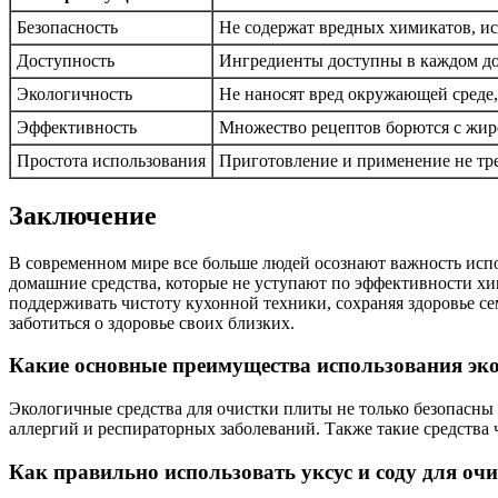
Безопасность
Не содержат вредных химикатов, и
Доступность
Ингредиенты доступны в каждом до
Экологичность
Не наносят вред окружающей среде, 
Эффективность
Множество рецептов борются с жиро
Простота использования
Приготовление и применение не тр
Заключение
В современном мире все больше людей осознают важность испо
домашние средства, которые не уступают по эффективности хим
поддерживать чистоту кухонной техники, сохраняя здоровье се
заботиться о здоровье своих близких.
Какие основные преимущества использования эк
Экологичные средства для очистки плиты не только безопасны 
аллергий и респираторных заболеваний. Также такие средства
Как правильно использовать уксус и соду для оч