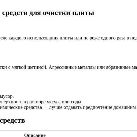
 средств для очистки плиты
ле каждого использования плиты или не реже одного раза в нед
ётки с мягкой щетиной. Агрессивные металлы или абразивные м
мусор.
оверхность в растворе уксуса или соды.
имические средства — лучше отдавать предпочтение домашним 
средств
Описание