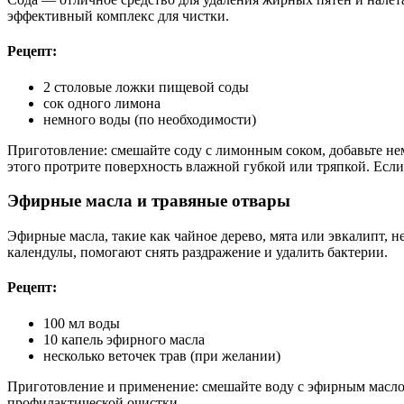
эффективный комплекс для чистки.
Рецепт:
2 столовые ложки пищевой соды
сок одного лимона
немного воды (по необходимости)
Приготовление: смешайте соду с лимонным соком, добавьте нем
этого протрите поверхность влажной губкой или тряпкой. Если
Эфирные масла и травяные отвары
Эфирные масла, такие как чайное дерево, мята или эвкалипт, 
календулы, помогают снять раздражение и удалить бактерии.
Рецепт:
100 мл воды
10 капель эфирного масла
несколько веточек трав (при желании)
Приготовление и применение: смешайте воду с эфирным маслом
профилактической очистки.