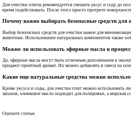
Для очистки плиты рекомендуется смешать уксус и соду до пол
время подействовать. После этого просто протрите поверхност
Почему важно выбирать безопасные средств для 
Выбор безопасных средств для очистки важен для минимизации
животные. Использование натуральных компонентов также помо
Можно ли использовать эфирные масла в процесс
Да, эфирные масла могут быть отличным дополнением к эколо
придают приятный аромат. Их можно добавлять в смеси на осно
Какие еще натуральные средства можно использо
Кроме уксуса и соды, для очистки плит можно использовать л
запахов, оливковое масло подходит для полировки, а морская с
Оцените статью