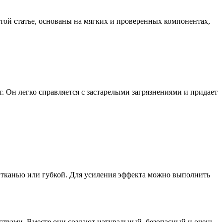
этой статье, основаны на мягких и проверенных компонентах,
. Он легко справляется с застарелыми загрязнениями и придает
й тканью или губкой. Для усиления эффекта можно выполнить
твами. Вместе они создают натуральный, безопасный и очень