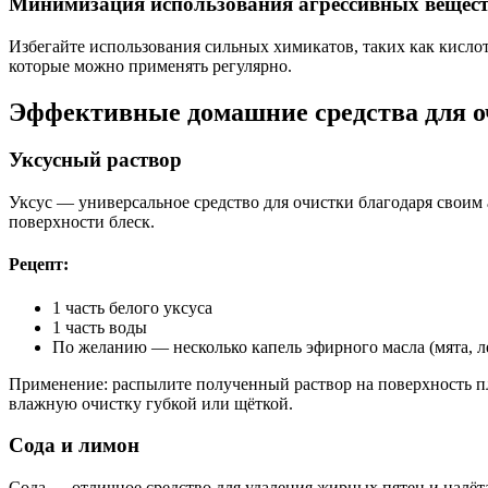
Минимизация использования агрессивных вещес
Избегайте использования сильных химикатов, таких как кислот
которые можно применять регулярно.
Эффективные домашние средства для 
Уксусный раствор
Уксус — универсальное средство для очистки благодаря своим 
поверхности блеск.
Рецепт:
1 часть белого уксуса
1 часть воды
По желанию — несколько капель эфирного масла (мята, л
Применение: распылите полученный раствор на поверхность пл
влажную очистку губкой или щёткой.
Сода и лимон
Сода — отличное средство для удаления жирных пятен и налё