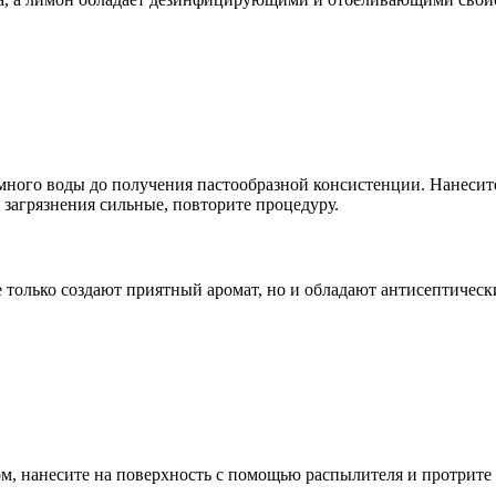
ного воды до получения пастообразной консистенции. Нанесите 
 загрязнения сильные, повторите процедуру.
не только создают приятный аромат, но и обладают антисептиче
, нанесите на поверхность с помощью распылителя и протрите н