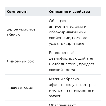
Компонент
Описание и свойства
Обладает
антисептическими и
Белое уксусное
обезжиривающими
яблоко
свойствами, помогает
удалять жир и налет.
Естественный
дезинфицирующий агент
Лимонный сок
и отбеливатель, придает
свежий аромат.
Мягкий абразив,
эффективно удаляет грязь
Пищевая сода
и устраняет неприятные
запахи.
Обеспечивают