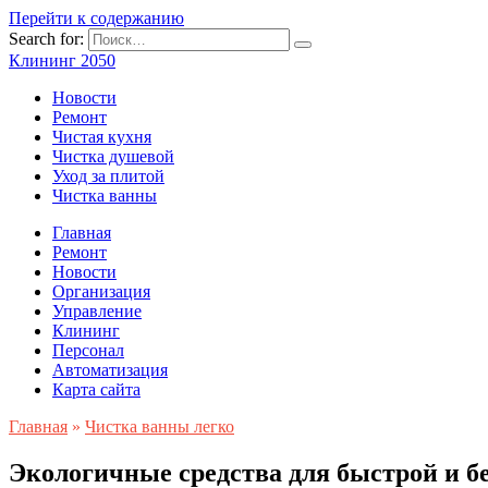
Перейти к содержанию
Search for:
Клининг 2050
Новости
Ремонт
Чистая кухня
Чистка душевой
Уход за плитой
Чистка ванны
Главная
Ремонт
Новости
Организация
Управление
Клининг
Персонал
Автоматизация
Карта сайта
Главная
»
Чистка ванны легко
Экологичные средства для быстрой и бе