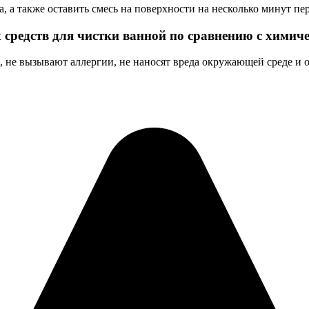
а, а также оставить смесь на поверхности на несколько минут п
 средств для чистки ванной по сравнению с хим
а, не вызывают аллергии, не наносят вреда окружающей среде и