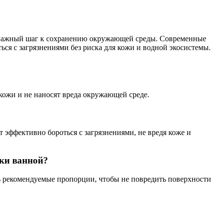
 и важный шаг к сохранению окружающей среды. Современные
ся с загрязнениями без риска для кожи и водной экосистемы.
кожи и не наносят вреда окружающей среде.
 эффективно бороться с загрязнениями, не вредя коже и
тки ванной?
ь рекомендуемые пропорции, чтобы не повредить поверхности