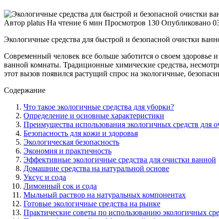
Автор
platus
На чтение
6 мин
Просмотров
130
Опубликовано
0
Экологичные средства для быстрой и безопасной очистки ванно
Современный человек все больше заботится о своем здоровье и
ванной комнаты. Традиционные химические средства, несмотря н
этот вызов появился растущий спрос на экологичные, безопас
Содержание
Что такое экологичные средства для уборки?
Определение и основные характеристики
Преимущества использования экологичных средств для о
Безопасность для кожи и здоровья
Экологическая безопасность
Экономия и практичность
Эффективные экологичные средства для очистки ванной
Домашние средства на натуральной основе
Уксус и сода
Лимонный сок и сода
Мыльный раствор на натуральных компонентах
Готовые экологичные средства на рынке
Практические советы по использованию экологичных ср