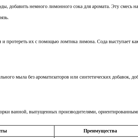
оды, добавить немного лимонного сока для аромата. Эту смесь на
язь.
 и протереть их с помощью ломтика лимона. Сода выступает как
ьного мыла без ароматизаторов или синтетических добавок, до
борки ванной, выпущенных производителями, ориентированными
нты
Преимущества