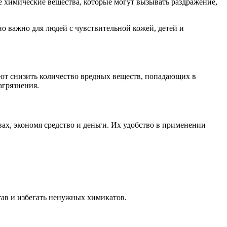
е химические вещества, которые могут вызывать раздражение,
о важно для людей с чувствительной кожей, детей и
яют снизить количество вредных веществ, попадающих в
агрязнения.
х, экономя средство и деньги. Их удобство в применении
тав и избегать ненужных химикатов.