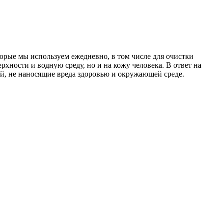
торые мы используем ежедневно, в том числе для очистки
хности и водную среду, но и на кожу человека. В ответ на
ой, не наносящие вреда здоровью и окружающей среде.