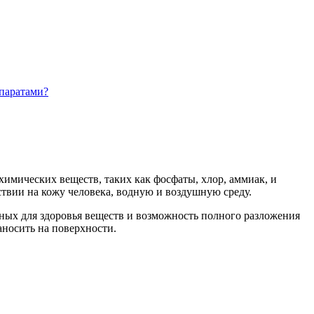
паратами?
имических веществ, таких как фосфаты, хлор, аммиак, и
твии на кожу человека, водную и воздушную среду.
ных для здоровья веществ и возможность полного разложения
аносить на поверхности.