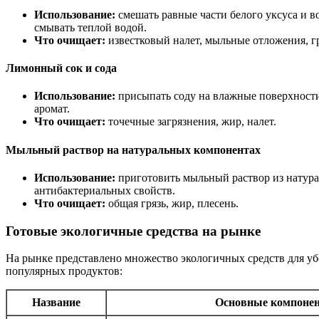
Использование:
смешать равные части белого уксуса и в
смывать теплой водой.
Что очищает:
известковый налет, мыльные отложения, гр
Лимонный сок и сода
Использование:
присыпать соду на влажные поверхности
аромат.
Что очищает:
точечные загрязнения, жир, налет.
Мыльный раствор на натуральных компонентах
Использование:
приготовить мыльный раствор из натурал
антибактериальных свойств.
Что очищает:
общая грязь, жир, плесень.
Готовые экологичные средства на рынке
На рынке представлено множество экологичных средств для у
популярных продуктов:
Название
Основные компоне