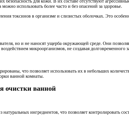
х безопасность для кожи. В их составе отсутствуют агрессивны
а можно использовать более часто и без опасений за здоровье.
ения токсинов в организме и слизистых оболочках. Это особенн
вателя, но и не наносят ущерба окружающей среде. Они позвол
 воздействием микроорганизмов, не создавая долговременного з
рованы, что позволяет использовать их в небольших количества
орки ванной комнаты.
я очистки ванной
з натуральных ингредиентов, что позволяет контролировать сос