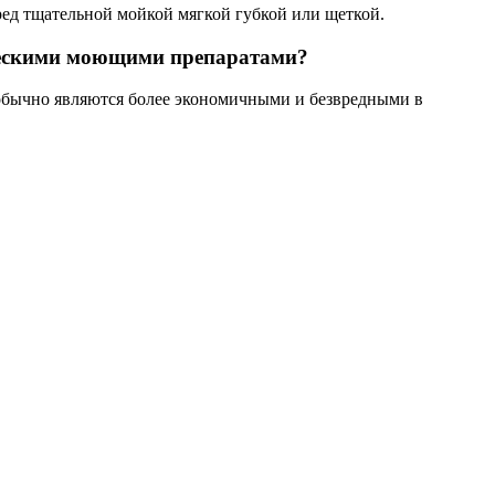
еред тщательной мойкой мягкой губкой или щеткой.
ическими моющими препаратами?
 обычно являются более экономичными и безвредными в