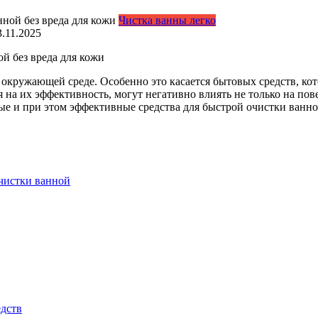
Чистка ванны легко
3.11.2025
й без вреда для кожи
 окружающей среде. Особенно это касается бытовых средств, ко
а их эффективность, могут негативно влиять не только на повер
ные и при этом эффективные средства для быстрой очистки ванн
чистки ванной
едств