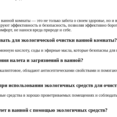
 ванной комнаты — это не только забота о своем здоровье, но
уют эффективность и безопасность, позволяя эффективно бороть
мфорт, не нанося вреда природе и себе.
вать для экологической очистки ванной комнаты?
монную кислоту, соды и эфирные масла, которые безопасны для 
ния налета и загрязнений в ванной?
эвкалиптовое, обладают антисептическими свойствами и помогают
ри использовании экологичных средств для очис
чные средства в хорошо проветриваемых помещениях и соблюдат
ет в ванной с помощью экологичных средств?