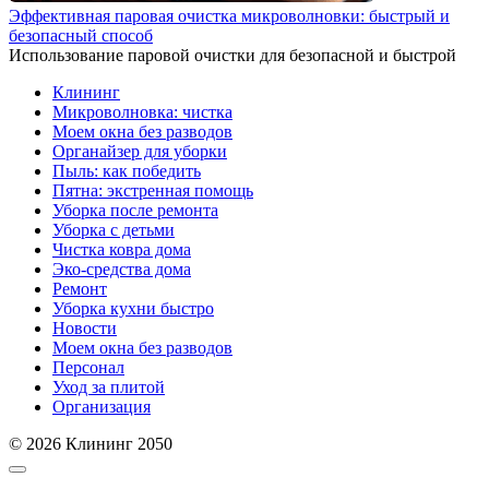
Эффективная паровая очистка микроволновки: быстрый и
безопасный способ
Использование паровой очистки для безопасной и быстрой
Клининг
Микроволновка: чистка
Моем окна без разводов
Органайзер для уборки
Пыль: как победить
Пятна: экстренная помощь
Уборка после ремонта
Уборка с детьми
Чистка ковра дома
Эко-средства дома
Ремонт
Уборка кухни быстро
Новости
Моем окна без разводов
Персонал
Уход за плитой
Организация
© 2026 Клининг 2050