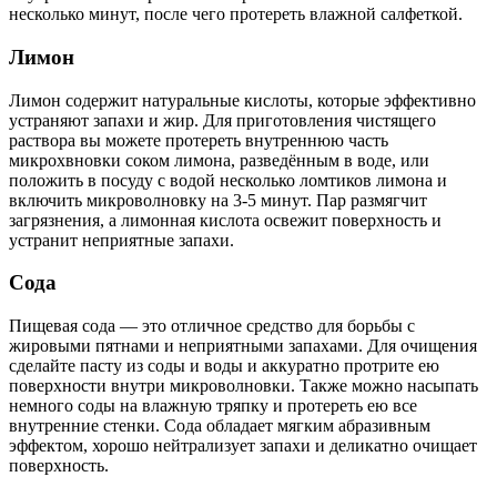
несколько минут, после чего протереть влажной салфеткой.
Лимон
Лимон содержит натуральные кислоты, которые эффективно
устраняют запахи и жир. Для приготовления чистящего
раствора вы можете протереть внутреннюю часть
микрохвновки соком лимона, разведённым в воде, или
положить в посуду с водой несколько ломтиков лимона и
включить микроволновку на 3-5 минут. Пар размягчит
загрязнения, а лимонная кислота освежит поверхность и
устранит неприятные запахи.
Сода
Пищевая сода — это отличное средство для борьбы с
жировыми пятнами и неприятными запахами. Для очищения
сделайте пасту из соды и воды и аккуратно протрите ею
поверхности внутри микроволновки. Также можно насыпать
немного соды на влажную тряпку и протереть ею все
внутренние стенки. Сода обладает мягким абразивным
эффектом, хорошо нейтрализует запахи и деликатно очищает
поверхность.