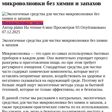
микроволновки без химии и запахов
Микроволновка: чистка
Автор
platus
На чтение
6 мин
Просмотров
93
Опубликовано
07.12.2025
Экологичные средства для чистки микроволновки без химии
и запахов
Микроволновка — это один из самых используемых бытовых
приборов в каждом доме. Она значительно упрощает процесс
разогрева и приготовления пищи, но при этом требует
регулярного очищения. Стандартные средства для чистки
часто содержат химические компоненты, которые могут
оставлять неприятные запахи, воздействовать на здоровье и
негативно сказываться на окружающей среде. Поэтому всё
больше людей ищут экологичные методы ухода за бытовой
техникой, которые не только эффективны, но и безопасны.
В данной статье мы расскажем о натуральных, экологичных
средствах для чистки микроволновки без химии и запахов, а
также предложим практические советы по их использованию.
Вы узнаете, как легко и безопасно поддерживать чистоту в