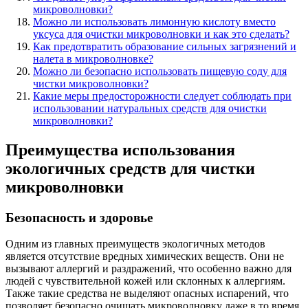
микроволновки?
Можно ли использовать лимонную кислоту вместо
уксуса для очистки микроволновки и как это сделать?
Как предотвратить образование сильных загрязнений и
налета в микроволновке?
Можно ли безопасно использовать пищевую соду для
чистки микроволновки?
Какие меры предосторожности следует соблюдать при
использовании натуральных средств для очистки
микроволновки?
Преимущества использования
экологичных средств для чистки
микроволновки
Безопасность и здоровье
Одним из главных преимуществ экологичных методов
является отсутствие вредных химических веществ. Они не
вызывают аллергий и раздражений, что особенно важно для
людей с чувствительной кожей или склонных к аллергиям.
Также такие средства не выделяют опасных испарений, что
позволяет безопасно очищать микроволновку даже в то время,