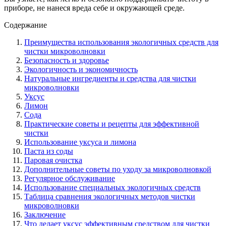
приборе, не нанеся вреда себе и окружающей среде.
Содержание
Преимущества использования экологичных средств для
чистки микроволновки
Безопасность и здоровье
Экологичность и экономичность
Натуральные ингредиенты и средства для чистки
микроволновки
Уксус
Лимон
Сода
Практические советы и рецепты для эффективной
чистки
Использование уксуса и лимона
Паста из соды
Паровая очистка
Дополнительные советы по уходу за микроволновкой
Регулярное обслуживание
Использование специальных экологичных средств
Таблица сравнения экологичных методов чистки
микроволновки
Заключение
Что делает уксус эффективным средством для чистки