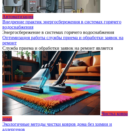
Автоматизация
Внедрение практик энергосбережения в системах горячего
водоснабжения
Энергосбережение в системах горячего водоснабжения
Оптимизация работы службы приема и обработки заявок на
ремонт
Служба приема и обработки заявок на ремонт является
Чистка ковра
дома
Экологичные методы чистки ковров дома без химии и
аллергенов