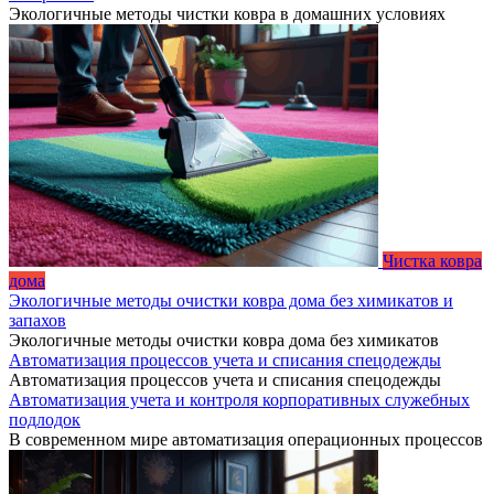
Экологичные методы чистки ковра в домашних условиях
Чистка ковра
дома
Экологичные методы очистки ковра дома без химикатов и
запахов
Экологичные методы очистки ковра дома без химикатов
Автоматизация процессов учета и списания спецодежды
Автоматизация процессов учета и списания спецодежды
Автоматизация учета и контроля корпоративных служебных
подлодок
В современном мире автоматизация операционных процессов