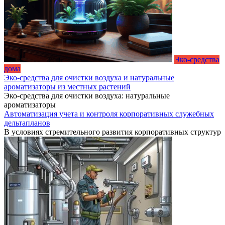
Эко-средства
дома
Эко-средства для очистки воздуха и натуральные
ароматизаторы из местных растений
Эко-средства для очистки воздуха: натуральные
ароматизаторы
Автоматизация учета и контроля корпоративных служебных
дельтапланов
В условиях стремительного развития корпоративных структур