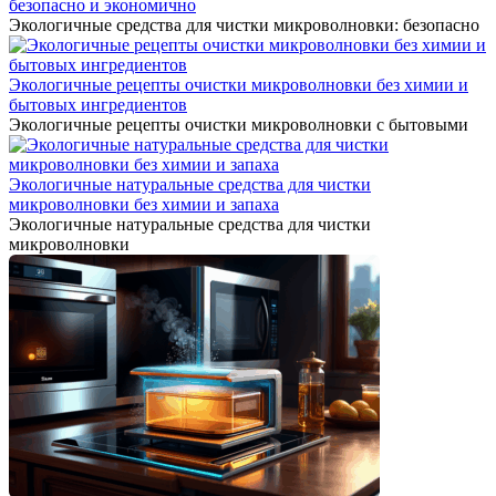
безопасно и экономично
Экологичные средства для чистки микроволновки: безопасно
Экологичные рецепты очистки микроволновки без химии и
бытовых ингредиентов
Экологичные рецепты очистки микроволновки с бытовыми
Экологичные натуральные средства для чистки
микроволновки без химии и запаха
Экологичные натуральные средства для чистки
микроволновки