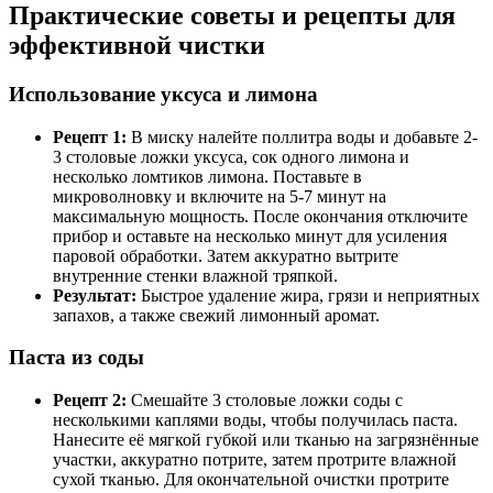
Практические советы и рецепты для
эффективной чистки
Использование уксуса и лимона
Рецепт 1:
В миску налейте поллитра воды и добавьте 2-
3 столовые ложки уксуса, сок одного лимона и
несколько ломтиков лимона. Поставьте в
микроволновку и включите на 5-7 минут на
максимальную мощность. После окончания отключите
прибор и оставьте на несколько минут для усиления
паровой обработки. Затем аккуратно вытрите
внутренние стенки влажной тряпкой.
Результат:
Быстрое удаление жира, грязи и неприятных
запахов, а также свежий лимонный аромат.
Паста из соды
Рецепт 2:
Смешайте 3 столовые ложки соды с
несколькими каплями воды, чтобы получилась паста.
Нанесите её мягкой губкой или тканью на загрязнённые
участки, аккуратно потрите, затем протрите влажной
сухой тканью. Для окончательной очистки протрите