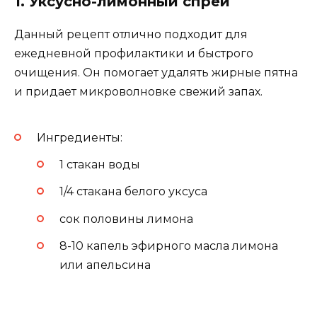
1. Уксусно-лимонный спрей
Данный рецепт отлично подходит для
ежедневной профилактики и быстрого
очищения. Он помогает удалять жирные пятна
и придает микроволновке свежий запах.
Ингредиенты:
1 стакан воды
1/4 стакана белого уксуса
сок половины лимона
8-10 капель эфирного масла лимона
или апельсина