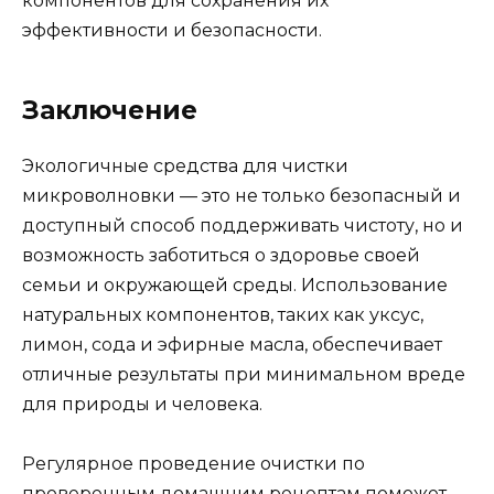
компонентов для сохранения их
эффективности и безопасности.
Заключение
Экологичные средства для чистки
микроволновки — это не только безопасный и
доступный способ поддерживать чистоту, но и
возможность заботиться о здоровье своей
семьи и окружающей среды. Использование
натуральных компонентов, таких как уксус,
лимон, сода и эфирные масла, обеспечивает
отличные результаты при минимальном вреде
для природы и человека.
Регулярное проведение очистки по
проверенным домашним рецептам поможет