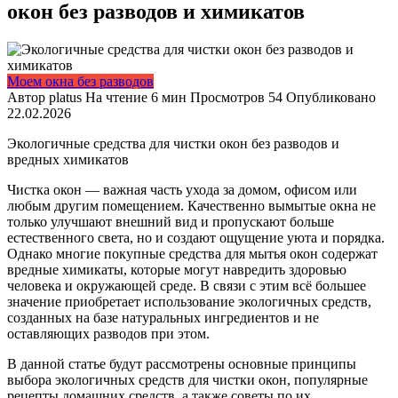
окон без разводов и химикатов
Моем окна без разводов
Автор
platus
На чтение
6 мин
Просмотров
54
Опубликовано
22.02.2026
Экологичные средства для чистки окон без разводов и
вредных химикатов
Чистка окон — важная часть ухода за домом, офисом или
любым другим помещением. Качественно вымытые окна не
только улучшают внешний вид и пропускают больше
естественного света, но и создают ощущение уюта и порядка.
Однако многие покупные средства для мытья окон содержат
вредные химикаты, которые могут навредить здоровью
человека и окружающей среде. В связи с этим всё большее
значение приобретает использование экологичных средств,
созданных на базе натуральных ингредиентов и не
оставляющих разводов при этом.
В данной статье будут рассмотрены основные принципы
выбора экологичных средств для чистки окон, популярные
рецепты домашних средств, а также советы по их