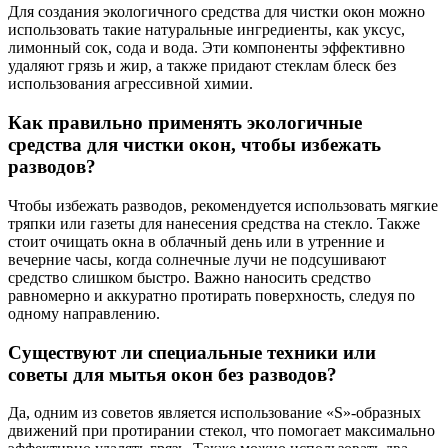
Для создания экологичного средства для чистки окон можно
использовать такие натуральные ингредиенты, как уксус,
лимонный сок, сода и вода. Эти компоненты эффективно
удаляют грязь и жир, а также придают стеклам блеск без
использования агрессивной химии.
Как правильно применять экологичные
средства для чистки окон, чтобы избежать
разводов?
Чтобы избежать разводов, рекомендуется использовать мягкие
тряпки или газеты для нанесения средства на стекло. Также
стоит очищать окна в облачный день или в утренние и
вечерние часы, когда солнечные лучи не подсушивают
средство слишком быстро. Важно наносить средство
равномерно и аккуратно протирать поверхность, следуя по
одному направлению.
Существуют ли специальные техники или
советы для мытья окон без разводов?
Да, одним из советов является использование «S»-образных
движений при протирании стекол, что помогает максимально