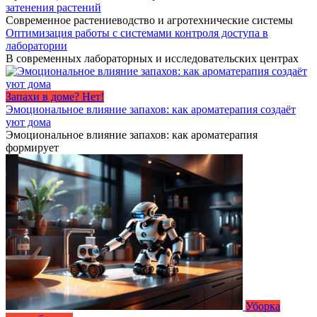
затенения растений
Современное растениеводство и агротехнические системы
Оптимизация работы с системами контроля доступа в
лаборатории
В современных лабораторных и исследовательских центрах
Запахи в доме? Нет!
Эмоциональное влияние запахов: как ароматерапия создаёт
уют дома
Эмоциональное влияние запахов: как ароматерапия
формирует
Уборка