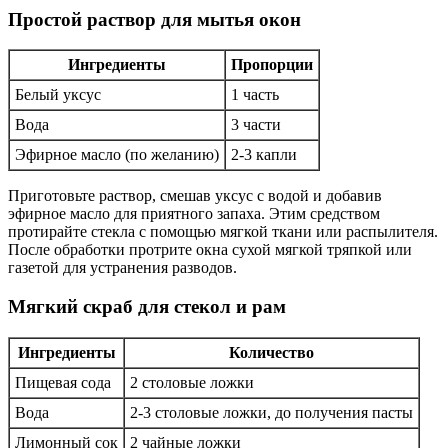
Простой раствор для мытья окон
Ингредиенты
Пропорции
Белый уксус
1 часть
Вода
3 части
Эфирное масло (по желанию)
2-3 капли
Приготовьте раствор, смешав уксус с водой и добавив
эфирное масло для приятного запаха. Этим средством
протирайте стекла с помощью мягкой ткани или распылителя.
После обработки протрите окна сухой мягкой тряпкой или
газетой для устранения разводов.
Мягкий скраб для стекол и рам
Ингредиенты
Количество
Пищевая сода
2 столовые ложки
Вода
2-3 столовые ложки, до получения пасты
Лимонный сок
2 чайные ложки