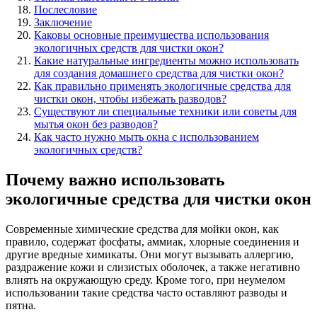
Послесловие
Заключение
Каковы основные преимущества использования
экологичных средств для чистки окон?
Какие натуральные ингредиенты можно использовать
для создания домашнего средства для чистки окон?
Как правильно применять экологичные средства для
чистки окон, чтобы избежать разводов?
Существуют ли специальные техники или советы для
мытья окон без разводов?
Как часто нужно мыть окна с использованием
экологичных средств?
Почему важно использовать
экологичные средства для чистки окон
Современные химические средства для мойки окон, как
правило, содержат фосфаты, аммиак, хлорные соединения и
другие вредные химикаты. Они могут вызывать аллергию,
раздражение кожи и слизистых оболочек, а также негативно
влиять на окружающую среду. Кроме того, при неумелом
использовании такие средства часто оставляют разводы и
пятна.