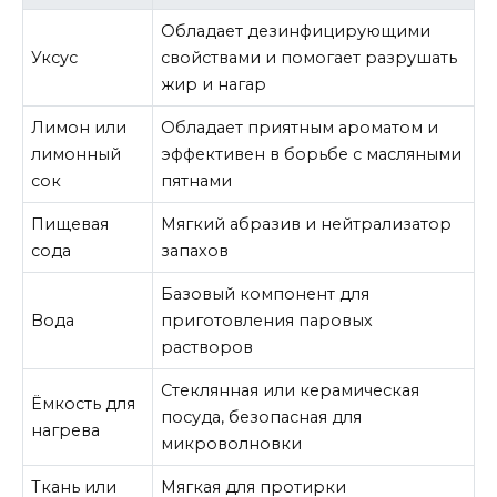
Обладает дезинфицирующими
Уксус
свойствами и помогает разрушать
жир и нагар
Лимон или
Обладает приятным ароматом и
лимонный
эффективен в борьбе с масляными
сок
пятнами
Пищевая
Мягкий абразив и нейтрализатор
сода
запахов
Базовый компонент для
Вода
приготовления паровых
растворов
Стеклянная или керамическая
Ёмкость для
посуда, безопасная для
нагрева
микроволновки
Ткань или
Мягкая для протирки