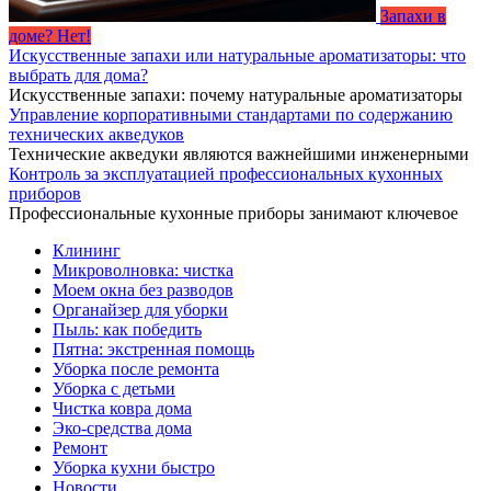
Запахи в
доме? Нет!
Искусственные запахи или натуральные ароматизаторы: что
выбрать для дома?
Искусственные запахи: почему натуральные ароматизаторы
Управление корпоративными стандартами по содержанию
технических акведуков
Технические акведуки являются важнейшими инженерными
Контроль за эксплуатацией профессиональных кухонных
приборов
Профессиональные кухонные приборы занимают ключевое
Клининг
Микроволновка: чистка
Моем окна без разводов
Органайзер для уборки
Пыль: как победить
Пятна: экстренная помощь
Уборка после ремонта
Уборка с детьми
Чистка ковра дома
Эко-средства дома
Ремонт
Уборка кухни быстро
Новости