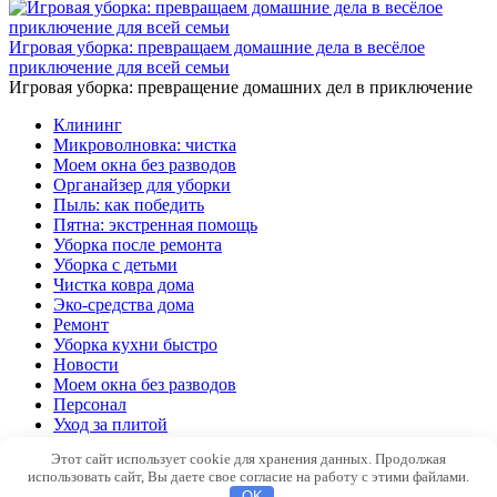
Игровая уборка: превращаем домашние дела в весёлое
приключение для всей семьи
Игровая уборка: превращение домашних дел в приключение
Клининг
Микроволновка: чистка
Моем окна без разводов
Органайзер для уборки
Пыль: как победить
Пятна: экстренная помощь
Уборка после ремонта
Уборка с детьми
Чистка ковра дома
Эко-средства дома
Ремонт
Уборка кухни быстро
Новости
Моем окна без разводов
Персонал
Уход за плитой
Организация
Этот сайт использует cookie для хранения данных. Продолжая
использовать сайт, Вы даете свое согласие на работу с этими файлами.
© 2026 Клининг 2050
OK