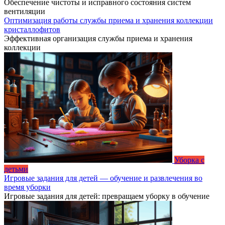
Обеспечение чистоты и исправного состояния систем
вентиляции
Оптимизация работы службы приема и хранения коллекции
кристаллофитов
Эффективная организация службы приема и хранения
коллекции
Уборка с
детьми
Игровые задания для детей — обучение и развлечения во
время уборки
Игровые задания для детей: превращаем уборку в обучение