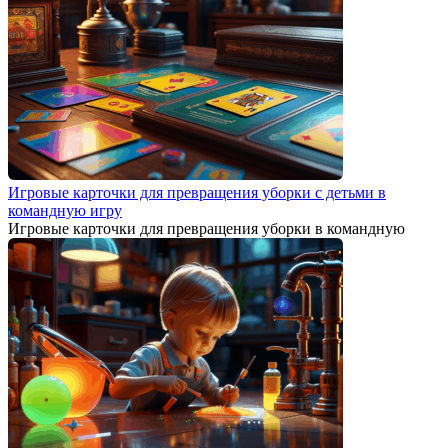
Игровые карточки для превращения уборки с детьми в
командную игру
Игровые карточки для превращения уборки в командную