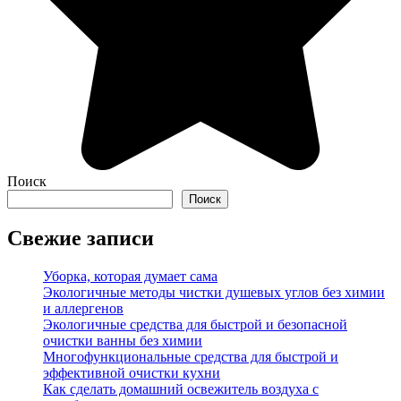
Поиск
Поиск
Свежие записи
Уборка, которая думает сама
Экологичные методы чистки душевых углов без химии
и аллергенов
Экологичные средства для быстрой и безопасной
очистки ванны без химии
Многофункциональные средства для быстрой и
эффективной очистки кухни
Как сделать домашний освежитель воздуха с