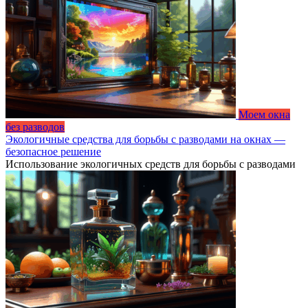
Моем окна
без разводов
Экологичные средства для борьбы с разводами на окнах —
безопасное решение
Использование экологичных средств для борьбы с разводами