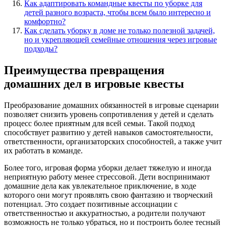
Как адаптировать командные квесты по уборке для
детей разного возраста, чтобы всем было интересно и
комфортно?
Как сделать уборку в доме не только полезной задачей,
но и укрепляющей семейные отношения через игровые
подходы?
Преимущества превращения
домашних дел в игровые квесты
Преобразование домашних обязанностей в игровые сценарии
позволяет снизить уровень сопротивления у детей и сделать
процесс более приятным для всей семьи. Такой подход
способствует развитию у детей навыков самостоятельности,
ответственности, организаторских способностей, а также учит
их работать в команде.
Более того, игровая форма уборки делает тяжелую и иногда
неприятную работу менее стрессовой. Дети воспринимают
домашние дела как увлекательное приключение, в ходе
которого они могут проявлять свою фантазию и творческий
потенциал. Это создает позитивные ассоциации с
ответственностью и аккуратностью, а родители получают
возможность не только убраться, но и построить более тесный