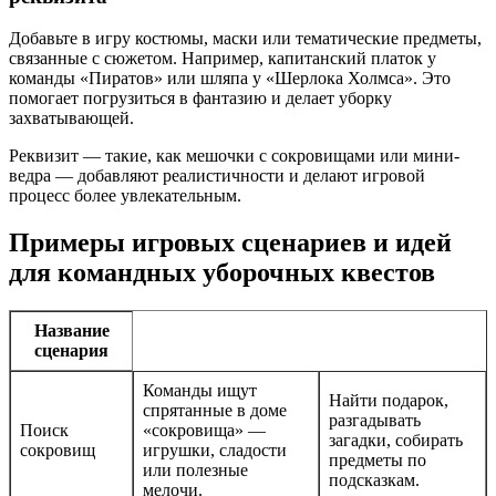
Добавьте в игру костюмы, маски или тематические предметы,
связанные с сюжетом. Например, капитанский платок у
команды «Пиратов» или шляпа у «Шерлока Холмса». Это
помогает погрузиться в фантазию и делает уборку
захватывающей.
Реквизит — такие, как мешочки с сокровищами или мини-
ведра — добавляют реалистичности и делают игровой
процесс более увлекательным.
Примеры игровых сценариев и идей
для командных уборочных квестов
Название
сценария
Команды ищут
Найти подарок,
спрятанные в доме
разгадывать
Поиск
«сокровища» —
загадки, собирать
сокровищ
игрушки, сладости
предметы по
или полезные
подсказкам.
мелочи.