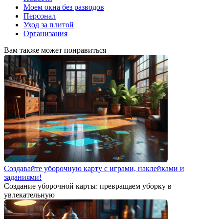
Моем окна без разводов
Персонал
Уход за плитой
Организация
Вам также может понравиться
Создавайте уборочную карту с играми, наклейками и
заданиями!
Создание уборочной карты: превращаем уборку в
увлекательную