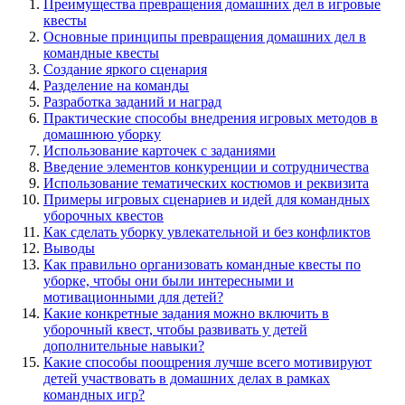
Преимущества превращения домашних дел в игровые
квесты
Основные принципы превращения домашних дел в
командные квесты
Создание яркого сценария
Разделение на команды
Разработка заданий и наград
Практические способы внедрения игровых методов в
домашнюю уборку
Использование карточек с заданиями
Введение элементов конкуренции и сотрудничества
Использование тематических костюмов и реквизита
Примеры игровых сценариев и идей для командных
уборочных квестов
Как сделать уборку увлекательной и без конфликтов
Выводы
Как правильно организовать командные квесты по
уборке, чтобы они были интересными и
мотивационными для детей?
Какие конкретные задания можно включить в
уборочный квест, чтобы развивать у детей
дополнительные навыки?
Какие способы поощрения лучше всего мотивируют
детей участвовать в домашних делах в рамках
командных игр?