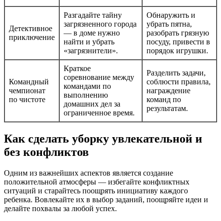
Разгадайте тайну
Обнаружить и
загрязненного города
убрать пятна,
Детективное
— в доме нужно
разобрать грязную
приключение
найти и убрать
посуду, привести в
«загрязнители».
порядок игрушки.
Краткое
Разделить задачи,
соревнование между
Командный
соблюсти правила,
командами по
чемпионат
награждение
выполнению
по чистоте
команд по
домашних дел за
результатам.
ограниченное время.
Как сделать уборку увлекательной и
без конфликтов
Одним из важнейших аспектов является создание
положительной атмосферы — избегайте конфликтных
ситуаций и старайтесь поощрять инициативу каждого
ребенка. Вовлекайте их в выбор заданий, поощряйте идеи и
делайте похвалы за любой успех.