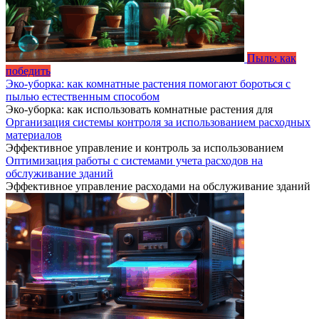
Пыль: как
победить
Эко-уборка: как комнатные растения помогают бороться с
пылью естественным способом
Эко-уборка: как использовать комнатные растения для
Организация системы контроля за использованием расходных
материалов
Эффективное управление и контроль за использованием
Оптимизация работы с системами учета расходов на
обслуживание зданий
Эффективное управление расходами на обслуживание зданий