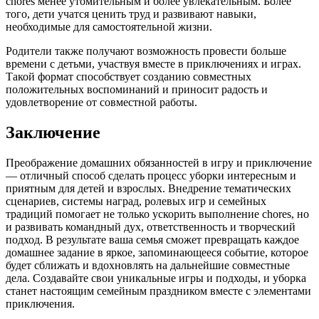
chores менее утомительным и более увлекательным. Более
того, дети учатся ценить труд и развивают навыки,
необходимые для самостоятельной жизни.
Родители также получают возможность провести больше
времени с детьми, участвуя вместе в приключениях и играх.
Такой формат способствует созданию совместных
положительных воспоминаний и приносит радость и
удовлетворение от совместной работы.
Заключение
Преображение домашних обязанностей в игру и приключение
— отличный способ сделать процесс уборки интересным и
приятным для детей и взрослых. Внедрение тематических
сценариев, системы наград, ролевых игр и семейных
традиций помогает не только ускорить выполнение chores, но
и развивать командный дух, ответственность и творческий
подход. В результате ваша семья сможет превращать каждое
домашнее задание в яркое, запоминающееся событие, которое
будет сближать и вдохновлять на дальнейшие совместные
дела. Создавайте свои уникальные игры и подходы, и уборка
станет настоящим семейным праздником вместе с элементами
приключения.