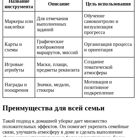
Название
Описание
Цель использования
инструмента
Обучение
Для отмечания
Маркеры или
самоконтролю и
выполненных
наклейки
визуализация
заданий
прогресса
Графические
Карты и
Организация процесса
изображения
схемы
и ориентация
маршрутов, миссий
Создание
Игровые
Маски, плащи,
тематической
атрибуты
предметы реквизита
атмосферы
Мотивация и
Награды и
Значки, медали,
позитивное
поощрения
стикеры
подкрепление
Преимущества для всей семьи
Такой подход к домашней уборке дает множество
положительных эффектов. Он помогает укрепить семейные
связи, улучшить атмосферу в доме и сделать выполнение