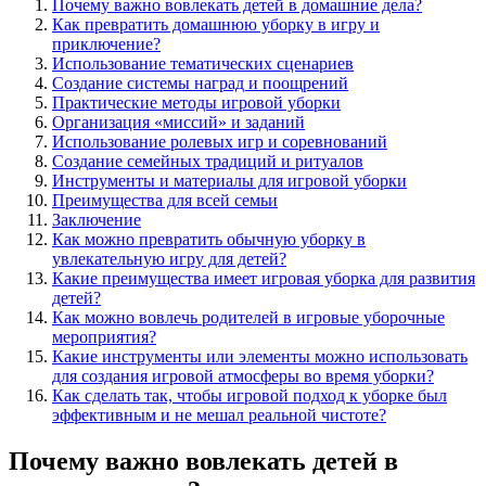
Почему важно вовлекать детей в домашние дела?
Как превратить домашнюю уборку в игру и
приключение?
Использование тематических сценариев
Создание системы наград и поощрений
Практические методы игровой уборки
Организация «миссий» и заданий
Использование ролевых игр и соревнований
Создание семейных традиций и ритуалов
Инструменты и материалы для игровой уборки
Преимущества для всей семьи
Заключение
Как можно превратить обычную уборку в
увлекательную игру для детей?
Какие преимущества имеет игровая уборка для развития
детей?
Как можно вовлечь родителей в игровые уборочные
мероприятия?
Какие инструменты или элементы можно использовать
для создания игровой атмосферы во время уборки?
Как сделать так, чтобы игровой подход к уборке был
эффективным и не мешал реальной чистоте?
Почему важно вовлекать детей в