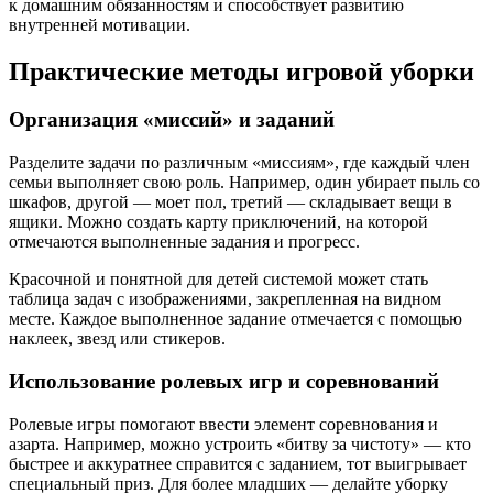
к домашним обязанностям и способствует развитию
внутренней мотивации.
Практические методы игровой уборки
Организация «миссий» и заданий
Разделите задачи по различным «миссиям», где каждый член
семьи выполняет свою роль. Например, один убирает пыль со
шкафов, другой — моет пол, третий — складывает вещи в
ящики. Можно создать карту приключений, на которой
отмечаются выполненные задания и прогресс.
Красочной и понятной для детей системой может стать
таблица задач с изображениями, закрепленная на видном
месте. Каждое выполненное задание отмечается с помощью
наклеек, звезд или стикеров.
Использование ролевых игр и соревнований
Ролевые игры помогают ввести элемент соревнования и
азарта. Например, можно устроить «битву за чистоту» — кто
быстрее и аккуратнее справится с заданием, тот выигрывает
специальный приз. Для более младших — делайте уборку