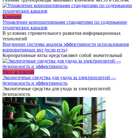
Клининг
Управление корпоративными стандартами по содержанию
технических каналов
В условиях стремительного развития информационных
технологий
Внедрение системы анализа эффективности использования
корпоративных яхт (если есть)
Корпоративные яхты представляют собой значительный
Уход за плитой
Экологичные средства для ухода за электроплитой —
безопасность и эффективность
Экологичные средства для ухода за электроплитой:
безопасность