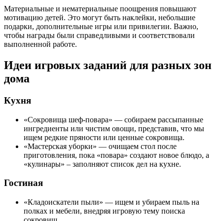
Материальные и нематериальные поощрения повышают
мотивацию детей. Это могут быть наклейки, небольшие
подарки, дополнительные игры или привилегии. Важно,
чтобы награды были справедливыми и соответствовали
выполненной работе.
Идеи игровых заданий для разных зон
дома
Кухня
«Сокровища шеф-повара» — собираем рассыпанные
ингредиенты или чистим овощи, представив, что мы
ищем редкие пряности или ценные сокровища.
«Мастерская уборки» — очищаем стол после
приготовления, пока «повара» создают новое блюдо, а
«кулинары» – заполняют список дел на кухне.
Гостиная
«Кладоискатели пыли» — ищем и убираем пыль на
полках и мебели, внедряя игровую тему поиска
сокровищ.