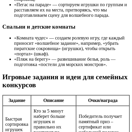
«Пегас на параде» — сортируем игрушки по группам и
расставляем их на места, притворяясь, что мы
подготавливаем сцену для волшебного парада.
Спальни и детские комнаты
«Комната чудес» — создаем ролевую игру, где каждый
приносит «волшебное задание», например, «убрать
пиратские сокровища» (игрушки), чтобы открыть
«портал» (шкаф).
«Пляж на берегу» — развешивание белья, роль —
подготовка «постели для морских монстров».
Игровые задания и идеи для семейных
конкурсов
Задание
Описание
Очки/награда
Кто за 5 минут
наберет больше
Победитель получает
Быстрая
игрушек и
памятный приз –
сортировка
правильно их
сертификат или
игрушек