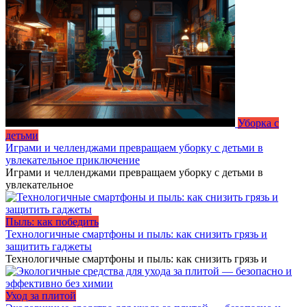
Уборка с
детьми
Играми и челленджами превращаем уборку с детьми в
увлекательное приключение
Играми и челленджами превращаем уборку с детьми в
увлекательное
Пыль: как победить
Технологичные смартфоны и пыль: как снизить грязь и
защитить гаджеты
Технологичные смартфоны и пыль: как снизить грязь и
Уход за плитой