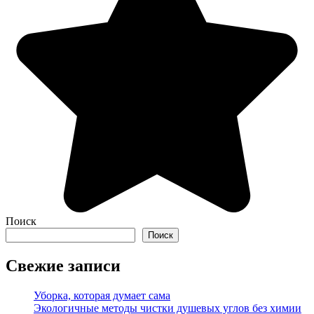
Поиск
Поиск
Свежие записи
Уборка, которая думает сама
Экологичные методы чистки душевых углов без химии