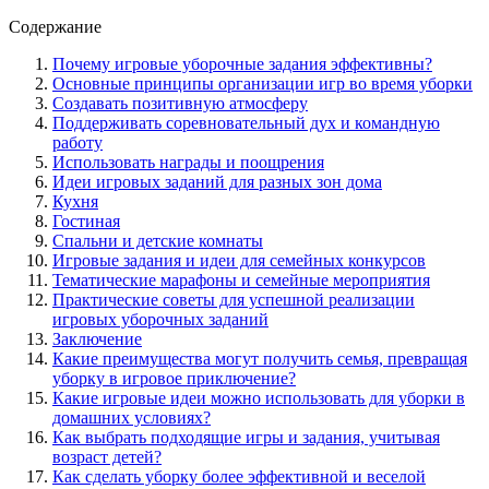
Содержание
Почему игровые уборочные задания эффективны?
Основные принципы организации игр во время уборки
Создавать позитивную атмосферу
Поддерживать соревновательный дух и командную
работу
Использовать награды и поощрения
Идеи игровых заданий для разных зон дома
Кухня
Гостиная
Спальни и детские комнаты
Игровые задания и идеи для семейных конкурсов
Тематические марафоны и семейные мероприятия
Практические советы для успешной реализации
игровых уборочных заданий
Заключение
Какие преимущества могут получить семья, превращая
уборку в игровое приключение?
Какие игровые идеи можно использовать для уборки в
домашних условиях?
Как выбрать подходящие игры и задания, учитывая
возраст детей?
Как сделать уборку более эффективной и веселой