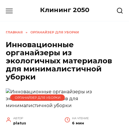
Перейти
Клининг 2050
к
содержанию
ГЛАВНАЯ
»
ОРГАНАЙЗЕР ДЛЯ УБОРКИ
Инновационные
органайзеры из
экологичных материалов
для минималистичной
уборки
ОРГАНАЙЗЕР ДЛЯ УБОРКИ
АВТОР
НА ЧТЕНИЕ
platus
6 мин