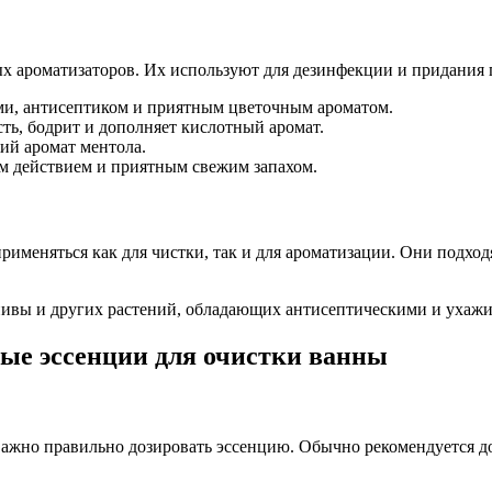
 ароматизаторов. Их используют для дезинфекции и придания п
и, антисептиком и приятным цветочным ароматом.
ть, бодрит и дополняет кислотный аромат.
ий аромат ментола.
 действием и приятным свежим запахом.
рименяться как для чистки, так и для ароматизации. Они подхо
пивы и других растений, обладающих антисептическими и уха
ые эссенции для очистки ванны
важно правильно дозировать эссенцию. Обычно рекомендуется до