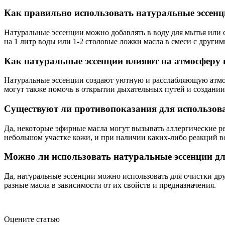
Как правильно использовать натуральные эссенц
Натуральные эссенции можно добавлять в воду для мытья или с
на 1 литр воды или 1-2 столовые ложки масла в смеси с друг
Как натуральные эссенции влияют на атмосферу 
Натуральные эссенции создают уютную и расслабляющую атмосф
могут также помочь в открытии дыхательных путей и создании
Существуют ли противопоказания для использов
Да, некоторые эфирные масла могут вызывать аллергические р
небольшом участке кожи, и при наличии каких-либо реакций в
Можно ли использовать натуральные эссенции дл
Да, натуральные эссенции можно использовать для очистки дру
разные масла в зависимости от их свойств и предназначения.
Оцените статью