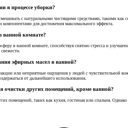
ии в процессе уборки?
мешивать с натуральными чистящими средствами, такими как сод
ими компонентами для достижения максимального эффекта.
в ванной комнате?
еру в ванной комнате, способствуя снятию стресса и улучшению
 свежести.
ания эфирных масел в ванной?
еакции или неприятные ощущения у людей с чувствительной кож
оздержаться от дальнейшего использования.
я очистки других помещений, кроме ванной?
гих помещений, таких как кухня, гостиная или спальня. Однако