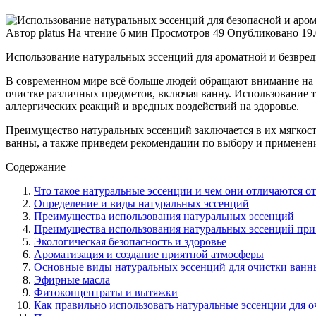
Автор
platus
На чтение
6 мин
Просмотров
49
Опубликовано
19
Использование натуральных эссенций для ароматной и безвре
В современном мире всё больше людей обращают внимание на 
очистке различных предметов, включая ванну. Использование т
аллергических реакций и вредных воздействий на здоровье.
Преимущество натуральных эссенций заключается в их мягкост
ванны, а также приведем рекомендации по выбору и примене
Содержание
Что такое натуральные эссенции и чем они отличаются о
Определение и виды натуральных эссенций
Преимущества использования натуральных эссенций
Преимущества использования натуральных эссенций при
Экологическая безопасность и здоровье
Ароматизация и создание приятной атмосферы
Основные виды натуральных эссенций для очистки ванн
Эфирные масла
Фитоконцентраты и вытяжки
Как правильно использовать натуральные эссенции для 