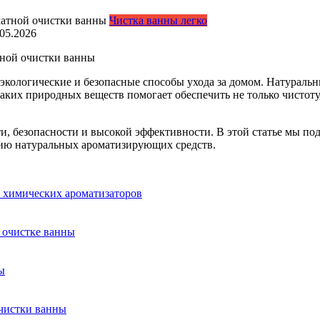
Чистка ванны легко
.05.2026
дной очистки ванны
экологические и безопасные способы ухода за домом. Натураль
аких природных веществ помогает обеспечить не только чистоту
и, безопасности и высокой эффективности. В этой статье мы по
нию натуральных ароматизирующих средств.
т химических ароматизаторов
 очистке ванны
ы
очистки ванны