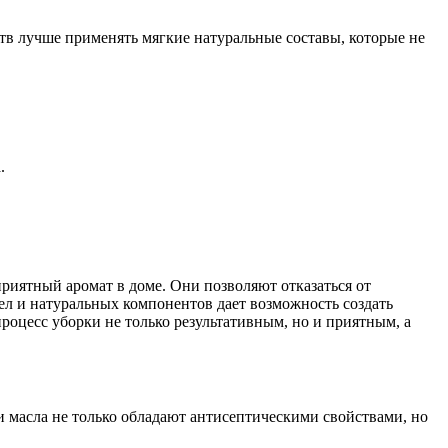
тв лучше применять мягкие натуральные составы, которые не
.
иятный аромат в доме. Они позволяют отказаться от
ел и натуральных компонентов дает возможность создать
роцесс уборки не только результативным, но и приятным, а
и масла не только обладают антисептическими свойствами, но