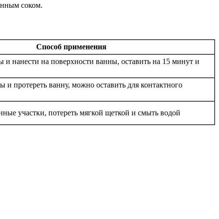
онным соком.
Способ применения
 и нанести на поверхности ванны, оставить на 15 минут и
ды и протереть ванну, можно оставить для контактного
нные участки, потереть мягкой щеткой и смыть водой