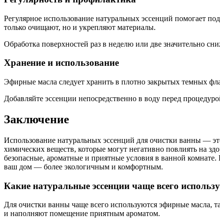
Регулярное использование натуральных эссенций помогает под
только очищают, но и укрепляют материалы.
Обработка поверхностей раз в неделю или две значительно сни
Хранение и использование
Эфирные масла следует хранить в плотно закрытых темных фла
Добавляйте эссенции непосредственно в воду перед процедуро
Заключение
Использование натуральных эссенций для очистки ванны — это
химических веществ, которые могут негативно повлиять на зд
безопасные, ароматные и приятные условия в ванной комнате. 
ваш дом — более экологичным и комфортным.
Какие натуральные эссенции чаще всего использ
Для очистки ванны чаще всего используются эфирные масла, та
и наполняют помещение приятным ароматом.