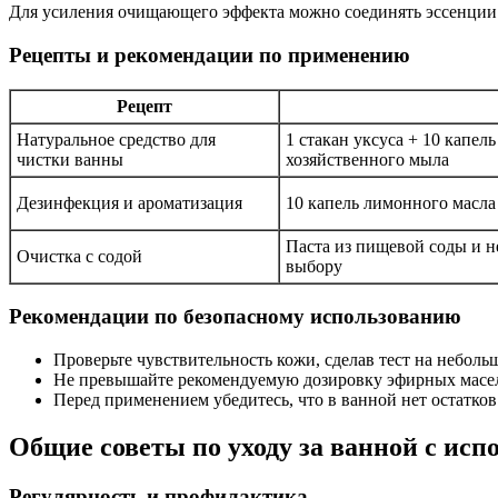
Для усиления очищающего эффекта можно соединять эссенции 
Рецепты и рекомендации по применению
Рецепт
Натуральное средство для
1 стакан уксуса + 10 капель
чистки ванны
хозяйственного мыла
Дезинфекция и ароматизация
10 капель лимонного масла
Паста из пищевой соды и н
Очистка с содой
выбору
Рекомендации по безопасному использованию
Проверьте чувствительность кожи, сделав тест на неболь
Не превышайте рекомендуемую дозировку эфирных масе
Перед применением убедитесь, что в ванной нет остатков
Общие советы по уходу за ванной с ис
Регулярность и профилактика