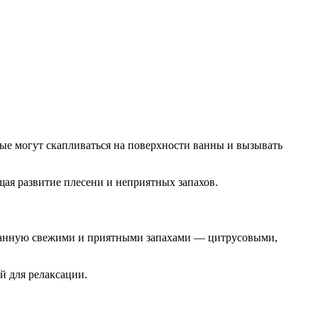
ые могут скапливаться на поверхности ванны и вызывать
ая развитие плесени и неприятных запахов.
 ванную свежими и приятными запахами — цитрусовыми,
й для релаксации.