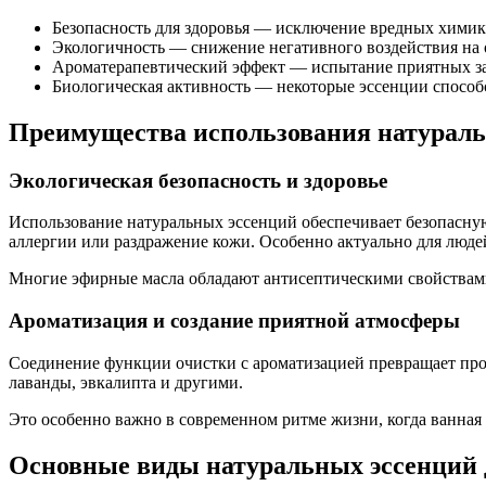
Безопасность для здоровья — исключение вредных химика
Экологичность — снижение негативного воздействия на
Ароматерапевтический эффект — испытание приятных зап
Биологическая активность — некоторые эссенции способ
Преимущества использования натураль
Экологическая безопасность и здоровье
Использование натуральных эссенций обеспечивает безопасную
аллергии или раздражение кожи. Особенно актуально для люде
Многие эфирные масла обладают антисептическими свойствами,
Ароматизация и создание приятной атмосферы
Соединение функции очистки с ароматизацией превращает пр
лаванды, эвкалипта и другими.
Это особенно важно в современном ритме жизни, когда ванная 
Основные виды натуральных эссенций 