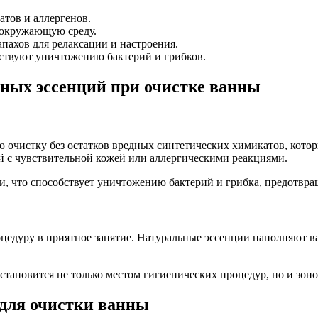
тов и аллергенов.
 окружающую среду.
ахов для релаксации и настроения.
ствуют уничтожению бактерий и грибков.
ных эссенций при очистке ванны
 очистку без остатков вредных синтетических химикатов, котор
й с чувствительной кожей или аллергическими реакциями.
 что способствует уничтожению бактерий и грибка, предотвращ
оцедуру в приятное занятие. Натуральные эссенции наполняют
становится не только местом гигиенических процедур, но и зоно
для очистки ванны