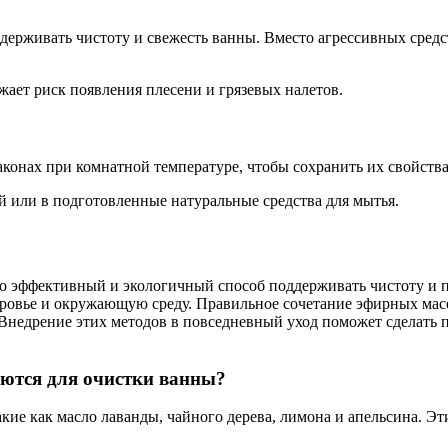
держивать чистоту и свежесть ванны. Вместо агрессивных средс
жает риск появления плесени и грязевых налетов.
конах при комнатной температуре, чтобы сохранить их свойства
й или в подготовленные натуральные средства для мытья.
 эффективный и экологичный способ поддерживать чистоту и пр
оровье и окружающую среду. Правильное сочетание эфирных мас
Внедрение этих методов в повседневный уход поможет сделать п
уются для очистки ванны?
кие как масло лаванды, чайного дерева, лимона и апельсина. Эт