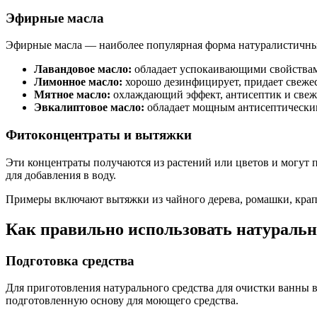
Эфирные масла
Эфирные масла — наиболее популярная форма натуралистичных
Лавандовое масло:
обладает успокаивающими свойствам
Лимонное масло:
хорошо дезинфицирует, придает свежес
Мятное масло:
охлаждающий эффект, антисептик и свеж
Эвкалиптовое масло:
обладает мощным антисептическим
Фитоконцентраты и вытяжки
Эти концентраты получаются из растений или цветов и могут п
для добавления в воду.
Примеры включают вытяжки из чайного дерева, ромашки, кра
Как правильно использовать натуральн
Подготовка средства
Для приготовления натурального средства для очистки ванны 
подготовленную основу для моющего средства.