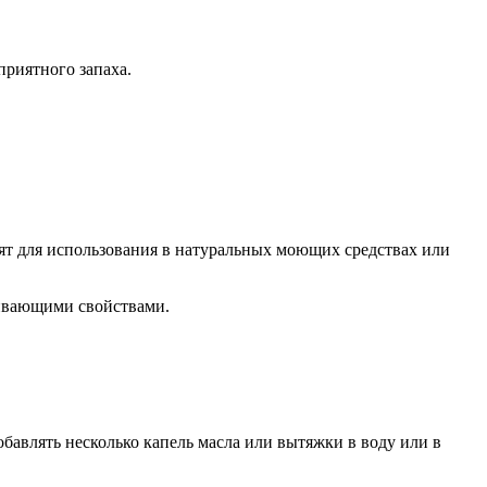
риятного запаха.
дят для использования в натуральных моющих средствах или
живающими свойствами.
бавлять несколько капель масла или вытяжки в воду или в