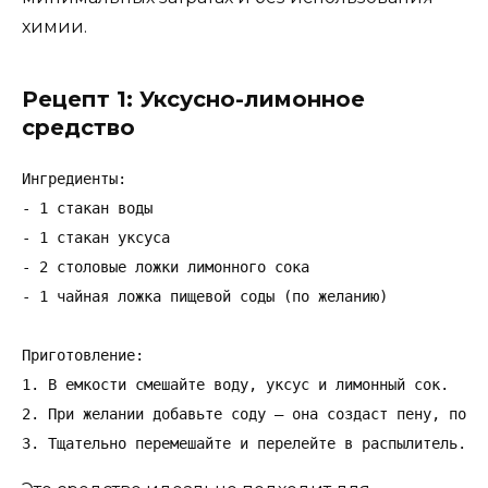
химии.
Рецепт 1: Уксусно-лимонное
средство
Ингредиенты:

- 1 стакан воды

- 1 стакан уксуса

- 2 столовые ложки лимонного сока

- 1 чайная ложка пищевой соды (по желанию)

Приготовление:

1. В емкости смешайте воду, уксус и лимонный сок.

2. При желании добавьте соду — она создаст пену, поэто