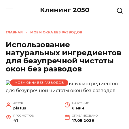
Перейти
Клининг 2050
к
содержанию
ГЛАВНАЯ
»
МОЕМ ОКНА БЕЗ РАЗВОДОВ
Использование
натуральных ингредиентов
для безупречной чистоты
окон без разводов
МОЕМ ОКНА БЕЗ РАЗВОДОВ
АВТОР
НА ЧТЕНИЕ
platus
6 мин
ПРОСМОТРОВ
ОПУБЛИКОВАНО
41
17.05.2026