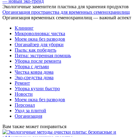
— новый эко-тренд
Экологичные заменители пластика для хранения продуктов
Организация пространства для временных семенохранилищ
Организация временных семенохранилищ — важный аспект
Клининг
Микроволновка: чистка
Моем окна без разводов
Органайзер для уборки
Пыль: как победить
Пятна: экстренная помощь
Уборка после ремонта
Уборка с детьми
Чистка ковра дома
Эко-средства дома
Ремонт
Уборка кухни быстро
Новости
Моем окна без разводов
Персонал
Уход за плитой
Организация
Вам также может понравиться