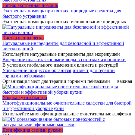
Пятна: экстренная помощь
Экстренная помощь при пятнах: природные средства для
быстрого устранения
Экстренная помощь при пятнах: использование природных
Чистка ванны легко
Натуральные ингредиенты для безопасной и эффективной
чистки ванной
Используйте натуральные ингредиенты для экорежущей
Внедрение практик экономии воды в системах аэропоники
В условиях глобального изменения климата и растущей
Управление процессом организации мест для терапии
горными пейзажами
Организация мест для терапии горными пейзажами — важная
Уборка кухни быстро
Многофункциональные очистительные салфетки для быстрой
и эффективной уборки кухни
Используйте многофункциональные очистительные салфетки
Дезинфекция своими руками