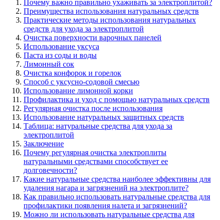
Почему важно правильно ухаживать за электроплитой?
Преимущества использования натуральных средств
Практические методы использования натуральных
средств для ухода за электроплитой
Очистка поверхности варочных панелей
Использование уксуса
Паста из соды и воды
Лимонный сок
Очистка конфорок и горелок
Способ с уксусно-содовой смесью
Использование лимонной корки
Профилактика и уход с помощью натуральных средств
Регулярная очистка после использования
Использование натуральных защитных средств
Таблица: натуральные средства для ухода за
электроплитой
Заключение
Почему регулярная очистка электроплиты
натуральными средствами способствует ее
долговечности?
Какие натуральные средства наиболее эффективны для
удаления нагара и загрязнений на электроплите?
Как правильно использовать натуральные средства для
профилактики появления налета и загрязнений?
Можно ли использовать натуральные средства для