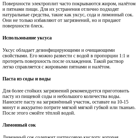
Поверхности электроплит часто покрываются жиром, налётом
и пятнами пищи. Для их устранения отлично подходят
натуральные средства, такие как уксус, сода и лимонный сок.
Они не только избавляют от загрязнений, но и придают
поверхности блеск.
Использование уксуса
Уксус обладает дезинфицирующими и очищающими
свойствами. Его можно развести с водой в пропорции 1:1 и
протереть поверхность после охлаждения. Такой раствор
легко справляется с жировыми пятнами и налётом.
Паста из соды и воды
Для более стойких загрязнений рекомендуется приготовить
пасту из пищевой соды и небольшого количества воды.
Нанесите пасту на загрязнённый участок, оставьте на 10-15
минут и аккуратно потрите мягкой мягкой губкой или тканью.
После этого смойте тёплой водой.
Лимонный сок
Лимонный сок содержит цитрусовую кислоту, которая