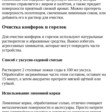
отлично справляется с жиром и налётом, а также придает
поверхности приятный свежий аромат. Можно протереть
поверхность полотенцем, смоченным лимонным соком, или
добавить его в раствор для очистки.
Очистка конфорок и горелок
Для очистки конфорок и горелок используют натуральные
растворители и абразивные средства. Важно избегать
агрессивных химикатов, которые могут повредить части
устройства.
Способ с уксусно-содовой смесью
Растворите 2 столовые ложки соды в 100 мл уксуса.
Обработайте загрязнённые части этим составом, оставьте на
15 минут, а затем аккуратно протрите мягкой щёткой или
губкой.
Использование лимонной корки
Лимонные корки, обработанные солью, отлично очищают
металлические поверхности и аксессуары. Просто натрите
ими загрязнённые участки и оставьте на несколько минут,