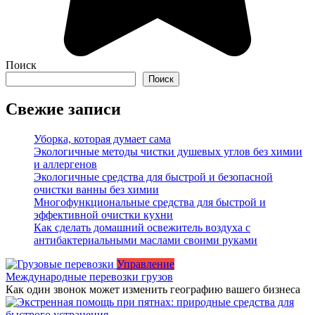
Поиск
Поиск
Свежие записи
Уборка, которая думает сама
Экологичные методы чистки душевых углов без химии
и аллергенов
Экологичные средства для быстрой и безопасной
очистки ванны без химии
Многофункциональные средства для быстрой и
эффективной очистки кухни
Как сделать домашний освежитель воздуха с
антибактериальными маслами своими руками
Управление
Международные перевозки грузов
Как один звонок может изменить географию вашего бизнеса