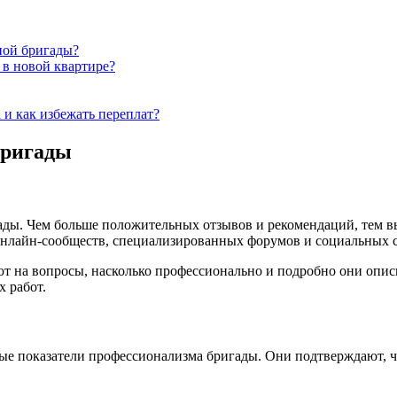
ной бригады?
 в новой квартире?
 и как избежать переплат?
бригады
ады. Чем больше положительных отзывов и рекомендаций, тем в
нлайн-сообществ, специализированных форумов и социальных с
ют на вопросы, насколько профессионально и подробно они опис
 работ.
 показатели профессионализма бригады. Они подтверждают, что