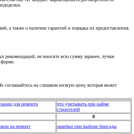
недоделки.
й, а также о наличии гарантий и порядка их предоставления.
х рекомендаций, не вносите всю сумму заранее, лучше
 форме.
Не соглашайтесь на слишком низкую цену, которая может
пании для ремонта
что учитывать при найме
строителей
0
овор на ремонт
ошибки при выборе бригады