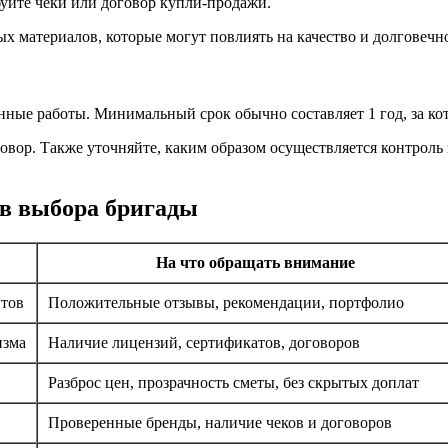
буйте чеки или договор купли-продажи.
х материалов, которые могут повлиять на качество и долговечно
нные работы. Минимальный срок обычно составляет 1 год, за к
говор. Также уточняйте, каким образом осуществляется контроль
в выбора бригады
На что обращать внимание
нтов
Положительные отзывы, рекомендации, портфолио
изма
Наличие лицензий, сертификатов, договоров
Разброс цен, прозрачность сметы, без скрытых доплат
Проверенные бренды, наличие чеков и договоров