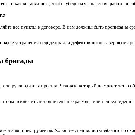
есть такая возможность, чтобы убедиться в качестве работы и с
тва
ляйте все пункты в договоре. В нем должны быть прописаны сро
орядке устранения недоделок или дефектов после завершения ре
ы бригады
ли руководителя проекта. Человек, который не может четко объя
у, чтобы исключить дополнительные расходы или непредвиденн
материалы и инструменты. Хорошие специалисты заботятся о св