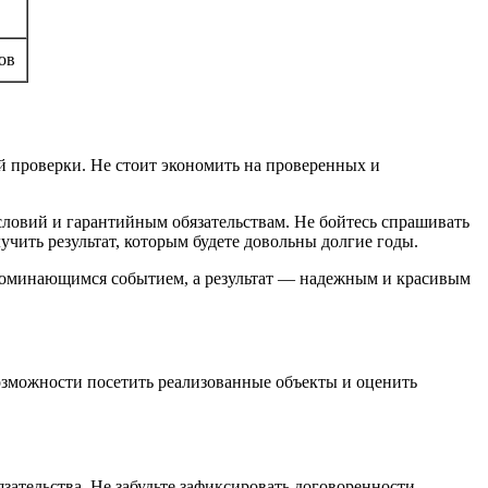
ов
 проверки. Не стоит экономить на проверенных и
ловий и гарантийным обязательствам. Не бойтесь спрашивать
чить результат, которым будете довольны долгие годы.
запоминающимся событием, а результат — надежным и красивым
озможности посетить реализованные объекты и оценить
зательства. Не забудьте зафиксировать договоренности