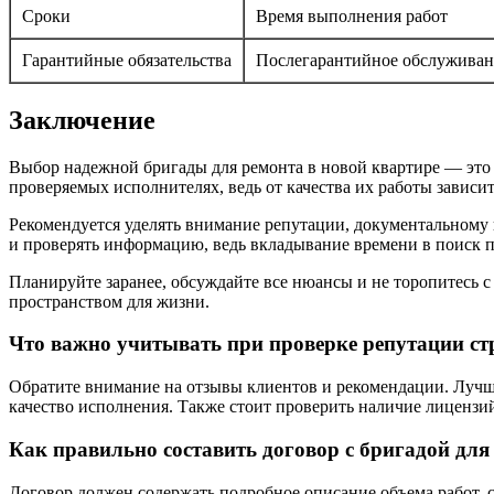
Сроки
Время выполнения работ
Гарантийные обязательства
Послегарантийное обслуживан
Заключение
Выбор надежной бригады для ремонта в новой квартире — это
проверяемых исполнителях, ведь от качества их работы зависи
Рекомендуется уделять внимание репутации, документальному
и проверять информацию, ведь вкладывание времени в поиск п
Планируйте заранее, обсуждайте все нюансы и не торопитесь 
пространством для жизни.
Что важно учитывать при проверке репутации с
Обратите внимание на отзывы клиентов и рекомендации. Лучше
качество исполнения. Также стоит проверить наличие лиценз
Как правильно составить договор с бригадой для
Договор должен содержать подробное описание объема работ, с