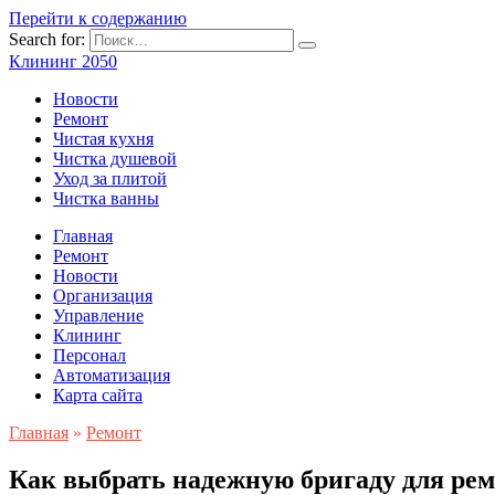
Перейти к содержанию
Search for:
Клининг 2050
Новости
Ремонт
Чистая кухня
Чистка душевой
Уход за плитой
Чистка ванны
Главная
Ремонт
Новости
Организация
Управление
Клининг
Персонал
Автоматизация
Карта сайта
Главная
»
Ремонт
Как выбрать надежную бригаду для рем