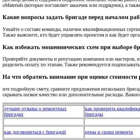
оMaterials (которые поставляет заказчик или подрядчик), а та
Какие вопросы задать бригаде перед началом раб
Узнайте о составе команды, наличии квалификационных сертиф
Также выясните, кто будет управлять проектом и как будет ор
Как избежать мошеннических схем при выборе б
Проверяйте документы и репутацию компании или мастеров, и
разделить оплату по этапам. Также рекомендуется подписыват
На что обратить внимание при оценке стоимости 
ите подробную смету, сравните предложения нескольких бригад
скрывать низкое качество или дополнительные расходы. Важно
лучшие отзывы о ремонтных
как проверить квалифик
бригадах
бригады
как договориться с бригадой
цены и сроки ремонта