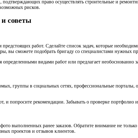
й, подтверждающих право осуществлять строительные и ремонтн
возможных рисков.
 и советы
 предстоящих работ. Сделайте список задач, которые необходим
етры, вы сможете подобрать бригаду со специалистами нужных п
ся определенными видами работ или предлагает необоснованно 
омых, группы в социальных сетях, профессиональные порталы, о
ют, и попросите рекомендации. Забывать о проверке портфолио 
 фото выполненных ранее заказов. Обратите внимание не только 
зных проектов и отзывов клиентов.