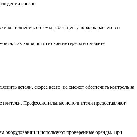
облюдении сроков.
ки выполнения, объемы работ, цена, порядок расчетов и
монта. Так вы защитите свои интересы и сможете
снить детали, скорее всего, не сможет обеспечить контроль за
ые платежи. Профессиональные исполнители предоставляют
оем оборудовании и используют проверенные бренды. При