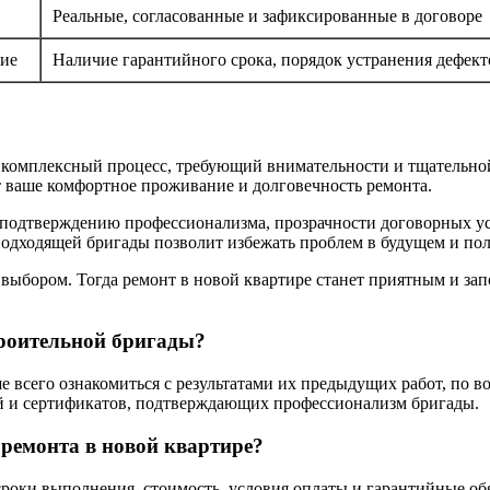
Реальные, согласованные и зафиксированные в договоре
ие
Наличие гарантийного срока, порядок устранения дефект
 комплексный процесс, требующий внимательности и тщательной
т ваше комфортное проживание и долговечность ремонта.
 подтверждению профессионализма, прозрачности договорных ус
одходящей бригады позволит избежать проблем в будущем и полу
с выбором. Тогда ремонт в новой квартире станет приятным и 
троительной бригады?
 всего ознакомиться с результатами их предыдущих работ, по в
ий и сертификатов, подтверждающих профессионализм бригады.
 ремонта в новой квартире?
роки выполнения, стоимость, условия оплаты и гарантийные обя