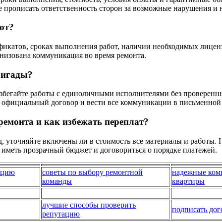
кже прописать ответственность сторон за возможные нарушения и 
от?
икатов, сроках выполнения работ, наличии необходимых лицензи
ганизована коммуникация во время ремонта.
ригады?
збегайте работы с единоличными исполнителями без проверенны
ь официальный договор и вести все коммуникации в письменной
ремонта и как избежать переплат?
, уточняйте включены ли в стоимость все материалы и работы. 
 иметь прозрачный бюджет и договориться о порядке платежей.
ацию
советы по выбору ремонтной
надежные ком
команды
квартиры
лучшие способы проверить
подписать дог
репутацию