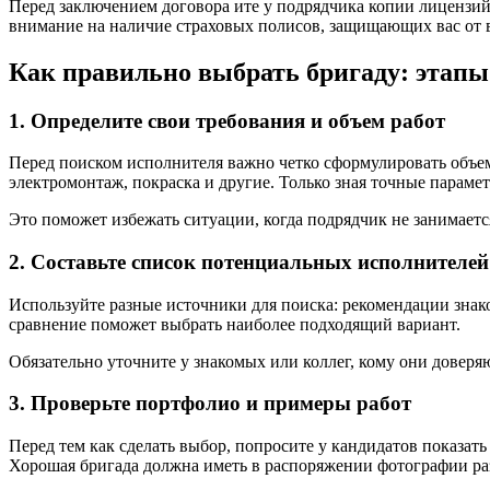
Перед заключением договора ите у подрядчика копии лицензи
внимание на наличие страховых полисов, защищающих вас от 
Как правильно выбрать бригаду: этапы
1. Определите свои требования и объем работ
Перед поиском исполнителя важно четко сформулировать объем
электромонтаж, покраска и другие. Только зная точные парам
Это поможет избежать ситуации, когда подрядчик не занимает
2. Составьте список потенциальных исполнителей
Используйте разные источники для поиска: рекомендации знак
сравнение поможет выбрать наиболее подходящий вариант.
Обязательно уточните у знакомых или коллег, кому они доверя
3. Проверьте портфолио и примеры работ
Перед тем как сделать выбор, попросите у кандидатов показать
Хорошая бригада должна иметь в распоряжении фотографии ра