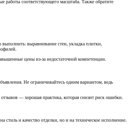
ые работы соответствующего масштаба. Также обратите
о выполнить: выравнивание стен, укладка плитки,
рофилей.
завышенные цены из-за недостаточной компетенции.
бъявления. Не ограничивайтесь одним вариантом, ведь
и отзывов — хорошая практика, которая снизит риск ошибки.
на стиль и качество отделки, но и на техническое исполнение.