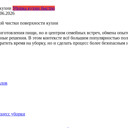
Уборка кухни быстро
.06.2026
ой чистки поверхности кухни
риготовления пищи, но и центром семейных встреч, обмена опы
чные решения. В этом контексте всё большим популярностью по
ратить время на уборку, но и сделать процесс более безопасны
алов
оцесс уборки