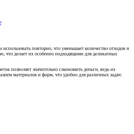
?
 использовать повторно, что уменьшает количество отходов и
ью, что делает их особенно подходящими для деликатных
ток позволяет значительно сэкономить деньги, ведь их
зием материалов и форм, что удобно для различных задач: