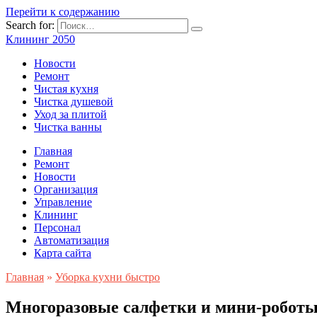
Перейти к содержанию
Search for:
Клининг 2050
Новости
Ремонт
Чистая кухня
Чистка душевой
Уход за плитой
Чистка ванны
Главная
Ремонт
Новости
Организация
Управление
Клининг
Персонал
Автоматизация
Карта сайта
Главная
»
Уборка кухни быстро
Многоразовые салфетки и мини-роботы