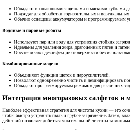
Обладают вращающимися щетками и мягкими губками для
Подходят для обработки горизонтальных и вертикальных
Обычно оснащены аккумулятором и программируемым у
Водяные и паровые роботы
Используют пар или воду для устранения стойких загряз
Идеальны для удаления жира, драгоценных пятен и пятен 
Обеспечивают дезинфекцию поверхности без использован
Комбинированные модели
Объединяют функции щеток и пароусилителей.
Позволяют одновременно чистить и дезинфицировать по
Обладают программируемым режимом для различных зад
Интеграция многоразовых салфеток и м
Наиболее эффективная стратегия для чистоты кухни — это соч
чтобы быстро устранить пыль и грубое загрязнение. Затем, в
действий позволяет добиться максимальной чистоты за минима