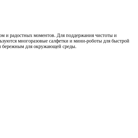
том и радостных моментов. Для поддержания чистоты и
льзуются многоразовые салфетки и мини-роботы для быстрой
м и бережным для окружающей среды.