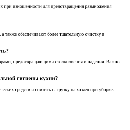
ь их при изношенности для предотвращения размножения
, а также обеспечивают более тщательную очистку в
сть?
орами, предотвращающими столкновения и падения. Важно
альной гигиены кухни?
еских средств и снизить нагрузку на хозяев при уборке.