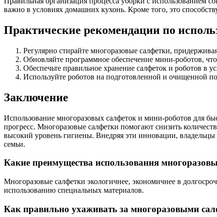
Правильная организация процесса уборки с использованием со
важно в условиях домашних кухонь. Кроме того, это способс
Практические рекомендации по испол
Регулярно стирайте многоразовые салфетки, придерживая
Обновляйте программное обеспечение мини-роботов, что
Обеспечьте правильное хранение салфеток и роботов в у
Используйте роботов на подготовленной и очищенной по
Заключение
Использование многоразовых салфеток и мини-роботов для быс
прогресс. Многоразовые салфетки помогают снизить количеств
высокий уровень гигиены. Внедряя эти инновации, владельцы 
семьи.
Какие преимущества использования многоразовы
Многоразовые салфетки экологичнее, экономичнее в долгосрочн
использованию специальных материалов.
Как правильно ухаживать за многоразовыми сал