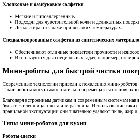
Хлопковые и бамбуковые салфетки
Мягкие и гипоаллергенные.
Подходят для чувствительной кожи и деликатных поверх
Легко стираются даже при высоких температурах.
Специализированные салфетки из синтетических материал
Обеспечивают отличные показатели прочности и износос
Используются для специальных задач, например, полировк
Мини-роботы для быстрой чистки пове
Современные технологии привели к появлению мини-роботов 
Такие роботы могут самостоятельно перемещаться по поверхнос
Благодаря встроенным датчикам и современным системам навиг
будь то столешница, плита или раковина. Использование таких 
правильной эксплуатации они тщательно удаляют пыль, жир и
Типы мини-роботов для кухни
Роботы-щетки