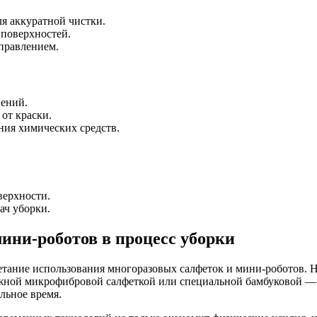
 аккуратной чистки.
 поверхностей.
правлением.
нений.
от краски.
ия химических средств.
верхности.
ач уборки.
ини-роботов в процесс уборки
етание использования многоразовых салфеток и мини-роботов. 
лажной микрофибровой салфеткой или специальной бамбуковой — 
льное время.