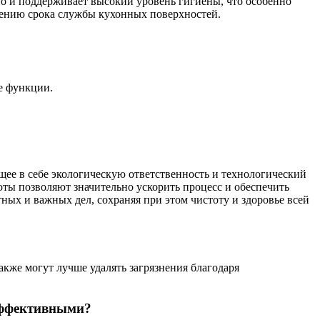
но и поддерживает высокий уровень гигиены, что особенно
чению срока службы кухонных поверхностей.
е функции.
ее в себе экологическую ответственность и технологический
оты позволяют значительно ускорить процесс и обеспечить
ных и важных дел, сохраняя при этом чистоту и здоровье всей
акже могут лучше удалять загрязнения благодаря
эффективными?