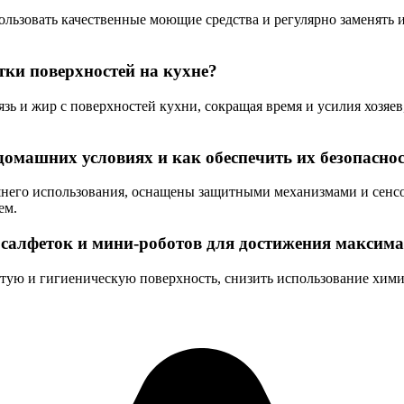
пользовать качественные моющие средства и регулярно заменят
ки поверхностей на кухне?
ь и жир с поверхностей кухни, сокращая время и усилия хозяев
омашних условиях и как обеспечить их безопасно
него использования, оснащены защитными механизмами и сенс
ем.
 салфеток и мини-роботов для достижения максим
стую и гигиеническую поверхность, снизить использование химич