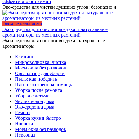
эффективно без химии
Эко-средства для чистки душевых углов: безопасно и
Эко-средства дома
Эко-средства для очистки воздуха и натуральные
ароматизаторы из местных растений
Эко-средства для очистки воздуха: натуральные
ароматизаторы
Клининг
Микроволновка: чистка
Моем окна без разводов
Органайзер для уборки
Пыль: как победить
Пятна: экстренная помощь
Уборка после ремонта
Уборка с детьми
Чистка ковра дома
Эко-средства дома
Ремонт
Уборка кухни быстро
Новости
Моем окна без разводов
Персонал