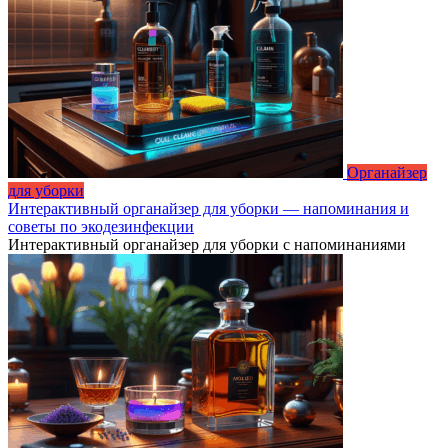
Органайзер
для уборки
Интерактивный органайзер для уборки — напоминания и
советы по экодезинфекции
Интерактивный органайзер для уборки с напоминаниями