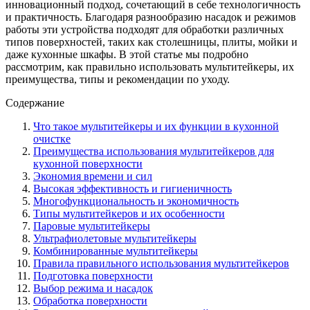
инновационный подход, сочетающий в себе технологичность
и практичность. Благодаря разнообразию насадок и режимов
работы эти устройства подходят для обработки различных
типов поверхностей, таких как столешницы, плиты, мойки и
даже кухонные шкафы. В этой статье мы подробно
рассмотрим, как правильно использовать мультитейкеры, их
преимущества, типы и рекомендации по уходу.
Содержание
Что такое мультитейкеры и их функции в кухонной
очистке
Преимущества использования мультитейкеров для
кухонной поверхности
Экономия времени и сил
Высокая эффективность и гигиеничность
Многофункциональность и экономичность
Типы мультитейкеров и их особенности
Паровые мультитейкеры
Ультрафиолетовые мультитейкеры
Комбинированные мультитейкеры
Правила правильного использования мультитейкеров
Подготовка поверхности
Выбор режима и насадок
Обработка поверхности