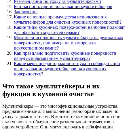
Рекомендации по уходу за мультитейкерами
Безопасность при использовании мультитейкеров
Заключение
Какие основные преимущества использования
мультитейкеров для очистки кухонных поверхностей?
Какие типы кухонных поверхностей наиболее подходят
для обработки мультитейкерами?
Можно ли использовать мультитейкеры на деликатных
поверхностях, например, на мраморе или
искусственном камне?
Как правильно подготовить кухонные поверхности
перед использованием мультитейкера?
Какие меры предосторожности нужно соблюдать при
использовании мультитейкеров на кухненских
поверхностях?
Что такое мультитейкеры и их
функции в кухонной очистке
Мультитейкеры — это многофункциональные устройства,
предназначенные для выполнения разнообразных задач по
уходу за домом и телом. В контексте кухонной очистки они
выступают как объединение различных инструментов в
одном устройстве. Они могут включать в себя функции