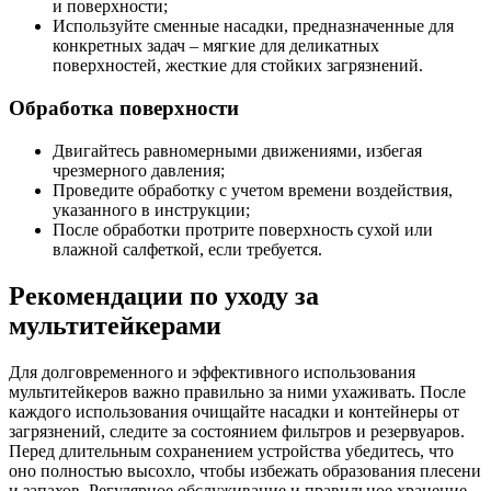
и поверхности;
Используйте сменные насадки, предназначенные для
конкретных задач – мягкие для деликатных
поверхностей, жесткие для стойких загрязнений.
Обработка поверхности
Двигайтесь равномерными движениями, избегая
чрезмерного давления;
Проведите обработку с учетом времени воздействия,
указанного в инструкции;
После обработки протрите поверхность сухой или
влажной салфеткой, если требуется.
Рекомендации по уходу за
мультитейкерами
Для долговременного и эффективного использования
мультитейкеров важно правильно за ними ухаживать. После
каждого использования очищайте насадки и контейнеры от
загрязнений, следите за состоянием фильтров и резервуаров.
Перед длительным сохранением устройства убедитесь, что
оно полностью высохло, чтобы избежать образования плесени
и запахов. Регулярное обслуживание и правильное хранение