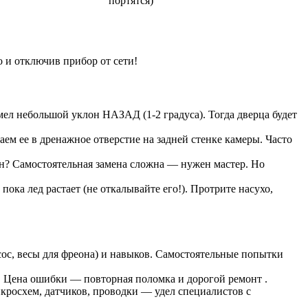
портятся)
 и отключив прибор от сети!
ел небольшой уклон НАЗАД (1-2 градуса). Тогда дверца будет
ем ее в дренажное отверстие на задней стенке камеры. Часто
н? Самостоятельная замена сложна — нужен мастер. Но
ока лед растает (не откалывайте его!). Протрите насухо,
ос, весы для фреона) и навыков. Самостоятельные попытки
и. Цена ошибки — повторная поломка и дорогой ремонт .
росхем, датчиков, проводки — удел специалистов с