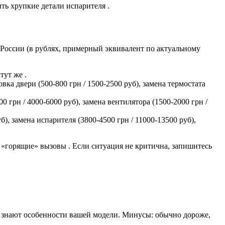
ть хрупкие детали испарителя .
 России (в рублях, примерный эквивалент по актуальному
тут же .
вка двери (500-800 грн / 1500-2500 руб), замена термостата
0 грн / 4000-6000 руб), замена вентилятора (1500-2000 грн /
б), замена испарителя (3800-4500 грн / 11000-13500 руб),
 «горящие» вызовы . Если ситуация не критична, запишитесь
, знают особенности вашей модели. Минусы: обычно дороже,