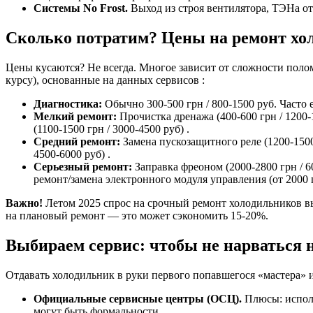
Системы No Frost.
Выход из строя вентилятора, ТЭНа от
Сколько потратим? Цены на ремонт хол
Цены кусаются? Не всегда. Многое зависит от сложности полом
курсу), основанные на данных сервисов :
Диагностика:
Обычно 300-500 грн / 800-1500 руб. Часто е
Мелкий ремонт:
Прочистка дренажа (400-600 грн / 1200-1
(1100-1500 грн / 3000-4500 руб) .
Средний ремонт:
Замена пускозащитного реле (1200-1500 
4500-6000 руб) .
Серьезный ремонт:
Заправка фреоном (2000-2800 грн / 60
ремонт/замена электронного модуля управления (от 2000 гр
Важно!
Летом 2025 спрос на срочный ремонт холодильников вы
на плановый ремонт — это может сэкономить 15-20%.
Выбираем сервис: чтобы не нарваться
Отдавать холодильник в руки первого попавшегося «мастера» 
Официальные сервисные центры (ОСЦ).
Плюсы: исполь
могут быть формальности .