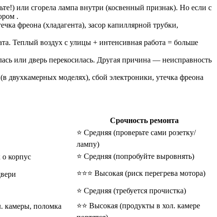
те!) или сгорела лампа внутри (косвенный признак). Но если с
ором .
ечка фреона (хладагента), засор капиллярной трубки,
та. Теплый воздух с улицы + интенсивная работа = больше
лась или дверь перекосилась. Другая причина — неисправность
(в двухкамерных моделях), сбой электроники, утечка фреона
Срочность ремонта
⭐ Средняя (проверьте сами розетку/
лампу)
⭐ Средняя (попробуйте выровнять)
 о корпус
⭐⭐⭐ Высокая (риск перегрева мотора)
двери
⭐ Средняя (требуется прочистка)
⭐⭐ Высокая (продукты в хол. камере
л. камеры, поломка