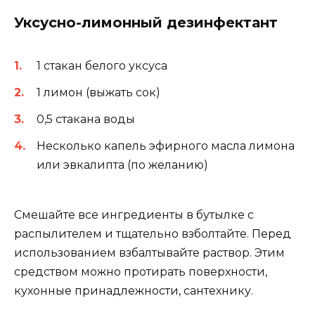
Уксусно-лимонный дезинфектант
1 стакан белого уксуса
1 лимон (выжать сок)
0,5 стакана воды
Несколько капель эфирного масла лимона
или эвкалипта (по желанию)
Смешайте все ингредиенты в бутылке с
распылителем и тщательно взболтайте. Перед
использованием взбалтывайте раствор. Этим
средством можно протирать поверхности,
кухонные принадлежности, сантехнику.