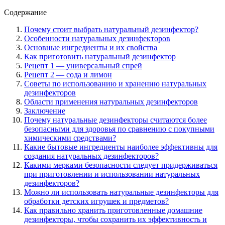
Содержание
Почему стоит выбрать натуральный дезинфектор?
Особенности натуральных дезинфекторов
Основные ингредиенты и их свойства
Как приготовить натуральный дезинфектор
Рецепт 1 — универсальный спрей
Рецепт 2 — сода и лимон
Советы по использованию и хранению натуральных
дезинфекторов
Области применения натуральных дезинфекторов
Заключение
Почему натуральные дезинфекторы считаются более
безопасными для здоровья по сравнению с покупными
химическими средствами?
Какие бытовые ингредиенты наиболее эффективны для
создания натуральных дезинфекторов?
Какими мерками безопасности следует придерживаться
при приготовлении и использовании натуральных
дезинфекторов?
Можно ли использовать натуральные дезинфекторы для
обработки детских игрушек и предметов?
Как правильно хранить приготовленные домашние
дезинфекторы, чтобы сохранить их эффективность и