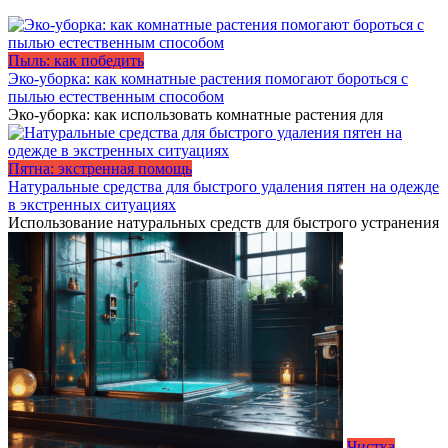
Пыль: как победить
Эко-уборка: как комнатные растения помогают бороться с
пылью естественным способом
Эко-уборка: как использовать комнатные растения для
Пятна: экстренная помощь
Натуральные средства для быстрого удаления пятен на одежде
в экстренных ситуациях
Использование натуральных средств для быстрого устранения
Чистка