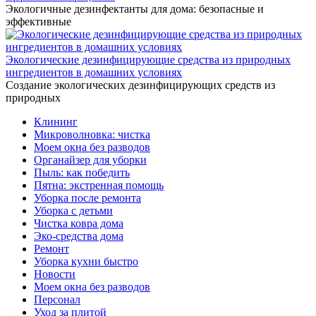
Экологичные дезинфектанты для дома: безопасные и
эффективные
Экологические дезинфицирующие средства из природных
ингредиентов в домашних условиях
Создание экологических дезинфицирующих средств из
природных
Клининг
Микроволновка: чистка
Моем окна без разводов
Органайзер для уборки
Пыль: как победить
Пятна: экстренная помощь
Уборка после ремонта
Уборка с детьми
Чистка ковра дома
Эко-средства дома
Ремонт
Уборка кухни быстро
Новости
Моем окна без разводов
Персонал
Уход за плитой