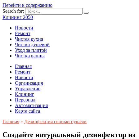
Перейти к содержанию
Search for:
Клининг 2050
Новости
Ремонт
Чистая кухня
Чистка душевой
Уход за плитой
Чистка ванны
Главная
Ремонт
Новости
Организация
Управление
Клининг
Персонал
Автоматизация
Карта сайта
Главная
»
Дезинфекция своими руками
Создайте натуральный дезинфектор из