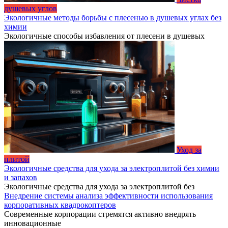
душевых углов
Экологичные методы борьбы с плесенью в душевых углах без
химии
Экологичные способы избавления от плесени в душевых
Уход за
плитой
Экологичные средства для ухода за электроплитой без химии
и запахов
Экологичные средства для ухода за электроплитой без
Внедрение системы анализа эффективности использования
корпоративных квадрокоптеров
Современные корпорации стремятся активно внедрять
инновационные