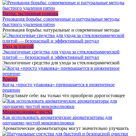
Пятна: экстренная помощь
Реновация борьбы: современные и натуральные методы
быстрого удаления пятен
Реновация борьбы: натуральные и современные методы
Уход за плитой
Экологичные средства для ухода за стеклокерамической
плитой — безопасный и эффективный ритуал
Экологичные средства для ухода за стеклокерамической
Ремонт
Когда «просто упаковка» превращается в инженерное
решение
Представьте себе: вы только что приобрели дорогостоящее
Микроволновка: чистка
Как использовать ароматические ароматизаторы для
ощущаемо чистой микроволновки
Ароматические ароматизаторы могут значительно улучшить