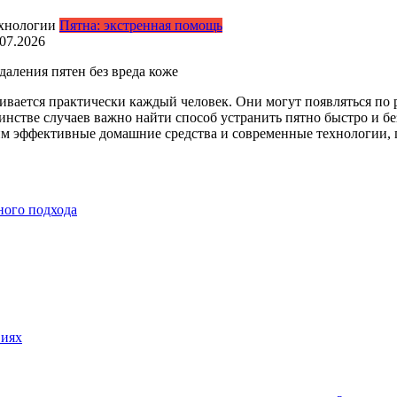
Пятна: экстренная помощь
.07.2026
аления пятен без вреда коже
лкивается практически каждый человек. Они могут появляться п
стве случаев важно найти способ устранить пятно быстро и без
рим эффективные домашние средства и современные технологии,
ного подхода
виях