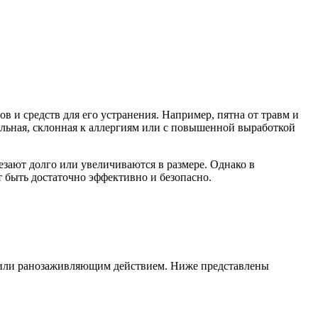
в и средств для его устранения. Например, пятна от травм и
ельная, склонная к аллергиям или с повышенной выработкой
езают долго или увеличиваются в размере. Однако в
 быть достаточно эффективно и безопасно.
 или ранозаживляющим действием. Ниже представлены