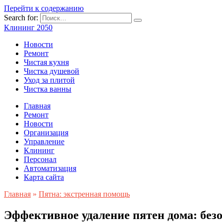
Перейти к содержанию
Search for:
Клининг 2050
Новости
Ремонт
Чистая кухня
Чистка душевой
Уход за плитой
Чистка ванны
Главная
Ремонт
Новости
Организация
Управление
Клининг
Персонал
Автоматизация
Карта сайта
Главная
»
Пятна: экстренная помощь
Эффективное удаление пятен дома: без