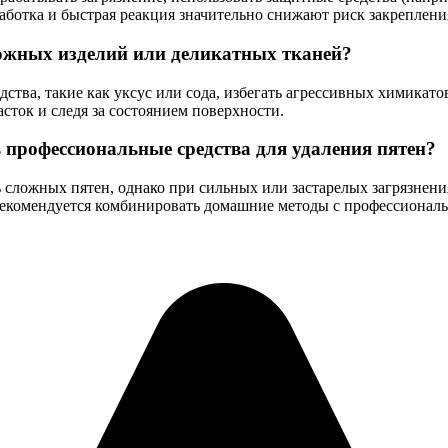
работка и быстрая реакция значительно снижают риск закреплени
кожных изделий или деликатных тканей?
дства, такие как уксус или сода, избегать агрессивных химика
сток и следя за состоянием поверхности.
 профессиональные средства для удаления пятен?
 сложных пятен, однако при сильных или застарелых загрязнен
н рекомендуется комбинировать домашние методы с профессионал