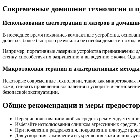
Современные домашние технологии и 
Использование светотерапии и лазеров в домашн
В последнее время появились компактные устройства, основан
добиться более быстрого результата без необходимости похода
Например, портативные лазерные устройства предназначены для
стенку, способствуя их разрушению и выведению с кожи. Однак
Микротоковая терапия и альтернативные методы
Некоторые современные технологии, такие как микротоковая т
кожи, снизить проявления воспаления и ускорить исчезновени
безопасной эксплуатации.
Общие рекомендации и меры предосто
Перед использованием любых средств рекомендуется прове
Избегайте использования слишком агрессивных средств, 
При появлении раздражения, покраснении или зуде проце
Для ускорения заживления и укрепления кожи используй