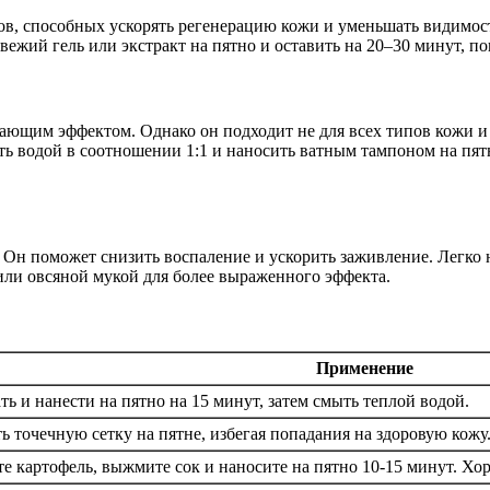
ов, способных ускорять регенерацию кожи и уменьшать видимос
ежий гель или экстракт на пятно и оставить на 20–30 минут, пов
ющим эффектом. Однако он подходит не для всех типов кожи и 
ть водой в соотношении 1:1 и наносить ватным тампоном на пят
Он поможет снизить воспаление и ускорить заживление. Легко 
или овсяной мукой для более выраженного эффекта.
Применение
ь и нанести на пятно на 15 минут, затем смыть теплой водой.
ь точечную сетку на пятне, избегая попадания на здоровую кожу.
е картофель, выжмите сок и наносите на пятно 10-15 минут. Хо