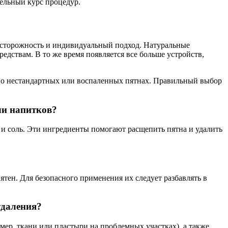
тельный курс процедур.
осторожность и индивидуальный подход. Натуральные
редствам. В то же время появляется все больше устройств,
т о нестандартных или воспаленных пятнах. Правильный выбор
ли напитков?
и соль. Эти ингредиенты помогают расщепить пятна и удалить
тен. Для безопасного применения их следует разбавлять в
удаления?
мер, ткани или пластыри на проблемных участках), а также