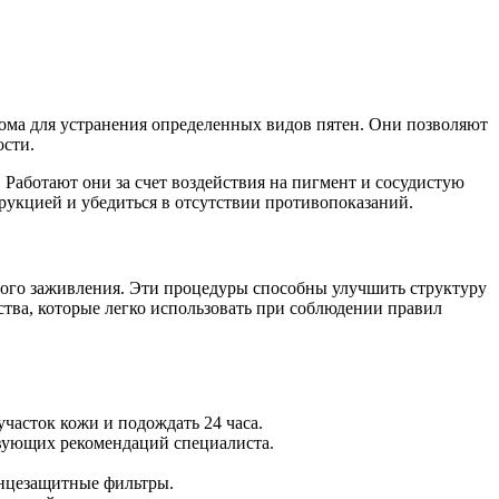
дома для устранения определенных видов пятен. Они позволяют
ости.
 Работают они за счет воздействия на пигмент и сосудистую
рукцией и убедиться в отсутствии противопоказаний.
рого заживления. Эти процедуры способны улучшить структуру
тва, которые легко использовать при соблюдении правил
участок кожи и подождать 24 часа.
твующих рекомендаций специалиста.
лнцезащитные фильтры.