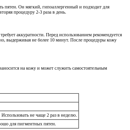
ть пятен. Он мягкий, гипоаллергенный и подходит для
торяя процедуру 2-3 раза в день.
требует аккуратности. Перед использованием рекомендуется
но, выдерживая не более 10 минут. После процедуры кожу
наносится на кожу и может служить самостоятельным
 Использовать не чаще 2 раз в неделю.
рошо для пигментных пятен.