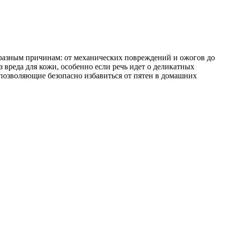
о разным причинам: от механических повреждений и ожогов до
 вреда для кожи, особенно если речь идет о деликатных
 позволяющие безопасно избавиться от пятен в домашних