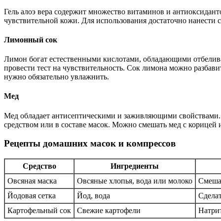
Гель алоэ вера содержит множество витаминов и антиоксидант
чувствительной кожи. Для использования достаточно нанести св
Лимонный сок
Лимон богат естественными кислотами, обладающими отбелива
провести тест на чувствительность. Сок лимона можно разбави
нужно обязательно увлажнить.
Мед
Мед обладает антисептическими и заживляющими свойствами. 
средством или в составе масок. Можно смешать мед с корицей 
Рецепты домашних масок и компрессов
Средство
Ингредиенты
Овсяная маска
Овсяные хлопья, вода или молоко
Смешат
Йодовая сетка
Йод, вода
Сделат
Картофельный сок
Свежие картофели
Натрит