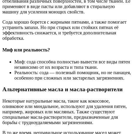
отбеливания различных поверхностей, в том числе тканей. Её
применяют в виде пасты или добавляют в стиральную
машину для усиления моющих свойств.
Сода хорошо борется с жирными пятнами, а также помогает
устранить запахи. Но при старых или стойких пятнах её
эффективность снижается, и требуется дополнительная
обработка.
Миф или реальность?
Миф: сода способна полностью вывести все виды пятен
независимо от их возраста и типа ткани.
Реальность: сода — полезный помощник, но не панацея,
особенно при сложных или застарелых загрязнениях.
Альтернативные масла и масла-растворители
Некоторые натуральные масла, такие как кокосовое,
оливковое или миндальное, используют для удаления пятен,
например, жировых или масляных. Также существуют
специальные масла-растворители, предназначенные для
борьбы с трудноудаляемыми загрязнениями.
В то же время, неправильное использование масел может