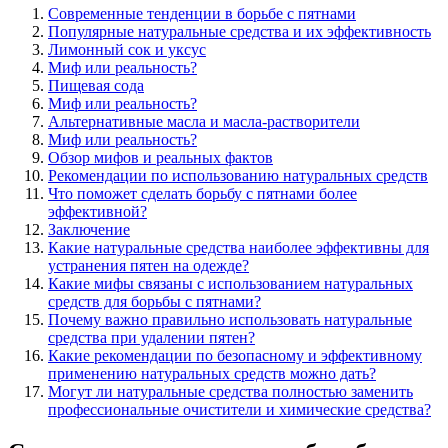
Современные тенденции в борьбе с пятнами
Популярные натуральные средства и их эффективность
Лимонный сок и уксус
Миф или реальность?
Пищевая сода
Миф или реальность?
Альтернативные масла и масла-растворители
Миф или реальность?
Обзор мифов и реальных фактов
Рекомендации по использованию натуральных средств
Что поможет сделать борьбу с пятнами более
эффективной?
Заключение
Какие натуральные средства наиболее эффективны для
устранения пятен на одежде?
Какие мифы связаны с использованием натуральных
средств для борьбы с пятнами?
Почему важно правильно использовать натуральные
средства при удалении пятен?
Какие рекомендации по безопасному и эффективному
применению натуральных средств можно дать?
Могут ли натуральные средства полностью заменить
профессиональные очистители и химические средства?