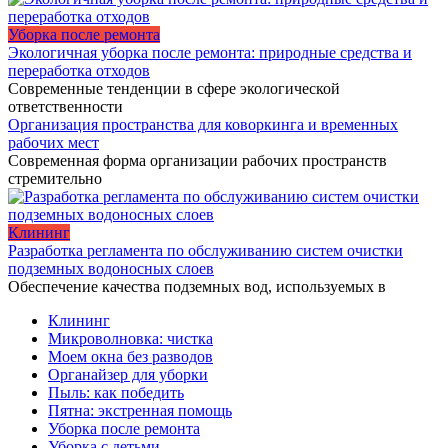
Уборка после ремонта
Экологичная уборка после ремонта: природные средства и
переработка отходов
Современные тенденции в сфере экологической
ответственности
Организация пространства для коворкинга и временных
рабочих мест
Современная форма организации рабочих пространств
стремительно
Клининг
Разработка регламента по обслуживанию систем очистки
подземных водоносных слоев
Обеспечение качества подземных вод, используемых в
Клининг
Микроволновка: чистка
Моем окна без разводов
Органайзер для уборки
Пыль: как победить
Пятна: экстренная помощь
Уборка после ремонта
Уборка с детьми