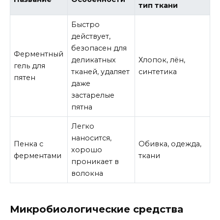
тип ткани
Быстро
действует,
безопасен для
Ферментный
деликатных
Хлопок, лён,
гель для
тканей, удаляет
синтетика
пятен
даже
застарелые
пятна
Легко
наносится,
Пенка с
Обивка, одежда,
хорошо
ферментами
ткани
проникает в
волокна
Микробиологические средства