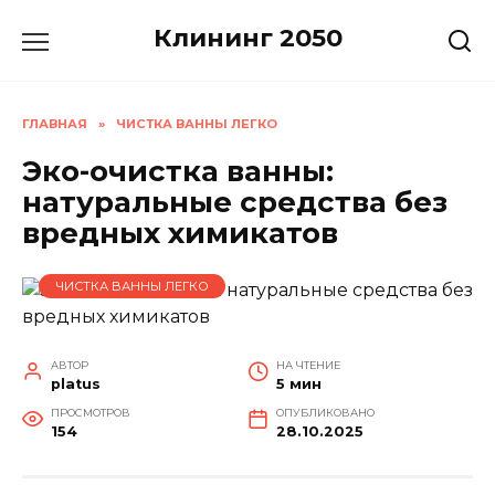
Перейти
Клининг 2050
к
содержанию
ГЛАВНАЯ
»
ЧИСТКА ВАННЫ ЛЕГКО
Эко-очистка ванны:
натуральные средства без
вредных химикатов
ЧИСТКА ВАННЫ ЛЕГКО
АВТОР
НА ЧТЕНИЕ
platus
5 мин
ПРОСМОТРОВ
ОПУБЛИКОВАНО
154
28.10.2025