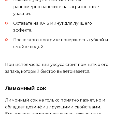
равномерно нанесите на загрязненные
участки.
Оставьте на 10-15 минут для лучшего
эффекта.
После этого протрите поверхность губкой и
смойте водой.
При использовании уксуса стоит помнить о его
запахе, который быстро выветривается.
Лимонный сок
Лимонный сок не только приятно пахнет, но и
обладает дезинфицирующими свойствами.
Его кислота помогает разрушать ржавчину и