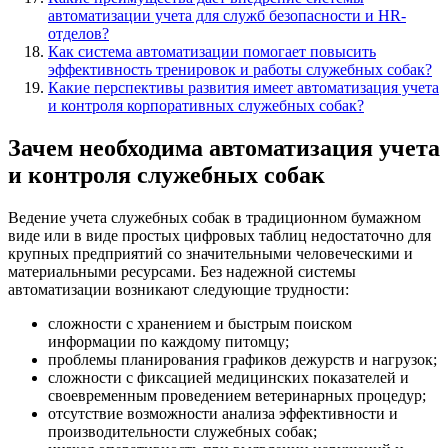
автоматизации учета для служб безопасности и HR-
отделов?
Как система автоматизации помогает повысить
эффективность тренировок и работы служебных собак?
Какие перспективы развития имеет автоматизация учета
и контроля корпоративных служебных собак?
Зачем необходима автоматизация учета
и контроля служебных собак
Ведение учета служебных собак в традиционном бумажном
виде или в виде простых цифровых таблиц недостаточно для
крупных предприятий со значительными человеческими и
материальными ресурсами. Без надежной системы
автоматизации возникают следующие трудности:
сложности с хранением и быстрым поиском
информации по каждому питомцу;
проблемы планирования графиков дежурств и нагрузок;
сложности с фиксацией медицинских показателей и
своевременным проведением ветеринарных процедур;
отсутствие возможности анализа эффективности и
производительности служебных собак;