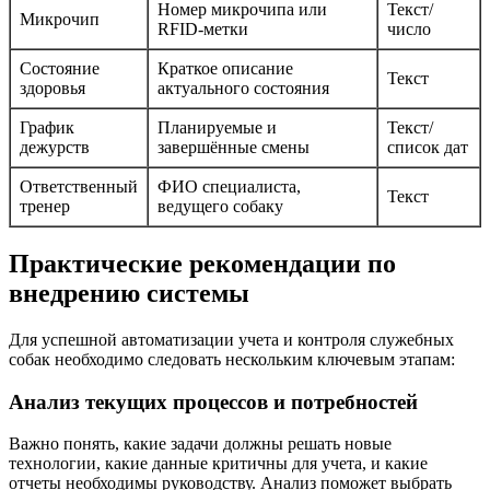
Номер микрочипа или
Текст/
Микрочип
RFID-метки
число
Состояние
Краткое описание
Текст
здоровья
актуального состояния
График
Планируемые и
Текст/
дежурств
завершённые смены
список дат
Ответственный
ФИО специалиста,
Текст
тренер
ведущего собаку
Практические рекомендации по
внедрению системы
Для успешной автоматизации учета и контроля служебных
собак необходимо следовать нескольким ключевым этапам:
Анализ текущих процессов и потребностей
Важно понять, какие задачи должны решать новые
технологии, какие данные критичны для учета, и какие
отчеты необходимы руководству. Анализ поможет выбрать