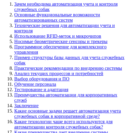
Зачем необходима автоматизация учета и контроля
служебных собак
Основные функциональные возможности
автоматизированных систем
Технические решения для автоматизации учета и
контроля
Использование RFID-меток и микрочипов
Носимые биометрические сенсоры и трекеры
Программное обеспечение для комплексного
управления
Пример структуры базы данных для учета служебных
собак
Практические рекомендации по внедрению системы
Анализ текущих процессов и потребностей
Выбор оборудования и ПО
Обучение персонала
Тестирование и адаптация
Преимущества автоматизации для корпоративных
служб
Заключение
Какие основные задачи решает автоматизация учета
служебных собак в корпоративной среде?
Какие технологии чаще всего используются для
автоматизации контроля служебных собак?
Какие преимущества дает внедрение системы