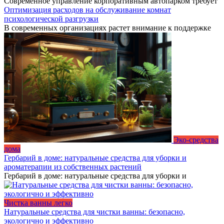
Современное управление корпоративным автопарком требует
Оптимизация расходов на обслуживание комнат
психологической разгрузки
В современных организациях растет внимание к поддержке
Эко-средства
дома
Гербарий в доме: натуральные средства для уборки и
ароматерапии из собственных растений
Гербарий в доме: натуральные средства для уборки и
Чистка ванны легко
Натуральные средства для чистки ванны: безопасно,
экологично и эффективно